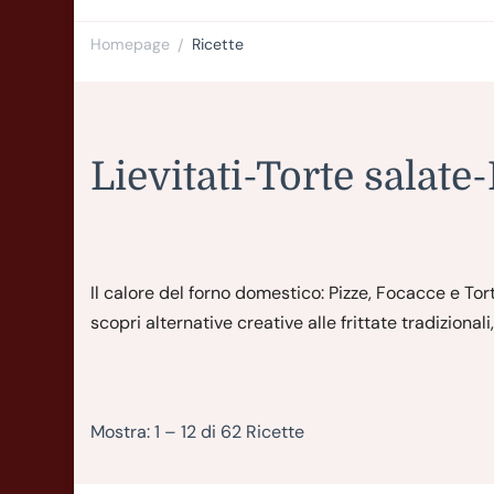
Homepage
Ricette
/
Lievitati-Torte salate-
Il calore del forno domestico: Pizze, Focacce e Tort
scopri alternative creative alle frittate tradiziona
Mostra: 1 – 12 di 62 Ricette