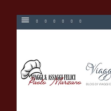
Viagg
BLOG DI VIAGGI 