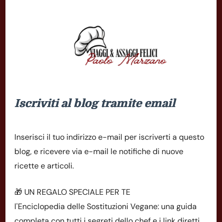
Iscriviti al blog tramite email
Inserisci il tuo indirizzo e-mail per iscriverti a questo
blog, e ricevere via e-mail le notifiche di nuove
ricette e articoli.
🎁 UN REGALO SPECIALE PER TE
l'Enciclopedia delle Sostituzioni Vegane: una guida
completa con tutti i segreti dello chef e i link diretti