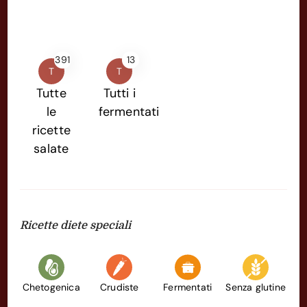
391
13
T
T
Tutte
Tutti i
le
fermentati
ricette
salate
Ricette diete speciali
Chetogenica
Crudiste
Fermentati
Senza glutine