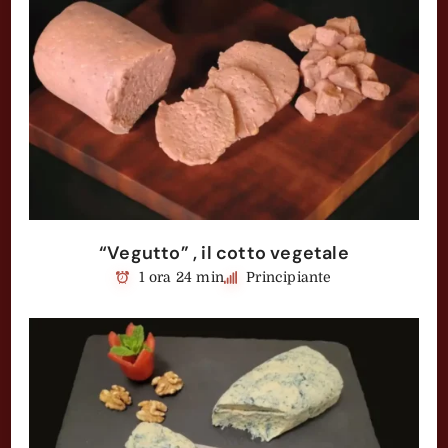
“Vegutto” , il cotto vegetale
1 ora 24 min
Principiante