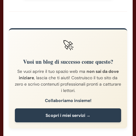
🚀
Vuoi un blog di successo come questo?
Se vuoi aprire il tuo spazio web ma
non sai da dove
iniziare
, lascia che ti aiuti! Costruisco il tuo sito da
zero e scrivo contenuti professionali pronti a catturare
i lettori.
Collaboriamo insieme!
Scopri i miei servizi →