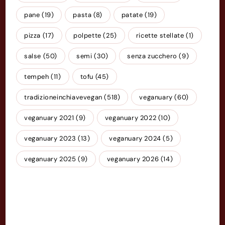
pane
(19)
pasta
(8)
patate
(19)
pizza
(17)
polpette
(25)
ricette stellate
(1)
salse
(50)
semi
(30)
senza zucchero
(9)
tempeh
(11)
tofu
(45)
tradizioneinchiavevegan
(518)
veganuary
(60)
veganuary 2021
(9)
veganuary 2022
(10)
veganuary 2023
(13)
veganuary 2024
(5)
veganuary 2025
(9)
veganuary 2026
(14)