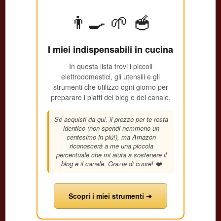
👨‍🍳 🌱 🥣
I miei indispensabili in cucina
In questa lista trovi i piccoli
elettrodomestici, gli utensili e gli
strumenti che utilizzo ogni giorno per
preparare i piatti del blog e del canale.
Se acquisti da qui, il prezzo per te resta
identico (non spendi nemmeno un
centesimo in più!), ma Amazon
riconoscerà a me una piccola
percentuale che mi aiuta a sostenere il
blog e il canale. Grazie di cuore! ❤️
Scopri i miei strumenti ➔