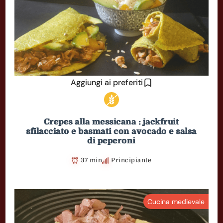
Aggiungi ai preferiti
Crepes alla messicana : jackfruit
sfilacciato e basmati con avocado e salsa
di peperoni
37 min
Principiante
Cucina medievale