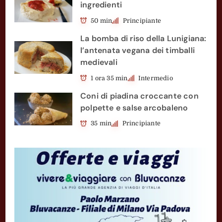
ingredienti
50 min
Principiante
La bomba di riso della Lunigiana:
l’antenata vegana dei timballi
medievali
1 ora 35 min
Intermedio
Coni di piadina croccante con
polpette e salse arcobaleno
35 min
Principiante