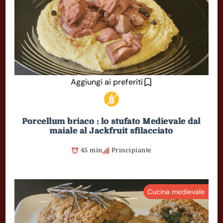
Aggiungi ai preferiti
Porcellum briaco : lo stufato Medievale dal
maiale al Jackfruit sfilacciato
45 min
Principiante
Cucina medievale