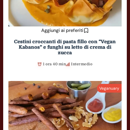
Aggiungi ai preferiti
Cestini croccanti di pasta fillo con “Vegan
Kabanos” e funghi su letto di crema di
zucca
1 ora 40 min
Intermedio
Veganuary