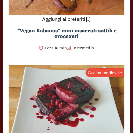
Aggiungi ai preferiti
“Vegan Kabanos” mini insaccati sottili e
croccanti
1 ora 15 min
Intermedio
Cucina medievale