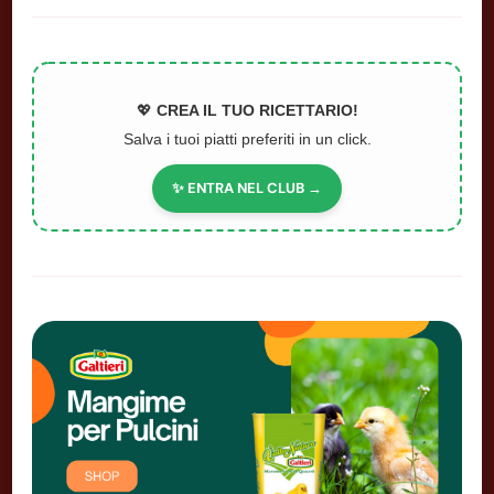
💖
CREA IL TUO RICETTARIO!
Salva i tuoi piatti preferiti in un click.
✨ ENTRA NEL CLUB →