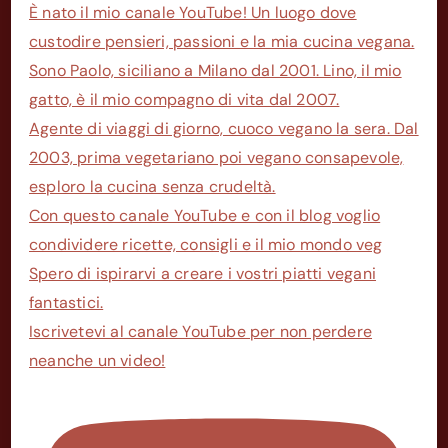
È nato il mio canale YouTube! Un luogo dove
custodire pensieri, passioni e la mia cucina vegana.
Sono Paolo, siciliano a Milano dal 2001. Lino, il mio
gatto, è il mio compagno di vita dal 2007.
Agente di viaggi di giorno, cuoco vegano la sera. Dal
2003, prima vegetariano poi vegano consapevole,
esploro la cucina senza crudeltà.
Con questo canale YouTube e con il blog voglio
condividere ricette, consigli e il mio mondo veg
Spero di ispirarvi a creare i vostri piatti vegani
fantastici.
Iscrivetevi al canale YouTube per non perdere
neanche un video!