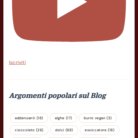
Iscriviti
Argomenti popolari sul Blog
addensanti
(18)
alghe
(17)
burro vegan
(3)
cioccolato
(26)
dolci
(68)
essiccatore
(18)