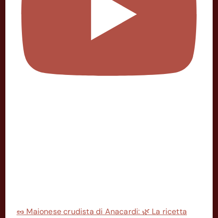
🥜 Maionese crudista di Anacardi: 🌿 La ricetta