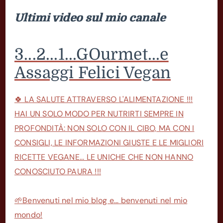
Ultimi video sul mio canale
3...2...1...GOurmet...e
Assaggi Felici Vegan
🍀 LA SALUTE ATTRAVERSO L'ALIMENTAZIONE !!!
HAI UN SOLO MODO PER NUTRIRTI SEMPRE IN
PROFONDITÀ: NON SOLO CON IL CIBO, MA CON I
CONSIGLI, LE INFORMAZIONI GIUSTE E LE MIGLIORI
RICETTE VEGANE... LE UNICHE CHE NON HANNO
CONOSCIUTO PAURA !!!
🌱Benvenuti nel mio blog e... benvenuti nel mio
mondo!