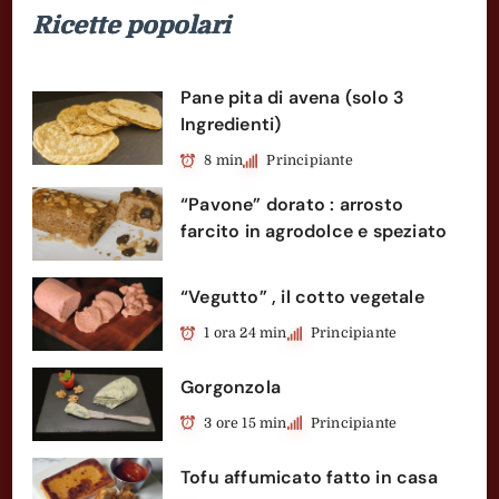
Ricette popolari
Pane pita di avena (solo 3
Ingredienti)
8 min
Principiante
“Pavone” dorato : arrosto
farcito in agrodolce e speziato
“Vegutto” , il cotto vegetale
1 ora 24 min
Principiante
Gorgonzola
3 ore 15 min
Principiante
Tofu affumicato fatto in casa