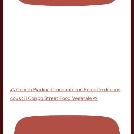
🌮 Coni di Piadina Croccanti con Polpette di cous
cous : il Coppo Street Food Vegetale 🌱