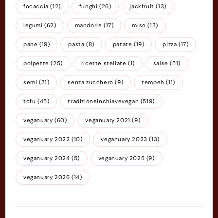
focaccia
(12)
funghi
(26)
jackfruit
(13)
legumi
(62)
mandorle
(17)
miso
(13)
pane
(19)
pasta
(8)
patate
(19)
pizza
(17)
polpette
(25)
ricette stellate
(1)
salse
(51)
semi
(31)
senza zucchero
(9)
tempeh
(11)
tofu
(45)
tradizioneinchiavevegan
(519)
veganuary
(60)
veganuary 2021
(9)
veganuary 2022
(10)
veganuary 2023
(13)
veganuary 2024
(5)
veganuary 2025
(9)
veganuary 2026
(14)