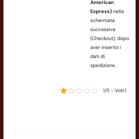
American
Express)
nella
schermata
successiva
(Checkout), dopo
aver inserito i
dati di
spedizione.
1/5 - Voti:1