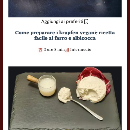
Aggiungi ai preferiti
Come preparare i krapfen vegani: ricetta
facile al farro e albicocca
3 ore 8 min
Intermedio