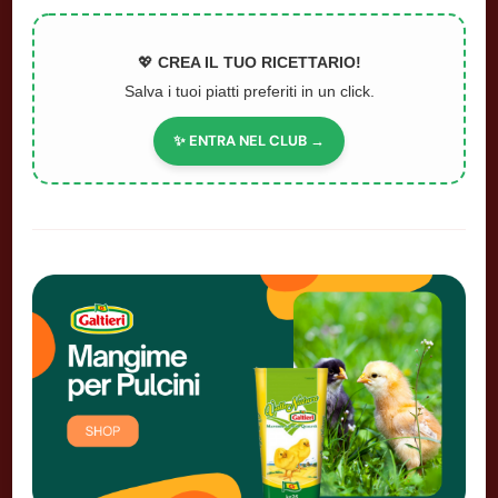
💖
CREA IL TUO RICETTARIO!
Salva i tuoi piatti preferiti in un click.
✨ ENTRA NEL CLUB →