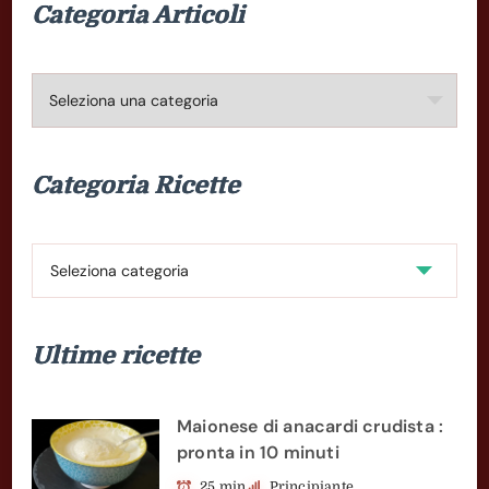
Categoria Articoli
Categoria
Articoli
Categoria Ricette
Categoria
Ricette
Ultime ricette
Maionese di anacardi crudista :
pronta in 10 minuti
25 min
Principiante