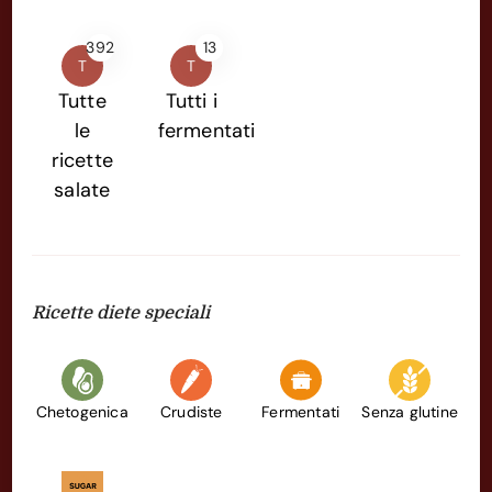
392
13
T
T
Tutte
Tutti i
le
fermentati
ricette
salate
Ricette diete speciali
Chetogenica
Crudiste
Fermentati
Senza glutine