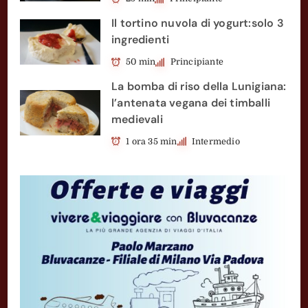
Il tortino nuvola di yogurt:solo 3
ingredienti
50 min
Principiante
La bomba di riso della Lunigiana:
l’antenata vegana dei timballi
medievali
1 ora 35 min
Intermedio