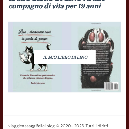
€ 4.00.
€ 3.00.
compagno di vita per 19 anni
IL MIO LIBRO DI LINO
viaggieassaggifelici.blog © 2020–2026 Tutti i diritti