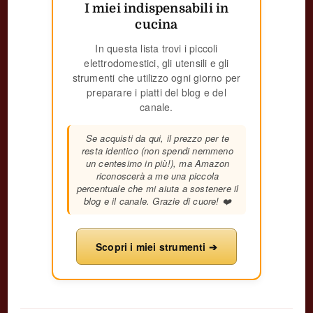
I miei indispensabili in
cucina
In questa lista trovi i piccoli
elettrodomestici, gli utensili e gli
strumenti che utilizzo ogni giorno per
preparare i piatti del blog e del
canale.
Se acquisti da qui, il prezzo per te
resta identico (non spendi nemmeno
un centesimo in più!), ma Amazon
riconoscerà a me una piccola
percentuale che mi aiuta a sostenere il
blog e il canale. Grazie di cuore! ❤️
Scopri i miei strumenti ➔