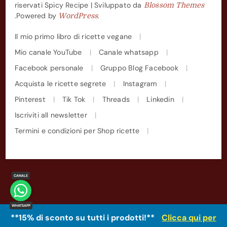
riservati
Spicy Recipe | Sviluppato da
Blossom Themes
.Powered by
.
WordPress
Il mio primo libro di ricette vegane
Mio canale YouTube
Canale whatsapp
Facebook personale
Gruppo Blog Facebook
Acquista le ricette segrete
Instagram
Pinterest
Tik Tok
Threads
Linkedin
Iscriviti all newsletter
Termini e condizioni per Shop ricette
**15% di sconto su tutti i prodotti!**
Clicca qui per