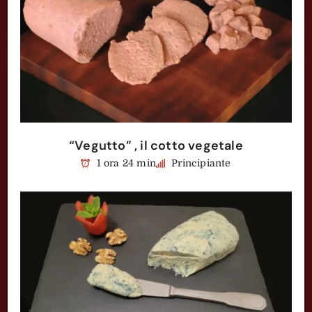
“Vegutto” , il cotto vegetale
1 ora 24 min
Principiante