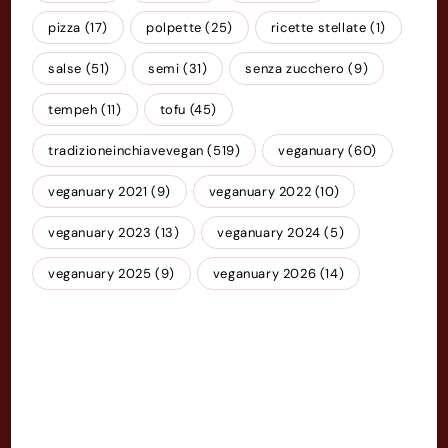
pizza
(17)
polpette
(25)
ricette stellate
(1)
salse
(51)
semi
(31)
senza zucchero
(9)
tempeh
(11)
tofu
(45)
tradizioneinchiavevegan
(519)
veganuary
(60)
veganuary 2021
(9)
veganuary 2022
(10)
veganuary 2023
(13)
veganuary 2024
(5)
veganuary 2025
(9)
veganuary 2026
(14)