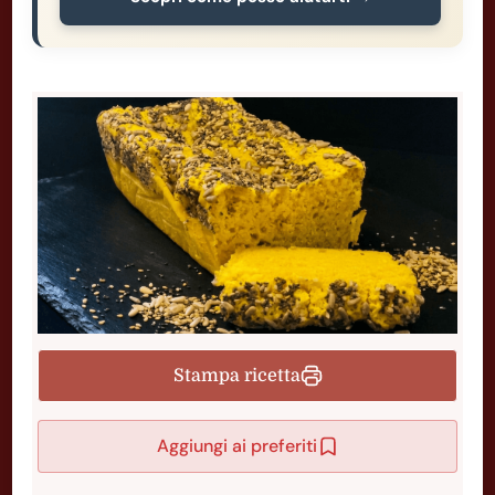
Stampa ricetta
Aggiungi ai preferiti