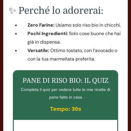
✨ Perché lo adorerai:
Zero Farine:
Usiamo solo riso bio in chicchi.
Pochi Ingredienti:
Solo cose buone che hai
già in dispensa.
Versatile:
Ottimo tostato, con l’avocado o
con la tua marmellata preferita.
PANE DI RISO BIO: IL QUIZ
Completa il quiz per vedere tutte le mie ricette di
pane fatto in casa
Tempo: 30s