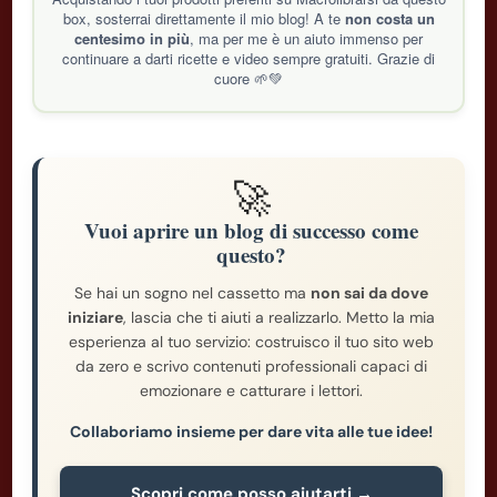
box, sosterrai direttamente il mio blog! A te
non costa un
centesimo in più
, ma per me è un aiuto immenso per
continuare a darti ricette e video sempre gratuiti. Grazie di
cuore 🌱💚
🚀
Vuoi aprire un blog di successo come
questo?
Se hai un sogno nel cassetto ma
non sai da dove
iniziare
, lascia che ti aiuti a realizzarlo. Metto la mia
esperienza al tuo servizio: costruisco il tuo sito web
da zero e scrivo contenuti professionali capaci di
emozionare e catturare i lettori.
Collaboriamo insieme per dare vita alle tue idee!
Scopri come posso aiutarti →