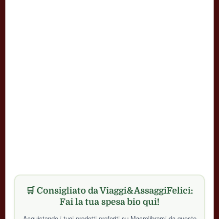
🛒 Consigliato da Viaggi&AssaggiFelici:
Fai la tua spesa bio qui!
Acquistando i tuoi prodotti preferiti su Macrolibrarsi da questo