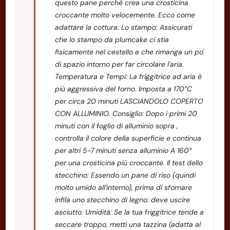
questo pane perché crea una crosticina
croccante molto velocemente. Ecco come
adattare la cottura: Lo stampo: Assicurati
che lo stampo da plumcake ci stia
fisicamente nel cestello e che rimanga un po'
di spazio intorno per far circolare l'aria.
Temperatura e Tempi: La friggitrice ad aria è
più aggressiva del forno. Imposta a 170°C
per circa 20 minuti LASCIANDOLO COPERTO
CON ALLUMINIO. Consiglio: Dopo i primi 20
minuti con il foglio di alluminio sopra ,
controlla il colore della superficie e continua
per altri 5-7 minuti senza alluminio A 160°
per una crosticina più croccante. Il test dello
stecchino: Essendo un pane di riso (quindi
molto umido all'interno), prima di sfornare
infila uno stecchino di legno: deve uscire
asciutto. Umidità: Se la tua friggitrice tende a
seccare troppo, metti una tazzina (adatta al