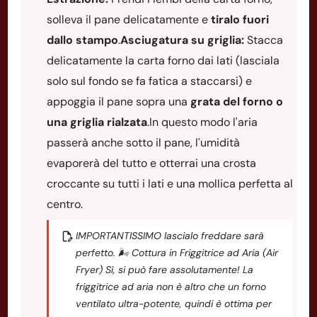
solleva il pane delicatamente e
tiralo fuori
dallo stampo
.
Asciugatura su griglia:
Stacca
delicatamente la carta forno dai lati (lasciala
solo sul fondo se fa fatica a staccarsi) e
appoggia il pane sopra una
grata del forno o
una griglia rialzata
.In questo modo l'aria
passerà anche sotto il pane, l'umidità
evaporerà del tutto e otterrai una crosta
croccante su tutti i lati e una mollica perfetta al
centro.
IMPORTANTISSIMO lascialo freddare sarà
perfetto. 🌬️ Cottura in Friggitrice ad Aria (Air
Fryer) Sì, si può fare assolutamente! La
friggitrice ad aria non è altro che un forno
ventilato ultra-potente, quindi è ottima per