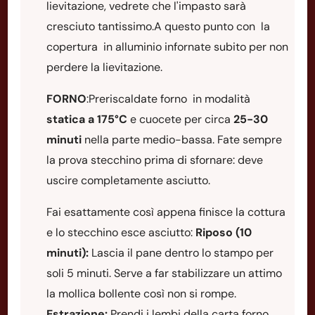
lievitazione, vedrete che l'impasto sarà
cresciuto tantissimo.A questo punto con la
copertura in alluminio infornate subito per non
perdere la lievitazione.
FORNO
:Preriscaldate forno in modalità
statica a 175°C
e cuocete per circa
25-30
minuti
nella parte medio-bassa. Fate sempre
la prova stecchino prima di sfornare: deve
uscire completamente asciutto.
Fai esattamente così appena finisce la cottura
e lo stecchino esce asciutto:
Riposo (10
minuti):
Lascia il pane dentro lo stampo per
soli 5 minuti. Serve a far stabilizzare un attimo
la mollica bollente così non si rompe.
Estrazione:
Prendi i lembi della carta forno,