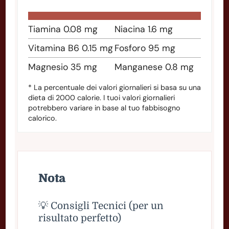
Tiamina
0.08
mg
Niacina
1.6
mg
Vitamina B6
0.15
mg
Fosforo
95
mg
Magnesio
35
mg
Manganese
0.8
mg
* La percentuale dei valori giornalieri si basa su una
dieta di 2000 calorie. I tuoi valori giornalieri
potrebbero variare in base al tuo fabbisogno
calorico.
Nota
💡 Consigli Tecnici (per un
risultato perfetto)