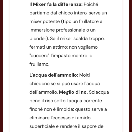
Il Mixer fa la differenza:
Poiché
partiamo dal chicco intero, serve un
mixer potente (tipo un frullatore a
immersione professionale o un
blender). Se il mixer scalda troppo,
fermati un attimo: non vogliamo
"cuocere" l'impasto mentre lo
frulliamo.
L'acqua dell'ammollo:
Molti
chiedono se si può usare l'acqua
dell'ammollo.
Meglio di no.
Sciacqua
bene il riso sotto l'acqua corrente
finché non è limpida: questo serve a
eliminare l'eccesso di amido
superficiale e rendere il sapore del