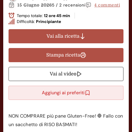
5 / 2 recensioni
15 Giugno 2026
4 commenti
Tempo totale:
12 ore 45 min
Difficoltà:
Principiante
Vai alla ricetta
Stampa ricetta
Vai al video
Aggiungi ai preferiti
NON COMPRARE più pane Gluten-Free! 🛑 Fallo con
un sacchetto di RISO BASMATI!