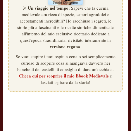
Un viaggio nel tempo:
⚔️
Sapevi che la cucina
medievale era ricca di spezie, sapori agrodolci e
accostamenti incredibili? Ho racchiuso i segreti, le
storie più affascinanti e le ricette storiche dimenticate
all'interno del mio esclusivo ricettario dedicato a
quest'epoca straordinaria, rivisitato interamente in
versione vegana
.
Se vuoi stupire i tuoi ospiti a cena o sei semplicemente
curioso di scoprire cosa si mangiava davvero nei
banchetti dei castelli, ti consiglio di dare un'occhiata.
Clicca qui per scoprire il mio Ebook Medievale
e
lasciati ispirare dalla storia!