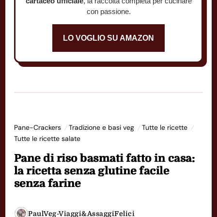
cartaceo ufficiale
, la raccolta completa per cucinare
con passione.
LO VOGLIO SU AMAZON
Pane-Crackers
Tradizione e basi veg
Tutte le ricette
Tutte le ricette salate
Pane di riso basmati fatto in casa:
la ricetta senza glutine facile
senza farine
PaulVeg-Viaggi&AssaggiFelici