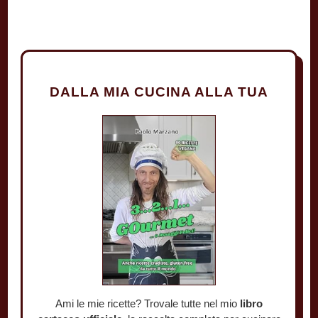
DALLA MIA CUCINA ALLA TUA
Ami le mie ricette? Trovale tutte nel mio
libro