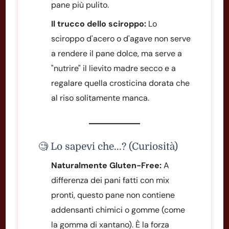
pane più pulito.
Il trucco dello sciroppo:
Lo
sciroppo d'acero o d'agave non serve
a rendere il pane dolce, ma serve a
"nutrire" il lievito madre secco e a
regalare quella crosticina dorata che
al riso solitamente manca.
🧐 Lo sapevi che...? (Curiosità)
Naturalmente Gluten-Free:
A
differenza dei pani fatti con mix
pronti, questo pane non contiene
addensanti chimici o gomme (come
la gomma di xantano). È la forza