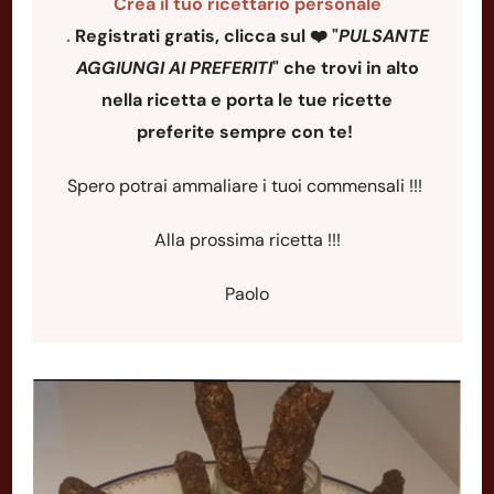
Crea il tuo ricettario personale
.
Registrati gratis, clicca sul ❤️ "
PULSANTE
AGGIUNGI AI PREFERITI
"
che trovi in alto
nella ricetta e porta le tue ricette
preferite sempre con te!
Spero potrai ammaliare i tuoi commensali !!!
Alla prossima ricetta !!!
Paolo