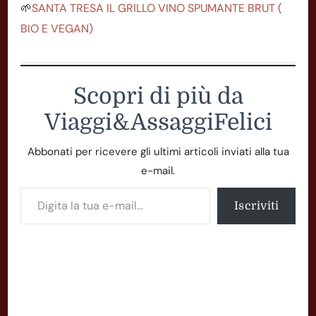
🌱
SANTA TRESA IL GRILLO VINO SPUMANTE BRUT (
BIO E VEGAN)
Scopri di più da
Viaggi&AssaggiFelici
Abbonati per ricevere gli ultimi articoli inviati alla tua
e-mail.
Digita la tua e-mail...
Iscriviti