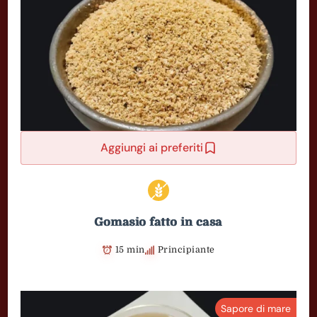
Aggiungi ai preferiti
Gomasio fatto in casa
15 min
Principiante
Sapore di mare