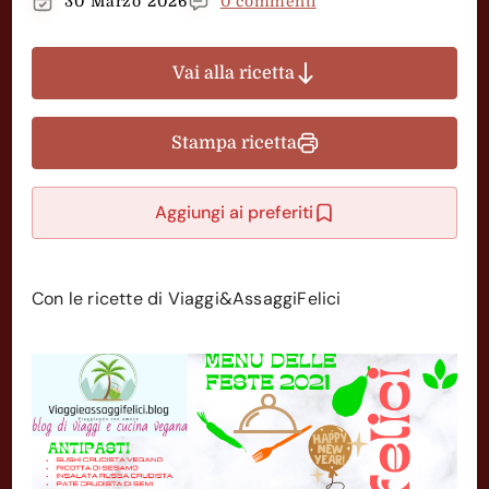
30 Marzo 2026
0 commenti
Vai alla ricetta
Stampa ricetta
Aggiungi ai preferiti
Con le ricette di Viaggi&AssaggiFelici