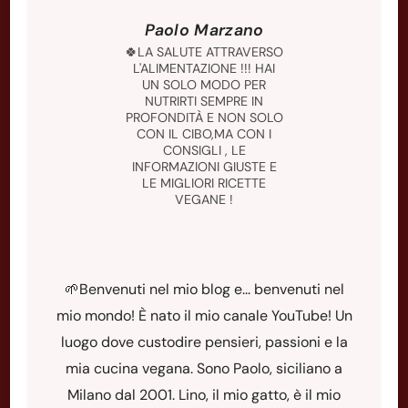
Paolo Marzano
🍀LA SALUTE ATTRAVERSO
L'ALIMENTAZIONE !!! HAI
UN SOLO MODO PER
NUTRIRTI SEMPRE IN
PROFONDITÀ E NON SOLO
CON IL CIBO,MA CON I
CONSIGLI , LE
INFORMAZIONI GIUSTE E
LE MIGLIORI RICETTE
VEGANE !
🌱Benvenuti nel mio blog e... benvenuti nel
mio mondo! È nato il mio canale YouTube! Un
luogo dove custodire pensieri, passioni e la
mia cucina vegana. Sono Paolo, siciliano a
Milano dal 2001. Lino, il mio gatto, è il mio