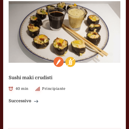
Sushi maki crudisti
40 min
Principiante
Successivo