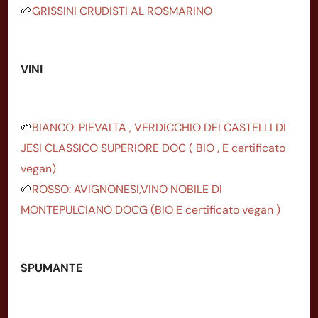
🌱
GRISSINI CRUDISTI AL ROSMARINO
VINI
🌱
BIANCO: PIEVALTA , VERDICCHIO DEI CASTELLI DI
JESI CLASSICO SUPERIORE DOC ( BIO , E certificato
vegan)
🌱
ROSSO: AVIGNONESI,VINO NOBILE DI
MONTEPULCIANO DOCG (BIO E certificato vegan )
SPUMANTE