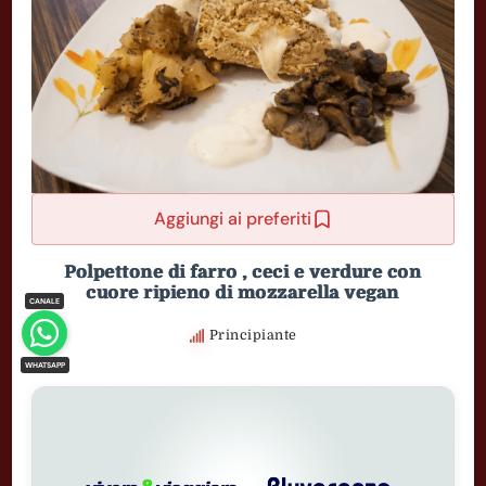
Aggiungi ai preferiti
Polpettone di farro , ceci e verdure con
cuore ripieno di mozzarella vegan
Principiante