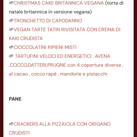
🌱
CHRISTMAS CAKE BRITANNICA VEGANA
(torta di
natale britannica in versione vegana)
🌱
TRONCHETTO DI CAPODANNO
🌱
VEGAN TARTE TATIN RIVISITATA CON CREMA DI
KAKI CRUDISTA
🌱
CIOCCOLATINI RIPIENI MISTI
🌱
TARTUFINI VELOCI ED ENERGETICI : AVENA
,COCCO,DATTERI,PRUGNE con 4 coperture diverse ,
al cacao , cocco rapè , mandorle e pistacchi
PANE
🌱
CRACKERS ALLA PIZZAIOLA CON ORIGANO
CRUDISTI