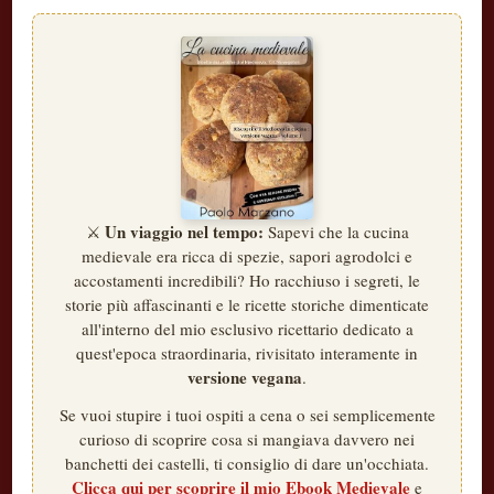
Un viaggio nel tempo:
⚔️
Sapevi che la cucina
medievale era ricca di spezie, sapori agrodolci e
accostamenti incredibili? Ho racchiuso i segreti, le
storie più affascinanti e le ricette storiche dimenticate
all'interno del mio esclusivo ricettario dedicato a
quest'epoca straordinaria, rivisitato interamente in
versione vegana
.
Se vuoi stupire i tuoi ospiti a cena o sei semplicemente
curioso di scoprire cosa si mangiava davvero nei
banchetti dei castelli, ti consiglio di dare un'occhiata.
Clicca qui per scoprire il mio Ebook Medievale
e