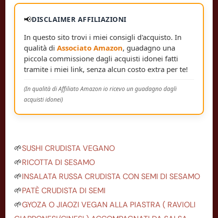
📢
DISCLAIMER AFFILIAZIONI
In questo sito trovi i miei consigli d'acquisto. In
qualità di
Associato Amazon
, guadagno una
piccola commissione dagli acquisti idonei fatti
tramite i miei link, senza alcun costo extra per te!
(In qualità di Affiliato Amazon io ricevo un guadagno dagli
acquisti idonei)
🌱
SUSHI CRUDISTA VEGANO
🌱
RICOTTA DI SESAMO
🌱
INSALATA RUSSA CRUDISTA CON SEMI DI SESAMO
🌱
PATÈ CRUDISTA DI SEMI
🌱
GYOZA O JIAOZI VEGAN ALLA PIASTRA ( RAVIOLI