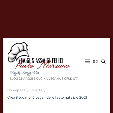
0
Viaggi&AssaggiFelici
BLOG DI VIAGGI E CUCINA VEGANA E CRUDISTA
Homepage
Ricette
/
/
Crea il tuo menù vegan delle feste natalizie 2021