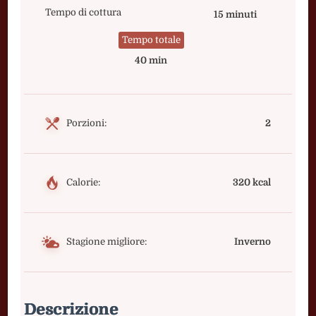
Tempo di cottura
15 minuti
Tempo totale
40 min
Porzioni:
2
Calorie:
320 kcal
Stagione migliore:
Inverno
Descrizione