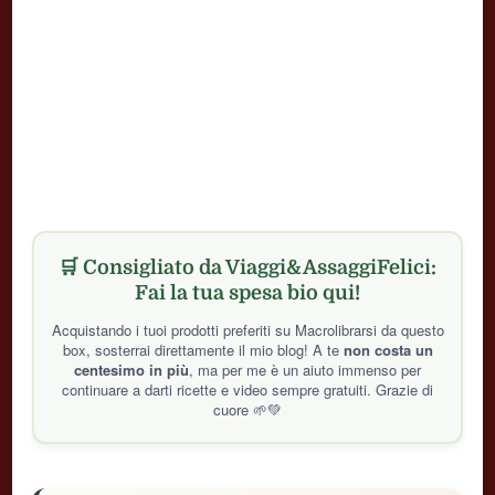
🛒 Consigliato da Viaggi&AssaggiFelici:
Fai la tua spesa bio qui!
Acquistando i tuoi prodotti preferiti su Macrolibrarsi da questo
box, sosterrai direttamente il mio blog! A te
non costa un
centesimo in più
, ma per me è un aiuto immenso per
continuare a darti ricette e video sempre gratuiti. Grazie di
cuore 🌱💚