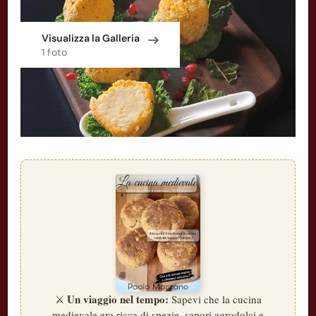
Visualizza la Galleria
1 foto
Un viaggio nel tempo:
⚔️
Sapevi che la cucina
medievale era ricca di spezie, sapori agrodolci e