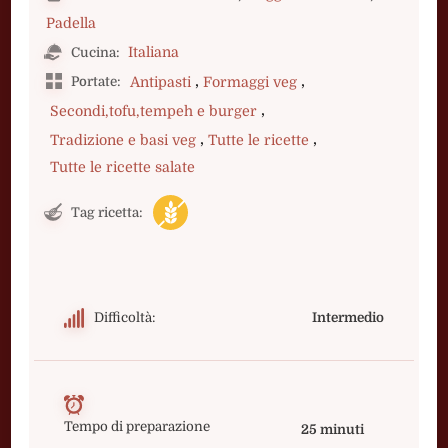
Padella
Italiana
Cucina:
,
,
Portate:
Antipasti
Formaggi veg
,
Secondi,tofu,tempeh e burger
,
,
Tradizione e basi veg
Tutte le ricette
Tutte le ricette salate
Tag ricetta:
Difficoltà:
Intermedio
Tempo di preparazione
25 minuti