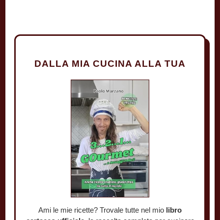
DALLA MIA CUCINA ALLA TUA
Ami le mie ricette? Trovale tutte nel mio
libro