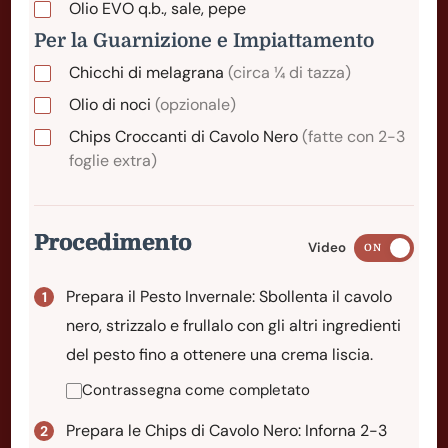
Olio EVO q.b., sale, pepe
Per la Guarnizione e Impiattamento
Chicchi di melagrana
(circa ¼ di tazza)
Olio di noci
(opzionale)
Chips Croccanti di Cavolo Nero
(fatte con 2-3
foglie extra)
Procedimento
Video
ON
Prepara il Pesto Invernale: Sbollenta il cavolo
nero, strizzalo e frullalo con gli altri ingredienti
del pesto fino a ottenere una crema liscia.
Contrassegna come completato
Prepara le Chips di Cavolo Nero: Inforna 2-3