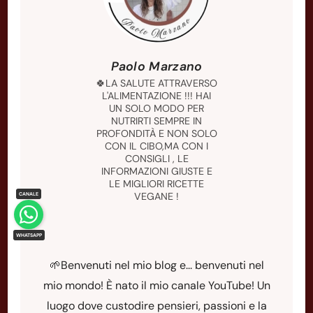
Paolo Marzano
🍀LA SALUTE ATTRAVERSO
L'ALIMENTAZIONE !!! HAI
UN SOLO MODO PER
NUTRIRTI SEMPRE IN
PROFONDITÀ E NON SOLO
CON IL CIBO,MA CON I
CONSIGLI , LE
INFORMAZIONI GIUSTE E
LE MIGLIORI RICETTE
VEGANE !
🌱Benvenuti nel mio blog e... benvenuti nel
mio mondo! È nato il mio canale YouTube! Un
luogo dove custodire pensieri, passioni e la