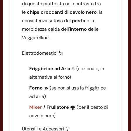
di questo piatto sta nel contrasto tra
le
chips croccanti di cavolo nero
, la
consistenza setosa del
pesto
e la
morbidezza calda dell'
interno
delle
Veggarelline.
Elettrodomestici 🔌
Friggitrice ad Aria
♨️ (opzionale, in
alternativa al forno)
Forno
🔥 (se non si usa la friggitrice
ad aria)
Mixer
/ Frullatore
🌪️ (per il pesto di
cavolo nero)
Utensili e Accessori 🥄