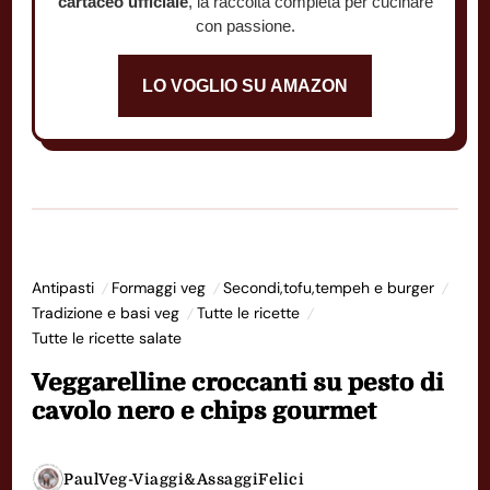
cartaceo ufficiale
, la raccolta completa per cucinare
con passione.
LO VOGLIO SU AMAZON
Antipasti
Formaggi veg
Secondi,tofu,tempeh e burger
Tradizione e basi veg
Tutte le ricette
Tutte le ricette salate
Veggarelline croccanti su pesto di
cavolo nero e chips gourmet
PaulVeg-Viaggi&AssaggiFelici