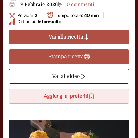
19 Febbraio 2026
0 commenti
Porzioni:
2
Tempo totale:
40 min
Difficoltà:
Intermedio
Vai alla ricetta
Stampa ricetta
Vai al video
Aggiungi ai preferiti