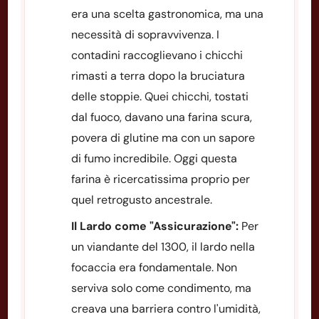
era una scelta gastronomica, ma una
necessità di sopravvivenza. I
contadini raccoglievano i chicchi
rimasti a terra dopo la bruciatura
delle stoppie. Quei chicchi, tostati
dal fuoco, davano una farina scura,
povera di glutine ma con un sapore
di fumo incredibile. Oggi questa
farina è ricercatissima proprio per
quel retrogusto ancestrale.
Il Lardo come "Assicurazione":
Per
un viandante del 1300, il lardo nella
focaccia era fondamentale. Non
serviva solo come condimento, ma
creava una barriera contro l'umidità,