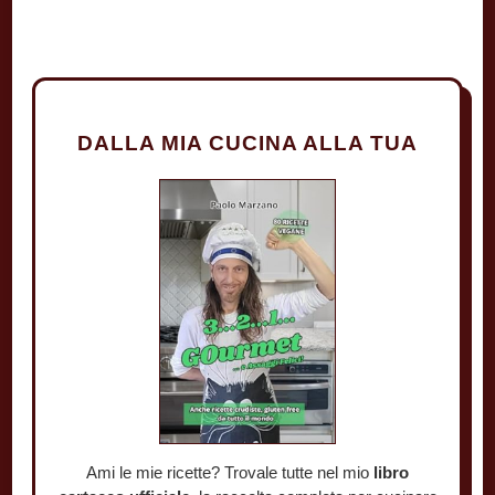
DALLA MIA CUCINA ALLA TUA
Ami le mie ricette? Trovale tutte nel mio
libro