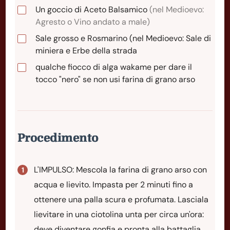
Un goccio di Aceto Balsamico
(nel Medioevo:
Agresto o Vino andato a male)
Sale grosso e Rosmarino (nel Medioevo: Sale di
miniera e Erbe della strada
qualche fiocco di alga wakame per dare il
tocco "nero" se non usi farina di grano arso
Procedimento
L'IMPULSO: Mescola la farina di grano arso con
acqua e lievito. Impasta per 2 minuti fino a
ottenere una palla scura e profumata. Lasciala
lievitare in una ciotolina unta per circa un'ora:
deve diventare gonfia e pronta alla battaglia.