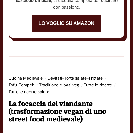
cartaceo ufficiale
, la raccolta completa per cucinare
con passione.
LO VOGLIO SU AMAZON
Cucina Medievale
Lievitati-Torte salate-Frittate
Tofu-Tempeh
Tradizione e basi veg
Tutte le ricette
Tutte le ricette salate
La focaccia del viandante
(trasformazione vegan di uno
street food medievale)