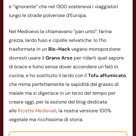
e “ignorante” che nel 1300 sosteneva i viaggiatori
lungo le strade polverose d’Europa.
Nel Medioevo la chiamavano “pan unto”: farina
grezza, lardo fuso e cipolle selvatiche. Io l’ho
trasformata in un
Bio-Hack
vegano monoporzione:
dovresti usare il
Grano Arso
per ridarti quel sapore
di brace e fumo senza dover accendere un falò in
cucina, e ho sostituito il lardo con il
Tofu affumicato
,
che mima perfettamente la sapidità del grasso di
maiale ma si digerisce in un terzo del tempo per
creare oggi, per la sezione del blog dedicata
alle
Ricette Medievali
, la nostra versione 100%
vegetale ma ricchissima di storia.