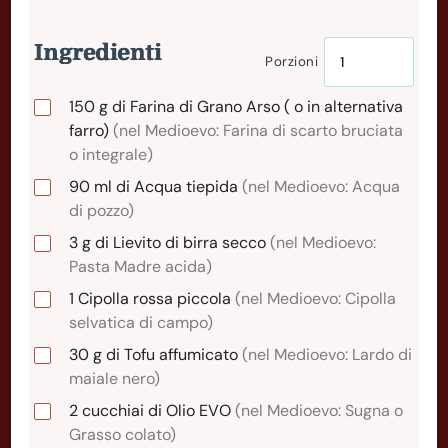
Ingredienti
Porzioni
150
g
di Farina di Grano Arso ( o in alternativa
farro)
(nel Medioevo: Farina di scarto bruciata
o integrale)
90
ml
di Acqua tiepida
(nel Medioevo: Acqua
di pozzo)
3
g
di Lievito di birra secco
(nel Medioevo:
Pasta Madre acida)
1
Cipolla
rossa piccola
(nel Medioevo: Cipolla
selvatica di campo)
30
g
di Tofu affumicato
(nel Medioevo: Lardo di
maiale nero)
2
cucchiai
di Olio EVO
(nel Medioevo: Sugna o
Grasso colato)