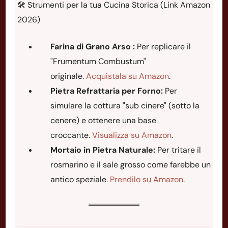
🛠️ Strumenti per la tua Cucina Storica (Link Amazon
2026)
Farina di Grano Arso :
Per replicare il
"Frumentum Combustum"
originale.
Acquistala su Amazon
.
Pietra Refrattaria per Forno:
Per
simulare la cottura "sub cinere" (sotto la
cenere) e ottenere una base
croccante.
Visualizza su Amazon
.
Mortaio in Pietra Naturale:
Per tritare il
rosmarino e il sale grosso come farebbe un
antico speziale.
Prendilo su Amazon
.