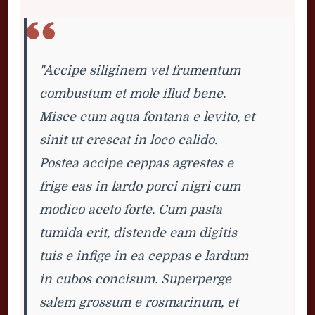
"Accipe siliginem vel frumentum
combustum et mole illud bene.
Misce cum aqua fontana e levito, et
sinit ut crescat in loco calido.
Postea accipe ceppas agrestes e
frige eas in lardo porci nigri cum
modico aceto forte. Cum pasta
tumida erit, distende eam digitis
tuis e infige in ea ceppas e lardum
in cubos concisum. Superperge
salem grossum e rosmarinum, et