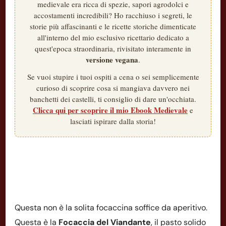
medievale era ricca di spezie, sapori agrodolci e
accostamenti incredibili? Ho racchiuso i segreti, le
storie più affascinanti e le ricette storiche dimenticate
all'interno del mio esclusivo ricettario dedicato a
quest'epoca straordinaria, rivisitato interamente in
versione vegana
.
Se vuoi stupire i tuoi ospiti a cena o sei semplicemente
curioso di scoprire cosa si mangiava davvero nei
banchetti dei castelli, ti consiglio di dare un'occhiata.
Clicca qui per scoprire il mio Ebook Medievale
e
lasciati ispirare dalla storia!
Questa non è la solita focaccina soffice da aperitivo.
Questa è la
Focaccia del Viandante
, il pasto solido