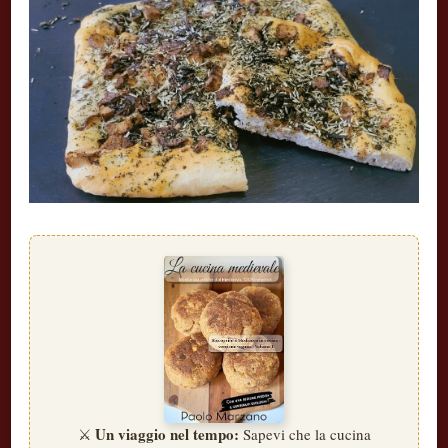
Un viaggio nel tempo:
⚔️
Sapevi che la cucina