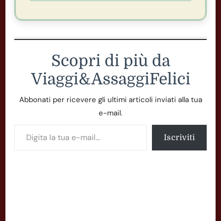
Scopri di più da
Viaggi&AssaggiFelici
Abbonati per ricevere gli ultimi articoli inviati alla tua
e-mail.
Digita la tua e-mail...
Iscriviti