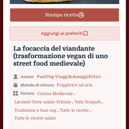
Stampa ricetta
Aggiungi ai preferiti
La focaccia del viandante
(trasformazione vegan di uno
street food medievale)
PaulVeg-Viaggi&AssaggiFelici
Autore:
Friggitrice ad aria
Metodo di cottura:
,
Portate:
Cucina Medievale
,
,
Lievitati-Torte salate-Frittate
Tofu-Tempeh
,
,
Tradizione e basi veg
Tutte le ricette
Tutte le ricette salate