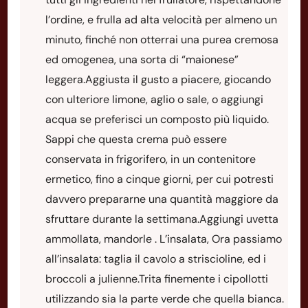
l’ordine, e frulla ad alta velocità per almeno un
minuto, finché non otterrai una purea cremosa
ed omogenea, una sorta di “maionese”
leggera.Aggiusta il gusto a piacere, giocando
con ulteriore limone, aglio o sale, o aggiungi
acqua se preferisci un composto più liquido.
Sappi che questa crema può essere
conservata in frigorifero, in un contenitore
ermetico, fino a cinque giorni, per cui potresti
davvero prepararne una quantità maggiore da
sfruttare durante la settimana.Aggiungi uvetta
ammollata, mandorle . L’insalata, Ora passiamo
all’insalata: taglia il cavolo a striscioline, ed i
broccoli a julienne.Trita finemente i cipollotti
utilizzando sia la parte verde che quella bianca.