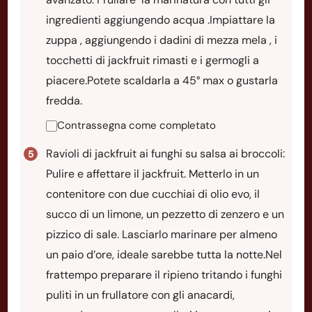
ingredienti aggiungendo acqua .Impiattare la
zuppa , aggiungendo i dadini di mezza mela , i
tocchetti di jackfruit rimasti e i germogli a
piacere.Potete scaldarla a 45° max o gustarla
fredda.
Contrassegna come completato
Ravioli di jackfruit ai funghi su salsa ai broccoli:
Pulire e affettare il jackfruit. Metterlo in un
contenitore con due cucchiai di olio evo, il
succo di un limone, un pezzetto di zenzero e un
pizzico di sale. Lasciarlo marinare per almeno
un paio d’ore, ideale sarebbe tutta la notte.Nel
frattempo preparare il ripieno tritando i funghi
puliti in un frullatore con gli anacardi,