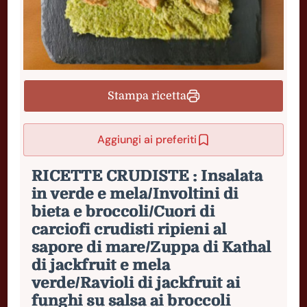
Stampa ricetta
Aggiungi ai preferiti
RICETTE CRUDISTE : Insalata
in verde e mela/Involtini di
bieta e broccoli/Cuori di
carciofi crudisti ripieni al
sapore di mare/Zuppa di Kathal
di jackfruit e mela
verde/Ravioli di jackfruit ai
funghi su salsa ai broccoli