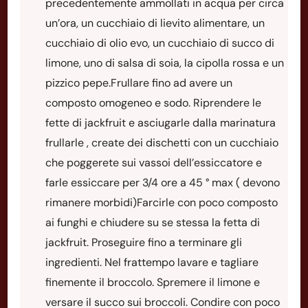
precedentemente ammollati in acqua per circa
un’ora, un cucchiaio di lievito alimentare, un
cucchiaio di olio evo, un cucchiaio di succo di
limone, uno di salsa di soia, la cipolla rossa e un
pizzico pepe.Frullare fino ad avere un
composto omogeneo e sodo. Riprendere le
fette di jackfruit e asciugarle dalla marinatura
frullarle , create dei dischetti con un cucchiaio
che poggerete sui vassoi dell’essiccatore e
farle essiccare per 3/4 ore a 45 ° max ( devono
rimanere morbidi)Farcirle con poco composto
ai funghi e chiudere su se stessa la fetta di
jackfruit. Proseguire fino a terminare gli
ingredienti. Nel frattempo lavare e tagliare
finemente il broccolo. Spremere il limone e
versare il succo sui broccoli. Condire con poco