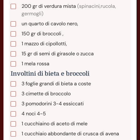
200
gr
di verdura mista
(spinacini,rucola,
germogli)
un quarto di cavolo nero,
150
gr
di broccoli ,
1
mazzo
di cipollotti,
15
gr
di semi di girasole o zucca
1
mela
rossa
Involtini di bieta e broccoli
3
foglie
grandi di bieta a coste
3
cimette
di broccolo
3
pomodorini
3-4 essiccati
4
noci
4-5
1
cucchiaino
di aceto di mele
1
cucchiaio
abbondante di crusca di avena