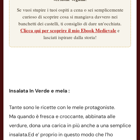
Se vuoi stupire i tuoi ospiti a cena o sei semplicemente
curioso di scoprire cosa si mangiava davvero nei
banchetti dei castelli, ti consiglio di dare un'occhiata.
Clicca qui per scoprire il mio Ebook Medievale
e
lasciati ispirare dalla storia!
Insalata In Verde e mela :
Tante sono le ricette con le mele protagoniste.
Ma quando è fresca e croccante, abbinata alle
verdure, dona una carica in più anche a una semplice
insalata.Ed e’ proprio in questo modo che l’ho