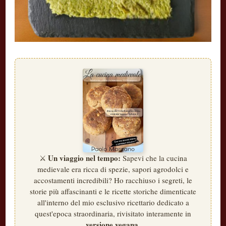
Un viaggio nel tempo:
⚔️
Sapevi che la cucina
medievale era ricca di spezie, sapori agrodolci e
accostamenti incredibili? Ho racchiuso i segreti, le
storie più affascinanti e le ricette storiche dimenticate
all'interno del mio esclusivo ricettario dedicato a
quest'epoca straordinaria, rivisitato interamente in
versione vegana
.