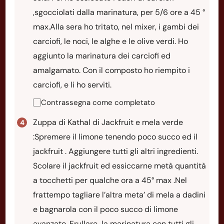
,sgocciolati dalla marinatura, per 5/6 ore a 45 °
max.Alla sera ho tritato, nel mixer, i gambi dei
carciofi, le noci, le alghe e le olive verdi. Ho
aggiunto la marinatura dei carciofi ed
amalgamato. Con il composto ho riempito i
carciofi, e li ho serviti.
Contrassegna come completato
Zuppa di Kathal di Jackfruit e mela verde
:Spremere il limone tenendo poco succo ed il
jackfruit . Aggiungere tutti gli altri ingredienti.
Scolare il jackfruit ed essiccarne metà quantità
a tocchetti per qualche ora a 45° max .Nel
frattempo tagliare l’altra meta’ di mela a dadini
e bagnarola con il poco succo di limone
avanzato. Frullare la marinatura con tutti gli