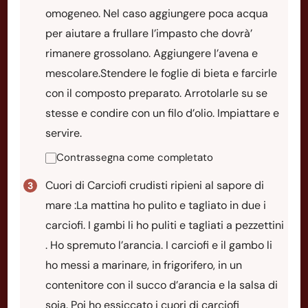
omogeneo. Nel caso aggiungere poca acqua
per aiutare a frullare l’impasto che dovrà’
rimanere grossolano. Aggiungere l’avena e
mescolare.Stendere le foglie di bieta e farcirle
con il composto preparato. Arrotolarle su se
stesse e condire con un filo d’olio. Impiattare e
servire.
Contrassegna come completato
Cuori di Carciofi crudisti ripieni al sapore di
mare :La mattina ho pulito e tagliato in due i
carciofi. I gambi li ho puliti e tagliati a pezzettini
. Ho spremuto l’arancia. I carciofi e il gambo li
ho messi a marinare, in frigorifero, in un
contenitore con il succo d’arancia e la salsa di
soia. Poi ho essiccato i cuori di carciofi