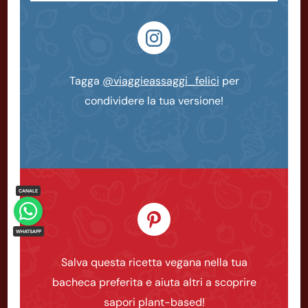
Tagga
@viaggieassaggi_felici
per
condividere la tua versione!
Salva questa ricetta vegana nella tua
bacheca preferita e aiuta altri a scoprire
sapori plant-based!