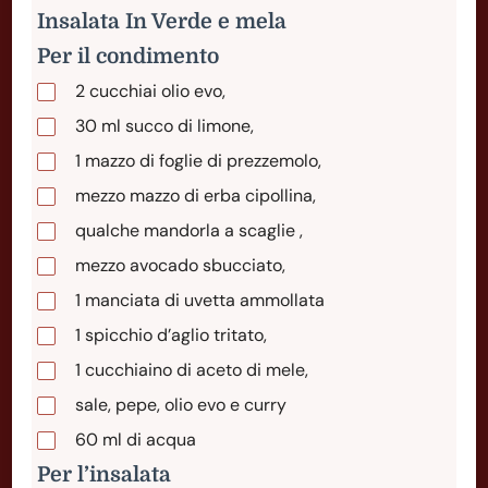
Insalata In Verde e mela
Per il condimento
2
cucchiai
olio evo,
30
ml
succo di limone,
1
mazzo
di foglie di prezzemolo,
mezzo mazzo di erba cipollina,
qualche mandorla a scaglie ,
mezzo avocado sbucciato,
1
manciata
di uvetta ammollata
1
spicchio
d’aglio tritato,
1
cucchiaino
di aceto di mele,
sale, pepe, olio evo e curry
60
ml
di acqua
Per l’insalata