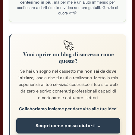
centesimo in più
, ma per me è un aiuto immenso per
continuare a darti ricette e video sempre gratuiti. Grazie di
cuore 🌱💚
🚀
Vuoi aprire un blog di successo come
questo?
Se hai un sogno nel cassetto ma
non sai da dove
iniziare
, lascia che ti aiuti a realizzarlo. Metto la mia
esperienza al tuo servizio: costruisco il tuo sito web
da zero e scrivo contenuti professionali capaci di
emozionare e catturare i lettori.
Collaboriamo insieme per dare vita alle tue idee!
Scopri come posso aiutarti →