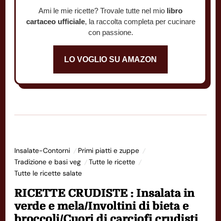
Ami le mie ricette? Trovale tutte nel mio
libro
cartaceo ufficiale
, la raccolta completa per cucinare
con passione.
LO VOGLIO SU AMAZON
Insalate-Contorni
Primi piatti e zuppe
Tradizione e basi veg
Tutte le ricette
Tutte le ricette salate
RICETTE CRUDISTE : Insalata in
verde e mela/Involtini di bieta e
broccoli/Cuori di carciofi crudisti