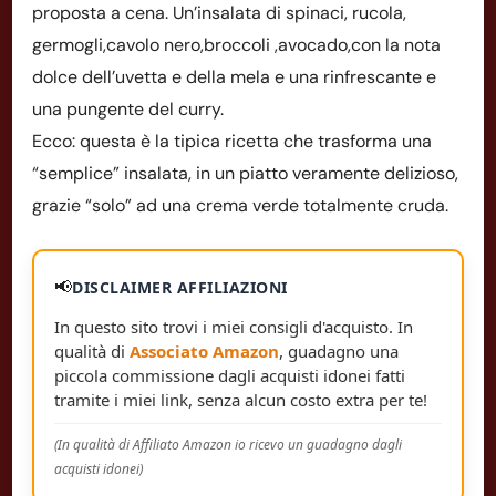
proposta a cena. Un’insalata di spinaci, rucola,
germogli,cavolo nero,broccoli ,avocado,con la nota
dolce dell’uvetta e della mela e una rinfrescante e
una pungente del curry.
Ecco: questa è la tipica ricetta che trasforma una
“semplice” insalata, in un piatto veramente delizioso,
grazie “solo” ad una crema verde totalmente cruda.
📢
DISCLAIMER AFFILIAZIONI
In questo sito trovi i miei consigli d'acquisto. In
qualità di
Associato Amazon
, guadagno una
piccola commissione dagli acquisti idonei fatti
tramite i miei link, senza alcun costo extra per te!
(In qualità di Affiliato Amazon io ricevo un guadagno dagli
acquisti idonei)