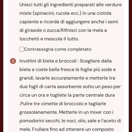
Unisci tutti gli ingredienti preparati alle verdure
miste (spinacini, rucola ecc.) in una ciotola
capiente e ricorda di aggiungere anche i semi
di girasole o zucca.Rifinisci con la mela a
tocchetti e mescola il tutto.
Contrassegna come completato
Involtini di bieta e broccoli : Scegliere dalla
bieta a coste bella fresca le foglie più sode e
grandi, lavarle accuratamente e metterle tra
due fogli di carta assorbente sotto un peso per
circa un ora e togliete la parte centrale dura
.Pulire tre cimette di broccolo e tagliarle
grossolanamente. Metterle in un mixer con i
pomodorini secchi, le noci, olio, sale e l’aceto di
mele. Frullare fino ad ottenere un composto