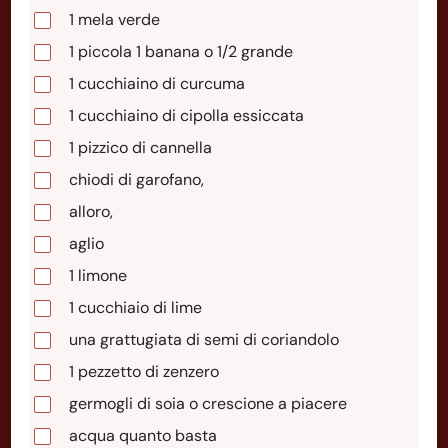
1
mela
verde
1
piccola
1 banana o 1/2 grande
1
cucchiaino
di curcuma
1
cucchiaino
di cipolla essiccata
1
pizzico
di cannella
chiodi di garofano,
alloro,
aglio
1
limone
1
cucchiaio
di lime
una grattugiata di semi di coriandolo
1
pezzetto
di zenzero
germogli di soia o crescione a piacere
acqua quanto basta