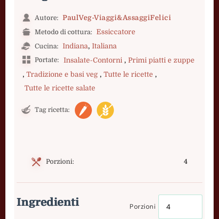
PaulVeg-Viaggi&AssaggiFelici
Autore:
Essiccatore
Metodo di cottura:
,
Indiana
Italiana
Cucina:
,
Portate:
Insalate-Contorni
Primi piatti e zuppe
,
,
,
Tradizione e basi veg
Tutte le ricette
Tutte le ricette salate
Tag ricetta:
Porzioni:
4
Ingredienti
Porzioni