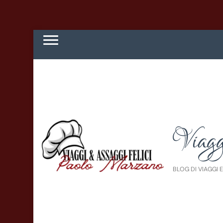
Viagg
BLOG DI VIAGGI 