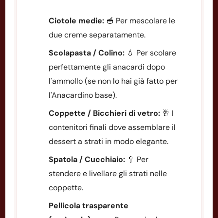
Ciotole medie:
🥣 Per mescolare le
due creme separatamente.
Scolapasta / Colino:
💧 Per scolare
perfettamente gli anacardi dopo
l'ammollo (se non lo hai già fatto per
l'Anacardino base).
Coppette / Bicchieri di vetro:
🥂 I
contenitori finali dove assemblare il
dessert a strati in modo elegante.
Spatola / Cucchiaio:
🥄 Per
stendere e livellare gli strati nelle
coppette.
Pellicola trasparente