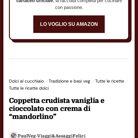
cartaceo ufficiale
, la raccolta completa per cucinare
con passione.
LO VOGLIO SU AMAZON
Dolci al cucchiaio
Tradizione e basi veg
Tutte le ricette
Tutte le ricette dolci
Coppetta crudista vaniglia e
cioccolato con crema di
“mandorlino”
PaulVeg-Viaggi&AssaggiFelici