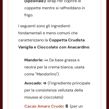
(opzionale):
wrap Per coprire le
coppette mentre si raffreddano in
frigo.
I seguenti sono gli ingredienti
fondamentali e meno comuni che
caratterizzano la
Coppetta Crudista
Vaniglia e Cioccolato con Anacardino
:
Mandorle:
🥜 (la base grassa e
neutra per la crema bianca, usata
come "Mandorlino")
Avocado:
🥑 (l'ingrediente principale
per la consistenza vellutata della
mousse al cioccolato)
Cacao Amaro Crudo
:
🍫 (per un