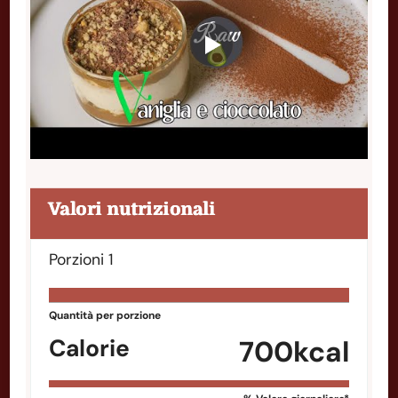
Valori nutrizionali
Porzioni
1
Quantità per porzione
Calorie
700
kcal