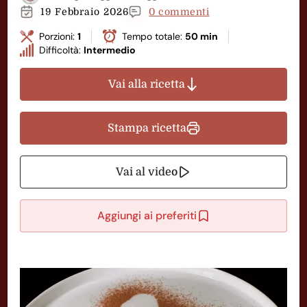
19 Febbraio 2026
0 commenti
Porzioni:
1
Tempo totale:
50 min
Difficoltà:
Intermedio
Vai alla ricetta
Stampa ricetta
Vai al video
Aggiungi ai preferiti