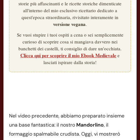
storie più affascinanti e le ricette storiche dimenticate
all'interno del mio esclusivo ricettario dedicato a
quest'epoca straordinaria, rivisitato interamente in
versione vegana
.
Se vuoi stupire i tuoi ospiti a cena o sei semplicemente
curioso di scoprire cosa si mangiava davvero nei
banchetti dei castelli, ti consiglio di dare un'occhiata.
Clicca qui per scoprire il mio Ebook Medievale
e
lasciati ispirare dalla storia!
Nel video precedente, abbiamo preparato insieme
una base fantastica: il nostro
Mandorlino
, il
formaggio spalmabile crudista. Oggi, vi mostrerò