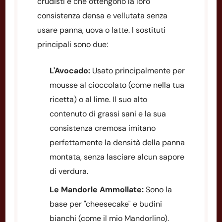
crudisti è che ottengono la loro
consistenza densa e vellutata senza
usare panna, uova o latte. I sostituti
principali sono due:
L'Avocado:
Usato principalmente per
mousse al cioccolato (come nella tua
ricetta) o al lime. Il suo alto
contenuto di grassi sani e la sua
consistenza cremosa imitano
perfettamente la densità della panna
montata, senza lasciare alcun sapore
di verdura.
Le Mandorle Ammollate:
Sono la
base per "cheesecake" e budini
bianchi (come il mio Mandorlino).