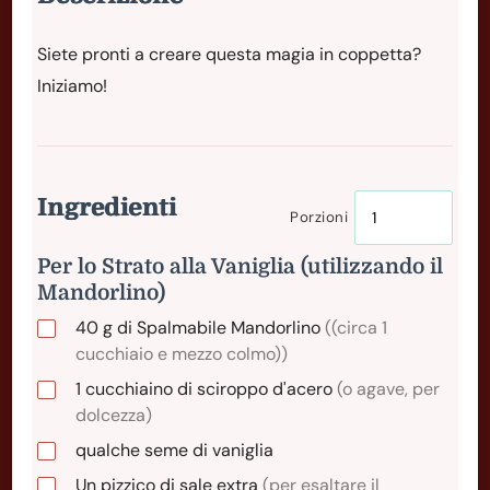
Siete pronti a creare questa magia in coppetta?
Iniziamo!
Ingredienti
Porzioni
Per lo Strato alla Vaniglia (utilizzando il
Mandorlino)
40
g
di Spalmabile Mandorlino
((circa 1
cucchiaio e mezzo colmo))
1
cucchiaino
di sciroppo d'acero
(o agave, per
dolcezza)
qualche seme di vaniglia
Un pizzico di sale extra
(per esaltare il