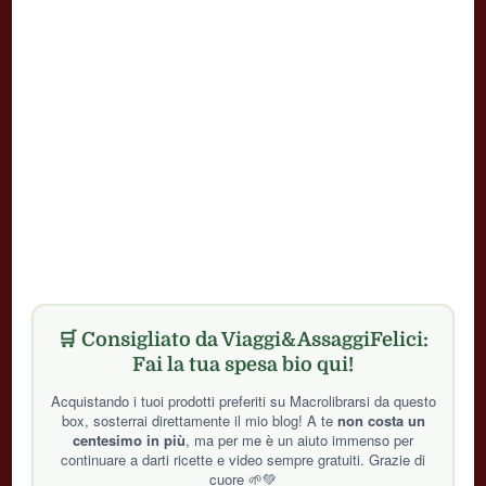
🛒 Consigliato da Viaggi&AssaggiFelici:
Fai la tua spesa bio qui!
Acquistando i tuoi prodotti preferiti su Macrolibrarsi da questo
box, sosterrai direttamente il mio blog! A te
non costa un
centesimo in più
, ma per me è un aiuto immenso per
continuare a darti ricette e video sempre gratuiti. Grazie di
cuore 🌱💚