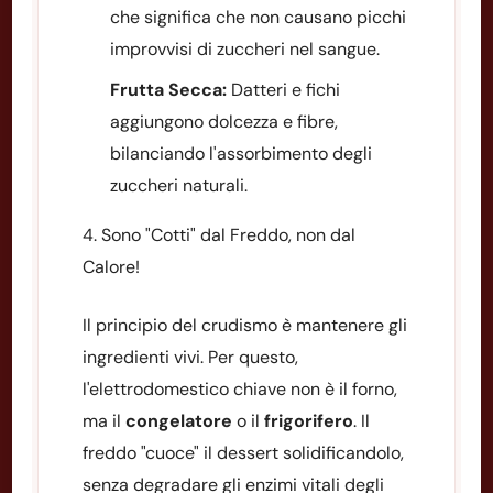
che significa che non causano picchi
improvvisi di zuccheri nel sangue.
Frutta Secca:
Datteri e fichi
aggiungono dolcezza e fibre,
bilanciando l'assorbimento degli
zuccheri naturali.
4. Sono "Cotti" dal Freddo, non dal
Calore!
Il principio del crudismo è mantenere gli
ingredienti vivi. Per questo,
l'elettrodomestico chiave non è il forno,
ma il
congelatore
o il
frigorifero
. Il
freddo "cuoce" il dessert solidificandolo,
senza degradare gli enzimi vitali degli