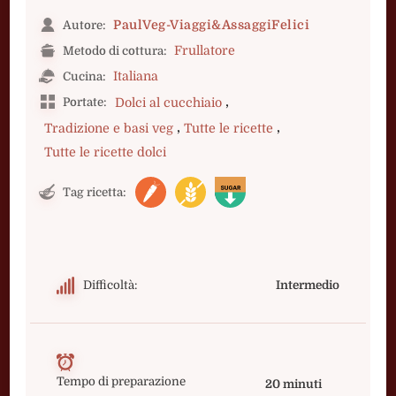
PaulVeg-Viaggi&AssaggiFelici
Autore:
Frullatore
Metodo di cottura:
Italiana
Cucina:
,
Portate:
Dolci al cucchiaio
,
,
Tradizione e basi veg
Tutte le ricette
Tutte le ricette dolci
Tag ricetta:
Difficoltà:
Intermedio
Tempo di preparazione
20 minuti