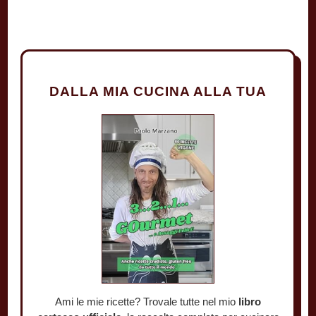
DALLA MIA CUCINA ALLA TUA
Ami le mie ricette? Trovale tutte nel mio
libro