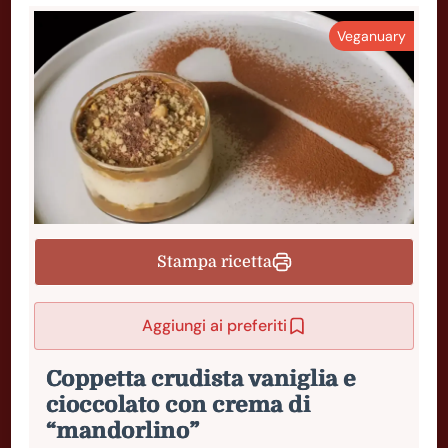
Veganuary
Stampa ricetta
Aggiungi ai preferiti
Coppetta crudista vaniglia e
cioccolato con crema di
“mandorlino”