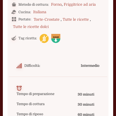
,
Forno
Friggitrice ad aria
Metodo di cottura:
Italiana
Cucina:
,
,
Portate:
Torte-Crostate
Tutte le ricette
Tutte le ricette dolci
Tag ricetta:
Difficoltà:
Intermedio
Tempo di preparazione
30 minuti
Tempo di cottura
30 minuti
Tempo di riposo
60 minuti