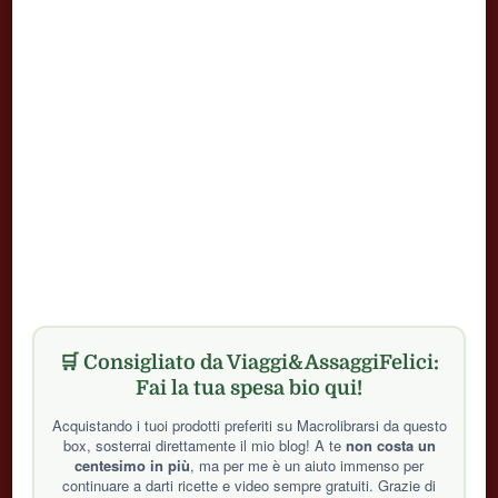
🛒 Consigliato da Viaggi&AssaggiFelici:
Fai la tua spesa bio qui!
Acquistando i tuoi prodotti preferiti su Macrolibrarsi da questo
box, sosterrai direttamente il mio blog! A te
non costa un
centesimo in più
, ma per me è un aiuto immenso per
continuare a darti ricette e video sempre gratuiti. Grazie di