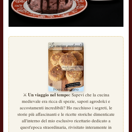
Un viaggio nel tempo:
⚔️
Sapevi che la cucina
medievale era ricca di spezie, sapori agrodolci e
accostamenti incredibili? Ho racchiuso i segreti, le
storie più affascinanti e le ricette storiche dimenticate
all'interno del mio esclusivo ricettario dedicato a
quest'epoca straordinaria, rivisitato interamente in