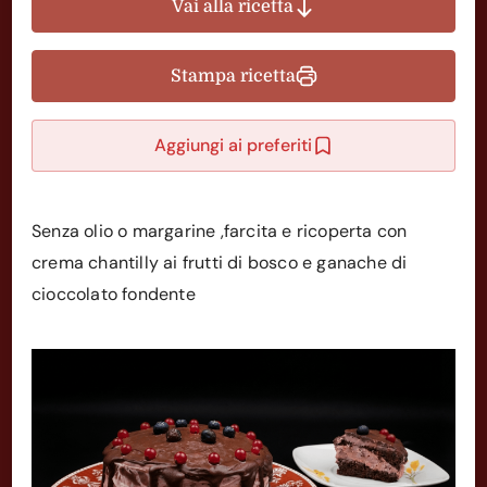
Vai alla ricetta
Stampa ricetta
Aggiungi ai preferiti
Senza olio o margarine ,farcita e ricoperta con
crema chantilly ai frutti di bosco e ganache di
cioccolato fondente