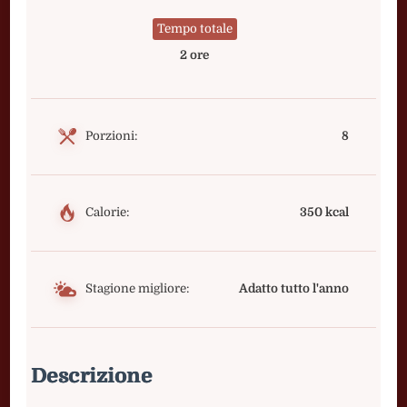
Tempo totale
2 ore
Porzioni:
8
Calorie:
350 kcal
Stagione migliore:
Adatto tutto l'anno
Descrizione