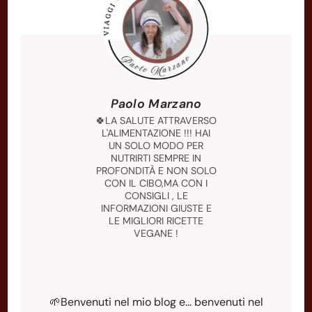
Paolo Marzano
🍀LA SALUTE ATTRAVERSO
L'ALIMENTAZIONE !!! HAI
UN SOLO MODO PER
NUTRIRTI SEMPRE IN
PROFONDITÀ E NON SOLO
CON IL CIBO,MA CON I
CONSIGLI , LE
INFORMAZIONI GIUSTE E
LE MIGLIORI RICETTE
VEGANE !
🌱Benvenuti nel mio blog e... benvenuti nel