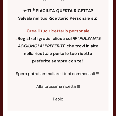
✨
TI È PIACIUTA QUESTA RICETTA?
Salvala nel tuo Ricettario Personale su:
Crea il tuo ricettario personale
.
Registrati gratis, clicca sul ❤️ "
PULSANTE
AGGIUNGI AI PREFERITI
"
che trovi in alto
nella ricetta e porta le tue ricette
preferite sempre con te!
Spero potrai ammaliare i tuoi commensali !!!
Alla prossima ricetta !!!
Paolo