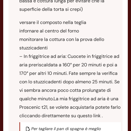
bassa e cottura lunga per evitare che la
superficie della torta si crepi)
versare il composto nella teglia
infornare al centro del forno
monitorare la cottura con la prova dello
stuzzicadenti
– In friggitrice ad aria: Cuocete in friggitrice ad
aria preriscaldata a 160° per 20 minuti e poi a
170° per altri 10 minuti. Fate sempre la verifica
con lo stuzzicadenti dopo almeno 25 minuti. Se
vi sembra ancora poco cotta prolungate di
qualche minuto.La mia friggitrice ad aria è una
Proscenic t21, se volete acquistarla potete farlo
cliccando direttamente su questo link .
Per tagliare il pan di spagna è meglio