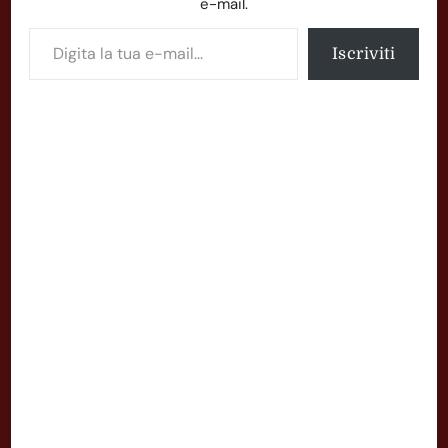
e-mail.
Digita la tua e-mail...
Iscriviti