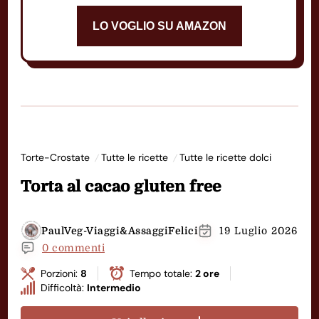
LO VOGLIO SU AMAZON
Torte-Crostate
Tutte le ricette
Tutte le ricette dolci
Torta al cacao gluten free
PaulVeg-Viaggi&AssaggiFelici
19 Luglio 2026
0 commenti
Porzioni:
8
Tempo totale:
2 ore
Difficoltà:
Intermedio