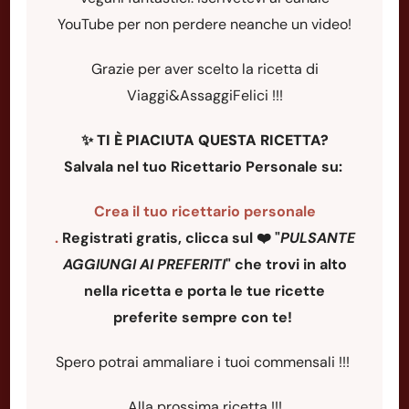
YouTube per non perdere neanche un video!
Grazie per aver scelto la ricetta di
Viaggi&AssaggiFelici !!!
✨
TI È PIACIUTA QUESTA RICETTA?
Salvala nel tuo Ricettario Personale su:
Crea il tuo ricettario personale
.
Registrati gratis, clicca sul ❤️ "
PULSANTE
AGGIUNGI AI PREFERITI
"
che trovi in alto
nella ricetta e porta le tue ricette
preferite sempre con te!
Spero potrai ammaliare i tuoi commensali !!!
Alla prossima ricetta !!!