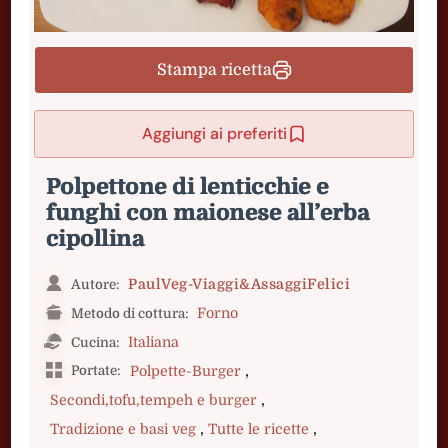
Stampa ricetta
Aggiungi ai preferiti
Polpettone di lenticchie e
funghi con maionese all’erba
cipollina
PaulVeg-Viaggi&AssaggiFelici
Autore:
Forno
Metodo di cottura:
Italiana
Cucina:
,
Portate:
Polpette-Burger
,
Secondi,tofu,tempeh e burger
,
,
Tradizione e basi veg
Tutte le ricette