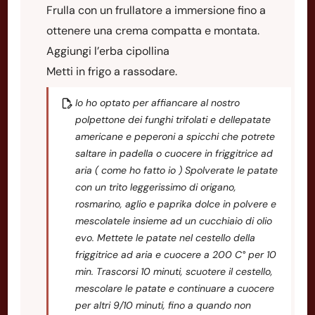
Frulla con un frullatore a immersione fino a
ottenere una crema compatta e montata.
Aggiungi l’erba cipollina
Metti in frigo a rassodare.
Io ho optato per affiancare al nostro
polpettone dei funghi trifolati e dellepatate
americane e peperoni a spicchi che potrete
saltare in padella o cuocere in friggitrice ad
aria ( come ho fatto io ) Spolverate le patate
con un trito leggerissimo di origano,
rosmarino, aglio e paprika dolce in polvere e
mescolatele insieme ad un cucchiaio di olio
evo. Mettete le patate nel cestello della
friggitrice ad aria e cuocere a 200 C° per 10
min. Trascorsi 10 minuti, scuotere il cestello,
mescolare le patate e continuare a cuocere
per altri 9/10 minuti, fino a quando non