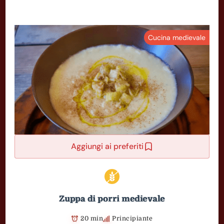
Cucina medievale
Aggiungi ai preferiti
Zuppa di porri medievale
20 min
Principiante