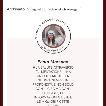
Archiviato in
legumi
tradizioneinchiavevegan
Paolo Marzano
🍀LA SALUTE ATTRAVERSO
L'ALIMENTAZIONE !!! HAI
UN SOLO MODO PER
NUTRIRTI SEMPRE IN
PROFONDITÀ E NON SOLO
CON IL CIBO,MA CON I
CONSIGLI , LE
INFORMAZIONI GIUSTE E
LE MIGLIORI RICETTE
VEGANE !