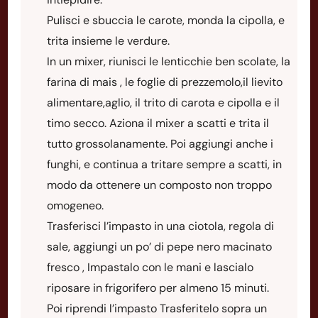
Pulisci e sbuccia le carote, monda la cipolla, e
trita insieme le verdure.
In un mixer, riunisci le lenticchie ben scolate, la
farina di mais , le foglie di prezzemolo,il lievito
alimentare,aglio, il trito di carota e cipolla e il
timo secco. Aziona il mixer a scatti e trita il
tutto grossolanamente. Poi aggiungi anche i
funghi, e continua a tritare sempre a scatti, in
modo da ottenere un composto non troppo
omogeneo.
Trasferisci l’impasto in una ciotola, regola di
sale, aggiungi un po’ di pepe nero macinato
fresco , Impastalo con le mani e lascialo
riposare in frigorifero per almeno 15 minuti.
Poi riprendi l’impasto Trasferitelo sopra un