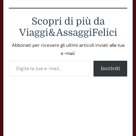
Scopri di più da
Viaggi&AssaggiFelici
Abbonati per ricevere gli ultimi articoli inviati alla tua
e-mail.
Digita la tua e-mail...
Iscriviti