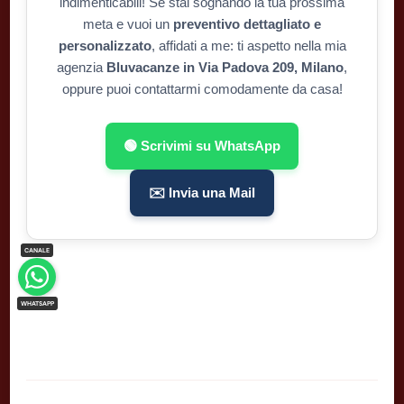
indimenticabili! Se stai sognando la tua prossima
meta e vuoi un
preventivo dettagliato e
personalizzato
, affidati a me: ti aspetto nella mia
agenzia
Bluvacanze in Via Padova 209, Milano
,
oppure puoi contattarmi comodamente da casa!
🟢 Scrivimi su WhatsApp
✉️ Invia una Mail