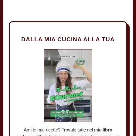
DALLA MIA CUCINA ALLA TUA
Ami le mie ricette? Trovale tutte nel mio
libro