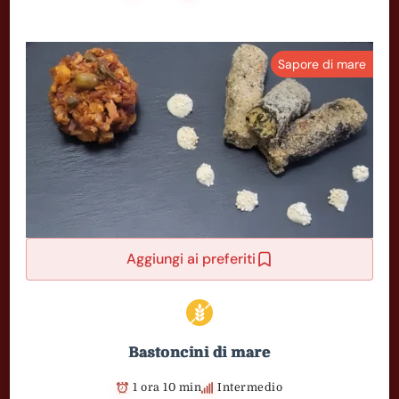
Sapore di mare
Aggiungi ai preferiti
Bastoncini di mare
1 ora 10 min
Intermedio