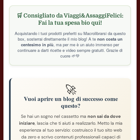
🛒 Consigliato da Viaggi&AssaggiFelici:
Fai la tua spesa bio qui!
Acquistando i tuoi prodotti preferiti su Macrolibrarsi da questo
box, sosterrai direttamente il mio blog! A te
non costa un
centesimo in più
, ma per me è un aiuto immenso per
continuare a darti ricette e video sempre gratuiti. Grazie di
cuore 🌱💚
🚀
Vuoi aprire un blog di successo come
questo?
Se hai un sogno nel cassetto ma
non sai da dove
iniziare
, lascia che ti aiuti a realizzarlo. Metto la mia
esperienza al tuo servizio: costruisco il tuo sito web
da zero e scrivo contenuti professionali capaci di