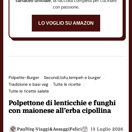
cartaceo ufficiale
, la raccolta completa per cucinare
con passione.
LO VOGLIO SU AMAZON
Polpette-Burger
Secondi,tofu,tempeh e burger
Tradizione e basi veg
Tutte le ricette
Tutte le ricette salate
Polpettone di lenticchie e funghi
con maionese all’erba cipollina
PaulVeg-Viaggi&AssaggiFelici
13 Luglio 2026