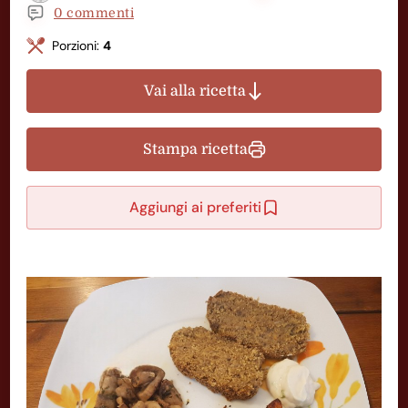
0 commenti
Porzioni:
4
Vai alla ricetta
Stampa ricetta
Aggiungi ai preferiti