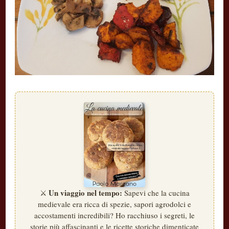
Un viaggio nel tempo:
⚔️
Sapevi che la cucina
medievale era ricca di spezie, sapori agrodolci e
accostamenti incredibili? Ho racchiuso i segreti, le
storie più affascinanti e le ricette storiche dimenticate