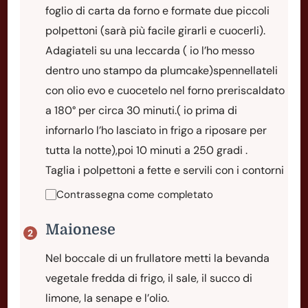
foglio di carta da forno e formate due piccoli
polpettoni (sarà più facile girarli e cuocerli).
Adagiateli su una leccarda ( io l’ho messo
dentro uno stampo da plumcake)spennellateli
con olio evo e cuocetelo nel forno preriscaldato
a 180° per circa 30 minuti.( io prima di
infornarlo l’ho lasciato in frigo a riposare per
tutta la notte),poi 10 minuti a 250 gradi .
Taglia i polpettoni a fette e servili con i contorni
Contrassegna come completato
Maionese
Nel boccale di un frullatore metti la bevanda
vegetale fredda di frigo, il sale, il succo di
limone, la senape e l’olio.