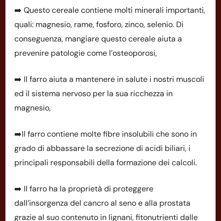
➡️ Questo cereale contiene molti minerali importanti,
quali: magnesio, rame, fosforo, zinco, selenio. Di
conseguenza, mangiare questo cereale aiuta a
prevenire patologie come l’osteoporosi,
➡️ Il farro aiuta a mantenere in salute i nostri muscoli
ed il sistema nervoso per la sua ricchezza in
magnesio,
➡️Il farro contiene molte fibre insolubili che sono in
grado di abbassare la secrezione di acidi biliari, i
principali responsabili della formazione dei calcoli.
➡️ Il farro ha la proprietà di proteggere
dall’insorgenza del cancro al seno e alla prostata
grazie al suo contenuto in lignani, fitonutrienti dalle