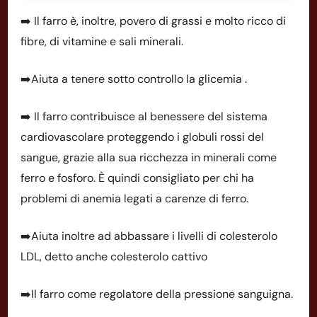
➡️ Il farro è, inoltre, povero di grassi e molto ricco di
fibre, di vitamine e sali minerali.
➡️Aiuta a tenere sotto controllo la glicemia .
➡️ Il farro contribuisce al benessere del sistema
cardiovascolare proteggendo i globuli rossi del
sangue, grazie alla sua ricchezza in minerali come
ferro e fosforo. È quindi consigliato per chi ha
problemi di anemia legati a carenze di ferro.
➡️Aiuta inoltre ad abbassare i livelli di colesterolo
LDL, detto anche colesterolo cattivo
➡️Il farro come regolatore della pressione sanguigna.