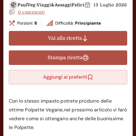
PaulVeg-Viaggi&AssaggiFelici
13 Luglio 2026
0 commenti
Porzioni:
8
Difficoltà:
Principiante
Vai alla ricetta
Stampa ricetta
Aggiungi ai preferiti
Con lo stesso impasto potrete produrre delle
ottime Polpette Vegane,nel prossimo articolo vi farò
vedere come si ottengano anche delle buonissime
le Polpette.