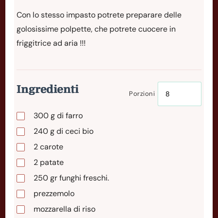
Con lo stesso impasto potrete preparare delle
golosissime polpette, che potrete cuocere in
friggitrice ad aria !!!
Ingredienti
Porzioni
300
g
di farro
240
g
di ceci bio
2
carote
2
patate
250
gr
funghi freschi.
prezzemolo
mozzarella di riso