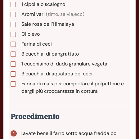
1
cipolla
o scalogno
Aromi vari
(timo, salvia,ecc)
Sale rosa dell’Himalaya
Olio evo
Farina di ceci
3
cucchiai
di pangrattato
1
cucchiaino
di dado granulare vegetal
3
cucchiai
di aquafaba dei ceci
Farina di mais per completare il polpettone e
dargli più croccantezza in cottura
Procedimento
Lavate bene il farro sotto acqua fredda poi