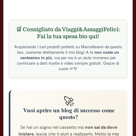
🛒 Consigliato da Viaggi&AssaggiFelici:
Fai la tua spesa bio qui!
Acquistando i tuoi prodotti preferiti su Macrolibrarsi da questo
box, sosterrai direttamente il mio blog! A te
non costa un
centesimo in più
, ma per me è un aiuto immenso per
continuare a darti ricette e video sempre gratuiti. Grazie di
cuore 🌱💚
🚀
Vuoi aprire un blog di successo come
questo?
Se hai un sogno nel cassetto ma
non sai da dove
iniziare
, lascia che ti aiuti a realizzarlo. Metto la mia