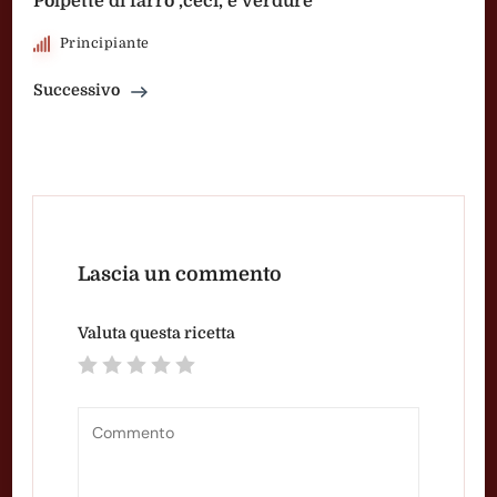
Polpette di farro ,ceci, e verdure
Principiante
Successivo
Lascia un commento
Valuta questa ricetta