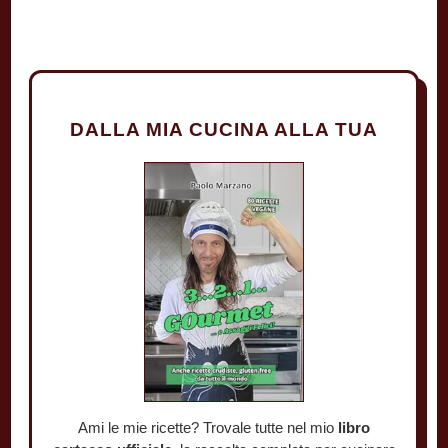
DALLA MIA CUCINA ALLA TUA
Ami le mie ricette? Trovale tutte nel mio
libro