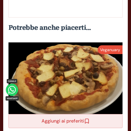
Potrebbe anche piacerti...
Veganuary
Aggiungi ai preferiti