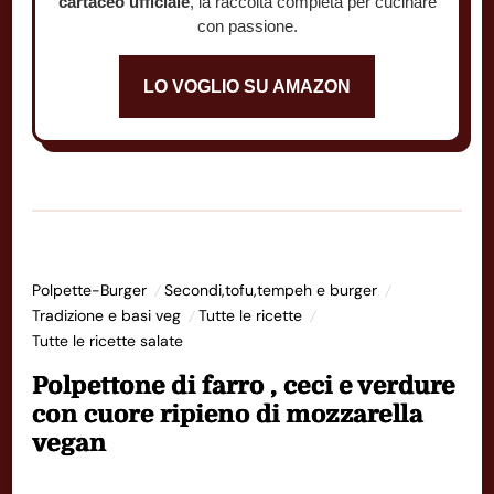
cartaceo ufficiale
, la raccolta completa per cucinare
con passione.
LO VOGLIO SU AMAZON
Polpette-Burger
Secondi,tofu,tempeh e burger
Tradizione e basi veg
Tutte le ricette
Tutte le ricette salate
Polpettone di farro , ceci e verdure
con cuore ripieno di mozzarella
vegan