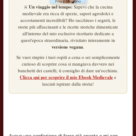
Un viaggio nel tempo:
⚔️
Sapevi che la cucina
medievale era ricca di spezie, sapori agrodolci e
accostamenti incredibili? Ho racchiuso i segreti, le
storie più affascinanti e le ricette storiche dimenticate
all'interno del mio esclusivo ricettario dedicato a
quest'epoca straordinaria, rivisitato interamente in
versione vegana
.
Se vuoi stupire i tuoi ospiti a cena o sei semplicemente
curioso di scoprire cosa si mangiava davvero nei
banchetti dei castelli, ti consiglio di dare un'occhiata.
Clicca qui per scoprire il mio Ebook Medievale
e
lasciati ispirare dalla storia!
Avevo una confezione di farro già aperta e mi son