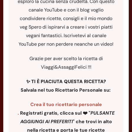
esploro la cucina senza crudeltà. Con questo
canale YouTube e con il blog voglio
condividere ricette, consigli e il mio mondo
veg Spero di ispirarvi a creare i vostri piatti
vegani fantastici. Iscrivetevi al canale
YouTube per non perdere neanche un video!
Grazie per aver scelto la ricetta di
Viaggi&AssaggiFelici !!!
✨
TI È PIACIUTA QUESTA RICETTA?
Salvala nel tuo Ricettario Personale su:
Crea il tuo ricettario personale
.
Registrati gratis, clicca sul ❤️ "
PULSANTE
AGGIUNGI AI PREFERITI
"
che trovi in alto
nella ricetta e porta le tue ricette