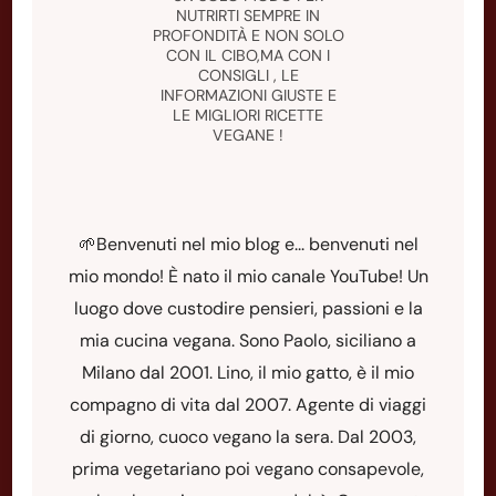
NUTRIRTI SEMPRE IN
PROFONDITÀ E NON SOLO
CON IL CIBO,MA CON I
CONSIGLI , LE
INFORMAZIONI GIUSTE E
LE MIGLIORI RICETTE
VEGANE !
🌱Benvenuti nel mio blog e... benvenuti nel
mio mondo! È nato il mio canale YouTube! Un
luogo dove custodire pensieri, passioni e la
mia cucina vegana. Sono Paolo, siciliano a
Milano dal 2001. Lino, il mio gatto, è il mio
compagno di vita dal 2007. Agente di viaggi
di giorno, cuoco vegano la sera. Dal 2003,
prima vegetariano poi vegano consapevole,