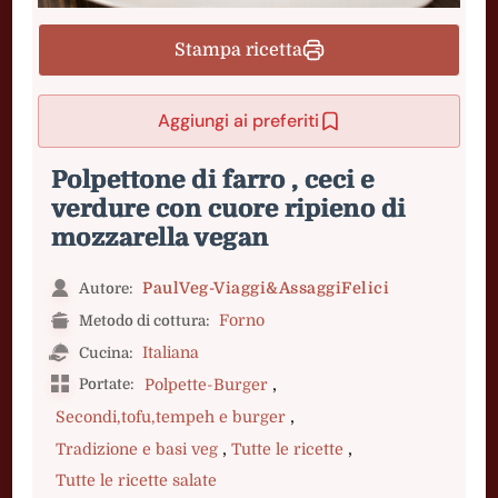
Stampa ricetta
Aggiungi ai preferiti
Polpettone di farro , ceci e
verdure con cuore ripieno di
mozzarella vegan
PaulVeg-Viaggi&AssaggiFelici
Autore:
Forno
Metodo di cottura:
Italiana
Cucina:
,
Portate:
Polpette-Burger
,
Secondi,tofu,tempeh e burger
,
,
Tradizione e basi veg
Tutte le ricette
Tutte le ricette salate