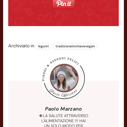
Archiviato in
legumi
tradizioneinchiavevegan
Paolo Marzano
🍀LA SALUTE ATTRAVERSO
L'ALIMENTAZIONE !!! HAI
UN SOLO MODO PER