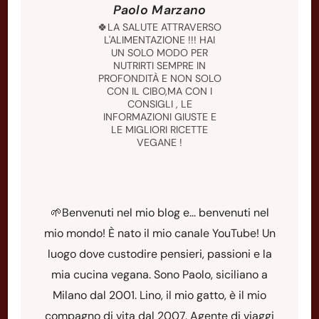
Paolo Marzano
🍀LA SALUTE ATTRAVERSO
L'ALIMENTAZIONE !!! HAI
UN SOLO MODO PER
NUTRIRTI SEMPRE IN
PROFONDITÀ E NON SOLO
CON IL CIBO,MA CON I
CONSIGLI , LE
INFORMAZIONI GIUSTE E
LE MIGLIORI RICETTE
VEGANE !
🌱Benvenuti nel mio blog e... benvenuti nel
mio mondo! È nato il mio canale YouTube! Un
luogo dove custodire pensieri, passioni e la
mia cucina vegana. Sono Paolo, siciliano a
Milano dal 2001. Lino, il mio gatto, è il mio
compagno di vita dal 2007. Agente di viaggi