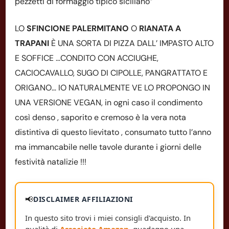
pezzetti di formaggio tipico siciliano”
LO
SFINCIONE PALERMITANO
O
RIANATA A
TRAPANI
È UNA SORTA DI PIZZA DALL’ IMPASTO ALTO
E SOFFICE …CONDITO CON ACCIUGHE,
CACIOCAVALLO, SUGO DI CIPOLLE, PANGRATTATO E
ORIGANO… IO NATURALMENTE VE LO PROPONGO IN
UNA VERSIONE VEGAN, in ogni caso il condimento
così denso , saporito e cremoso è la vera nota
distintiva di questo lievitato , consumato tutto l’anno
ma immancabile nelle tavole durante i giorni delle
festività natalizie !!!
📢
DISCLAIMER AFFILIAZIONI
In questo sito trovi i miei consigli d'acquisto. In
qualità di
Associato Amazon
, guadagno una