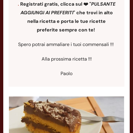
.
Registrati gratis, clicca sul ❤️ "
PULSANTE
AGGIUNGI AI PREFERITI
"
che trovi in alto
nella ricetta e porta le tue ricette
preferite sempre con te!
Spero potrai ammaliare i tuoi commensali !!!
Alla prossima ricetta !!!
Paolo