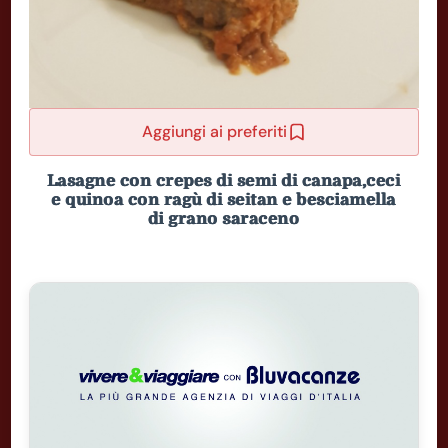
Aggiungi ai preferiti
Lasagne con crepes di semi di canapa,ceci
e quinoa con ragù di seitan e besciamella
di grano saraceno