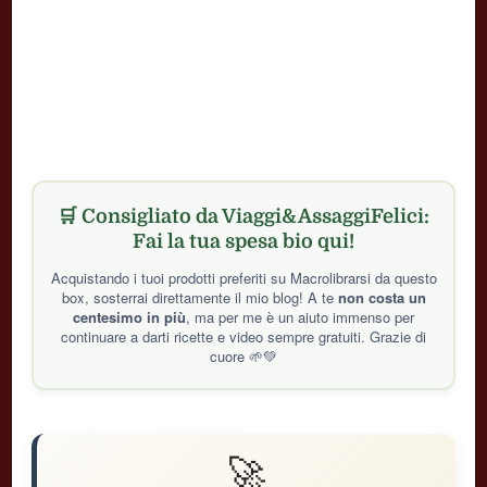
🛒 Consigliato da Viaggi&AssaggiFelici:
Fai la tua spesa bio qui!
Acquistando i tuoi prodotti preferiti su Macrolibrarsi da questo
box, sosterrai direttamente il mio blog! A te
non costa un
centesimo in più
, ma per me è un aiuto immenso per
continuare a darti ricette e video sempre gratuiti. Grazie di
cuore 🌱💚
🚀