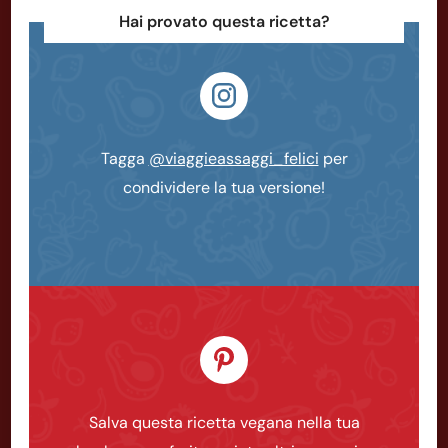
Hai provato questa ricetta?
Tagga
@viaggieassaggi_felici
per
condividere la tua versione!
Salva questa ricetta vegana nella tua