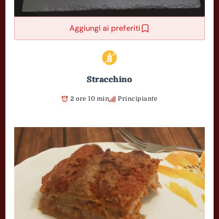
Aggiungi ai preferiti
Stracchino
2 ore 10 min
Principiante