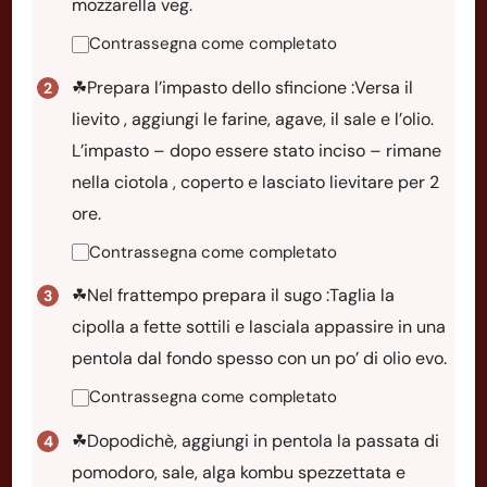
mozzarella veg.
Contrassegna come completato
☘Prepara l’impasto dello sfincione :Versa il
lievito , aggiungi le farine, agave, il sale e l’olio.
L’impasto – dopo essere stato inciso – rimane
nella ciotola , coperto e lasciato lievitare per 2
ore.
Contrassegna come completato
☘Nel frattempo prepara il sugo :Taglia la
cipolla a fette sottili e lasciala appassire in una
pentola dal fondo spesso con un po’ di olio evo.
Contrassegna come completato
☘Dopodichè, aggiungi in pentola la passata di
pomodoro, sale, alga kombu spezzettata e