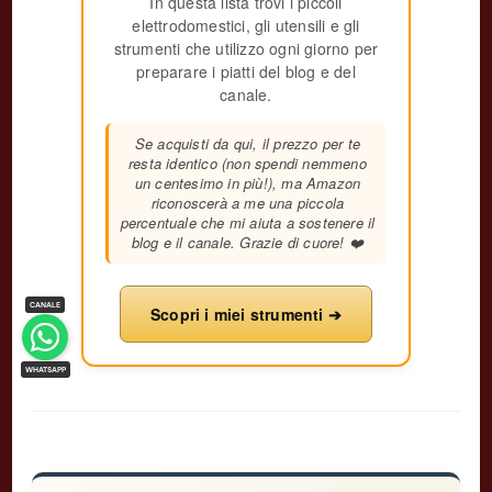
In questa lista trovi i piccoli
elettrodomestici, gli utensili e gli
strumenti che utilizzo ogni giorno per
preparare i piatti del blog e del
canale.
Se acquisti da qui, il prezzo per te
resta identico (non spendi nemmeno
un centesimo in più!), ma Amazon
riconoscerà a me una piccola
percentuale che mi aiuta a sostenere il
blog e il canale. Grazie di cuore! ❤️
Scopri i miei strumenti ➔