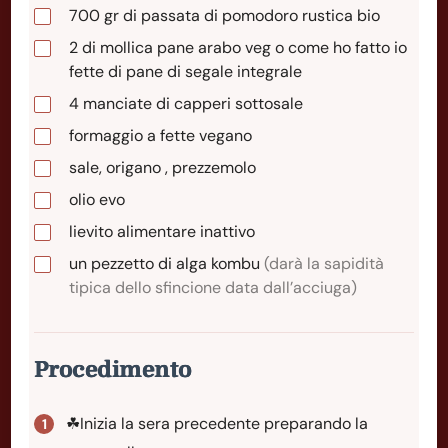
700
gr
di passata di pomodoro rustica bio
2
di
mollica pane arabo veg o come ho fatto io
fette di pane di segale integrale
4
manciate
di capperi sottosale
formaggio a fette vegano
sale, origano , prezzemolo
olio evo
lievito alimentare inattivo
un pezzetto di alga kombu
(darà la sapidità
tipica dello sfincione data dall’acciuga)
Procedimento
☘Inizia la sera precedente preparando la