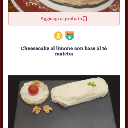
Aggiungi ai preferiti
Cheesecake al limone con base al tè
matcha