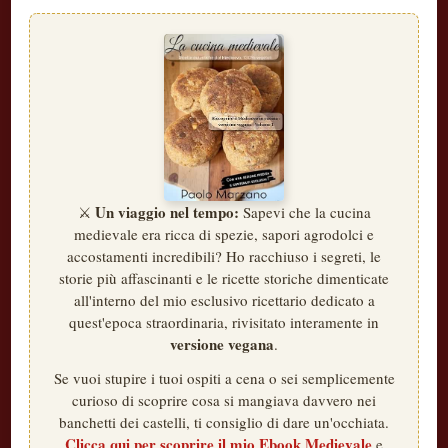
Un viaggio nel tempo:
⚔️
Sapevi che la cucina
medievale era ricca di spezie, sapori agrodolci e
accostamenti incredibili? Ho racchiuso i segreti, le
storie più affascinanti e le ricette storiche dimenticate
all'interno del mio esclusivo ricettario dedicato a
quest'epoca straordinaria, rivisitato interamente in
versione vegana
.
Se vuoi stupire i tuoi ospiti a cena o sei semplicemente
curioso di scoprire cosa si mangiava davvero nei
banchetti dei castelli, ti consiglio di dare un'occhiata.
Clicca qui per scoprire il mio Ebook Medievale
e