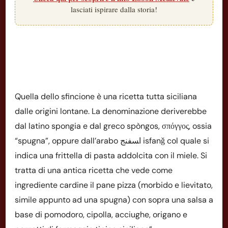
lasciati ispirare dalla storia!
Quella dello sfincione è una ricetta tutta siciliana
dalle origini lontane. La denominazione deriverebbe
dal latino spongia e dal greco spòngos, σπόγγος, ossia
“spugna”, oppure dall’arabo ﺍﺴﻔﻨﺞ isfanǧ col quale si
indica una frittella di pasta addolcita con il miele. Si
tratta di una antica ricetta che vede come
ingrediente cardine il pane pizza (morbido e lievitato,
simile appunto ad una spugna) con sopra una salsa a
base di pomodoro, cipolla, acciughe, origano e