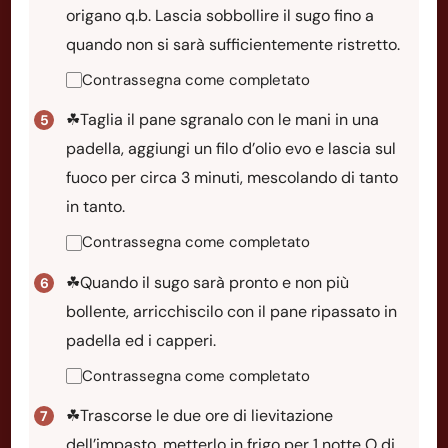
origano q.b. Lascia sobbollire il sugo fino a
quando non si sarà sufficientemente ristretto.
Contrassegna come completato
☘Taglia il pane sgranalo con le mani in una
padella, aggiungi un filo d’olio evo e lascia sul
fuoco per circa 3 minuti, mescolando di tanto
in tanto.
Contrassegna come completato
☘Quando il sugo sarà pronto e non più
bollente, arricchiscilo con il pane ripassato in
padella ed i capperi.
Contrassegna come completato
☘Trascorse le due ore di lievitazione
dell’impasto, metterlo in frigo per 1 notte O di