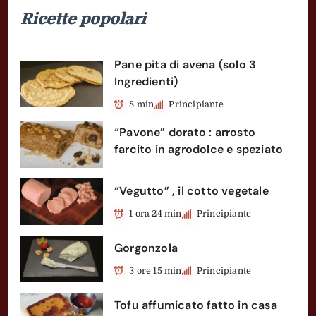
Ricette popolari
Pane pita di avena (solo 3
Ingredienti)
8 min
Principiante
“Pavone” dorato : arrosto
farcito in agrodolce e speziato
“Vegutto” , il cotto vegetale
1 ora 24 min
Principiante
Gorgonzola
3 ore 15 min
Principiante
Tofu affumicato fatto in casa