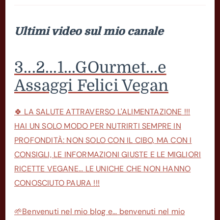
Ultimi video sul mio canale
3...2...1...GOurmet...e
Assaggi Felici Vegan
🍀 LA SALUTE ATTRAVERSO L'ALIMENTAZIONE !!!
HAI UN SOLO MODO PER NUTRIRTI SEMPRE IN
PROFONDITÀ: NON SOLO CON IL CIBO, MA CON I
CONSIGLI, LE INFORMAZIONI GIUSTE E LE MIGLIORI
RICETTE VEGANE... LE UNICHE CHE NON HANNO
CONOSCIUTO PAURA !!!
🌱Benvenuti nel mio blog e... benvenuti nel mio