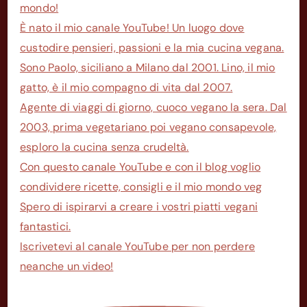
mondo!
È nato il mio canale YouTube! Un luogo dove
custodire pensieri, passioni e la mia cucina vegana.
Sono Paolo, siciliano a Milano dal 2001. Lino, il mio
gatto, è il mio compagno di vita dal 2007.
Agente di viaggi di giorno, cuoco vegano la sera. Dal
2003, prima vegetariano poi vegano consapevole,
esploro la cucina senza crudeltà.
Con questo canale YouTube e con il blog voglio
condividere ricette, consigli e il mio mondo veg
Spero di ispirarvi a creare i vostri piatti vegani
fantastici.
Iscrivetevi al canale YouTube per non perdere
neanche un video!