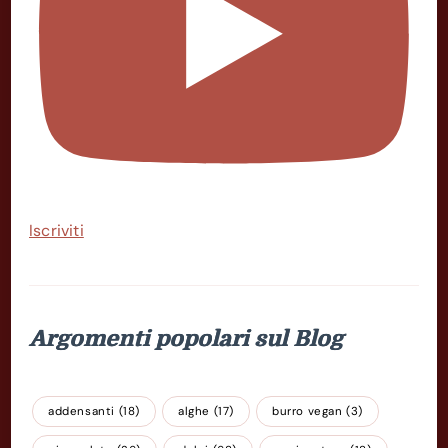
Iscriviti
Argomenti popolari sul Blog
addensanti
(18)
alghe
(17)
burro vegan
(3)