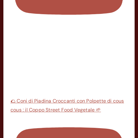
🌮 Coni di Piadina Croccanti con Polpette di cous
cous : il Coppo Street Food Vegetale 🌱