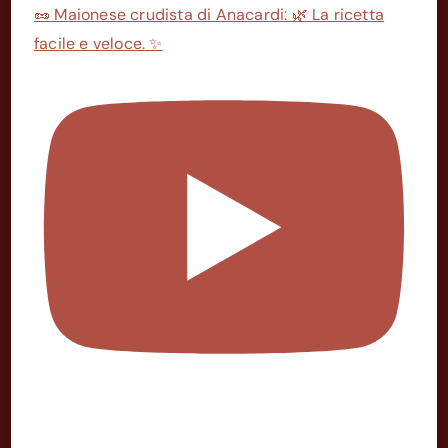
🥜 Maionese crudista di Anacardi: 🌿 La ricetta
facile e veloce. ✨