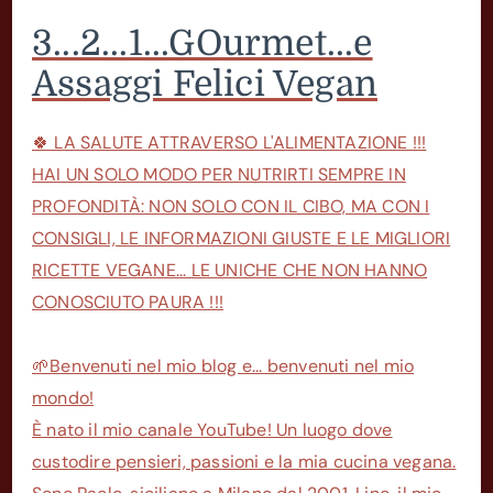
3...2...1...GOurmet...e
Assaggi Felici Vegan
🍀 LA SALUTE ATTRAVERSO L'ALIMENTAZIONE !!!
HAI UN SOLO MODO PER NUTRIRTI SEMPRE IN
PROFONDITÀ: NON SOLO CON IL CIBO, MA CON I
CONSIGLI, LE INFORMAZIONI GIUSTE E LE MIGLIORI
RICETTE VEGANE... LE UNICHE CHE NON HANNO
CONOSCIUTO PAURA !!!
🌱Benvenuti nel mio blog e... benvenuti nel mio
mondo!
È nato il mio canale YouTube! Un luogo dove
custodire pensieri, passioni e la mia cucina vegana.