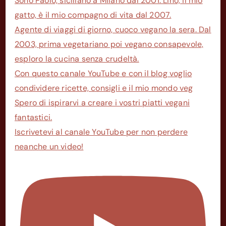
Sono Paolo, siciliano a Milano dal 2001. Lino, il mio
gatto, è il mio compagno di vita dal 2007.
Agente di viaggi di giorno, cuoco vegano la sera. Dal
2003, prima vegetariano poi vegano consapevole,
esploro la cucina senza crudeltà.
Con questo canale YouTube e con il blog voglio
condividere ricette, consigli e il mio mondo veg
Spero di ispirarvi a creare i vostri piatti vegani
fantastici.
Iscrivetevi al canale YouTube per non perdere
neanche un video!