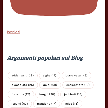
Iscriviti
Argomenti popolari sul Blog
addensanti
(18)
alghe
(17)
burro vegan
(3)
cioccolato
(26)
dolci
(68)
essiccatore
(18)
focaccia
(12)
funghi
(26)
jackfruit
(13)
legumi
(62)
mandorle
(17)
miso
(13)