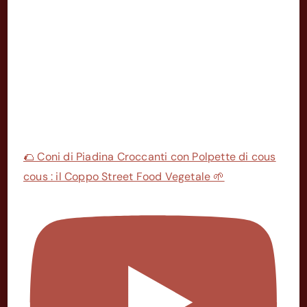
🌮 Coni di Piadina Croccanti con Polpette di cous
cous : il Coppo Street Food Vegetale 🌱