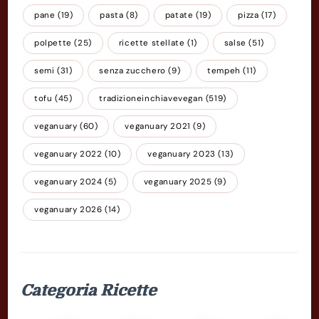
pane
(19)
pasta
(8)
patate
(19)
pizza
(17)
polpette
(25)
ricette stellate
(1)
salse
(51)
semi
(31)
senza zucchero
(9)
tempeh
(11)
tofu
(45)
tradizioneinchiavevegan
(519)
veganuary
(60)
veganuary 2021
(9)
veganuary 2022
(10)
veganuary 2023
(13)
veganuary 2024
(5)
veganuary 2025
(9)
veganuary 2026
(14)
Categoria Ricette