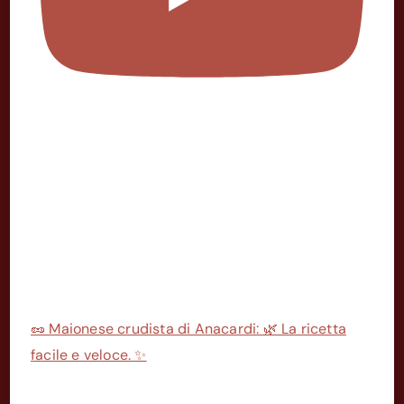
🥜 Maionese crudista di Anacardi: 🌿 La ricetta
facile e veloce. ✨