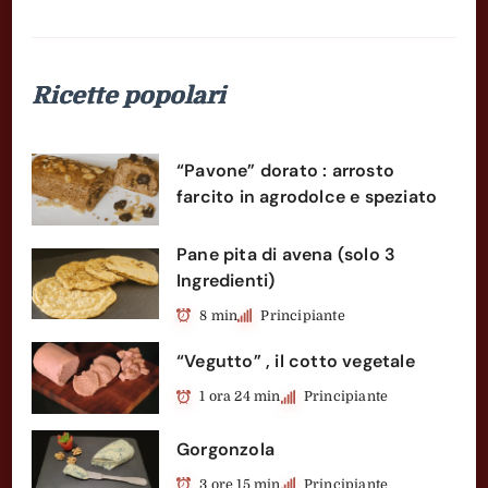
Ricette popolari
“Pavone” dorato : arrosto
farcito in agrodolce e speziato
Pane pita di avena (solo 3
Ingredienti)
8 min
Principiante
“Vegutto” , il cotto vegetale
1 ora 24 min
Principiante
Gorgonzola
3 ore 15 min
Principiante