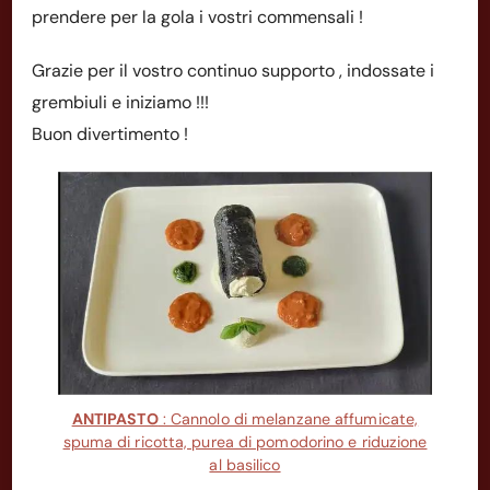
prendere per la gola i vostri commensali !
Grazie per il vostro continuo supporto , indossate i
grembiuli e iniziamo !!!
Buon divertimento !
ANTIPASTO
: Cannolo di melanzane affumicate,
spuma di ricotta, purea di pomodorino e riduzione
al basilico