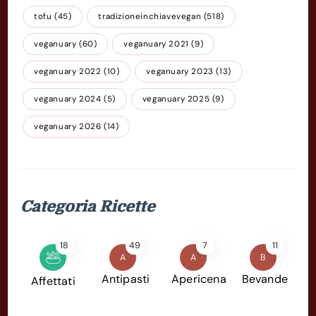
tofu
(45)
tradizioneinchiavevegan
(518)
veganuary
(60)
veganuary 2021
(9)
veganuary 2022
(10)
veganuary 2023
(13)
veganuary 2024
(5)
veganuary 2025
(9)
veganuary 2026
(14)
Categoria Ricette
18
49
7
11
A
A
B
Antipasti
Apericena
Bevande
Affettati