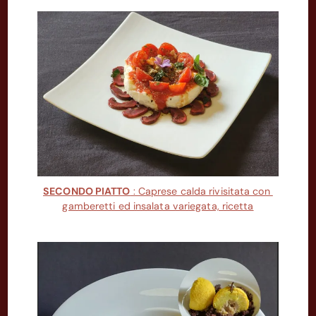
SECONDO PIATTO
: Caprese calda rivisitata con
gamberetti ed insalata variegata, ricetta