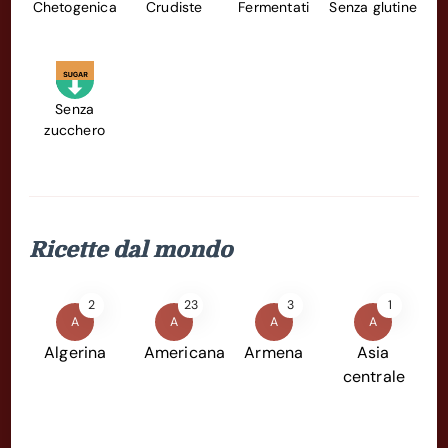
Chetogenica
Crudiste
Fermentati
Senza glutine
Senza
zucchero
Ricette dal mondo
2
23
3
1
A
A
A
A
Algerina
Americana
Armena
Asia
centrale