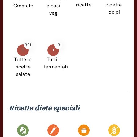
ricette
ricette
Crostate
e basi
dolci
veg
391
13
T
T
Tutte le
Tutti i
ricette
fermentati
salate
Ricette diete speciali