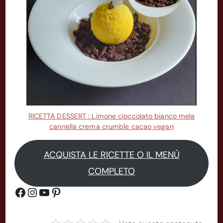
RICETTA DESSERT : Limone cioccolato bianco mela
cannella crema crumble cacao vegan
ACQUISTA LE RICETTE O IL MENÙ
COMPLETO
Gruppo Facebook
Instagram
YouTube
Pinterest