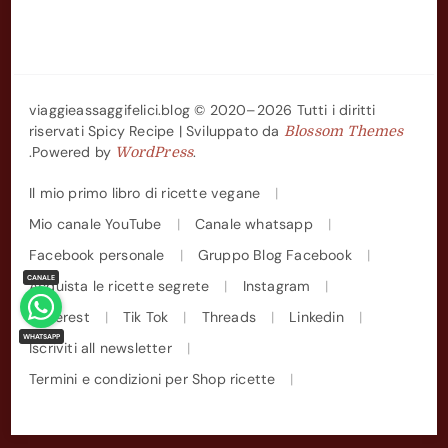
viaggieassaggifelici.blog © 2020–2026 Tutti i diritti
riservati
Spicy Recipe | Sviluppato da
Blossom Themes
.Powered by
.
WordPress
Il mio primo libro di ricette vegane
Mio canale YouTube
Canale whatsapp
Facebook personale
Gruppo Blog Facebook
Acquista le ricette segrete
Instagram
Pinterest
Tik Tok
Threads
Linkedin
Iscriviti all newsletter
Termini e condizioni per Shop ricette