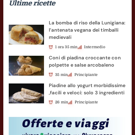
Ultime ricette
La bomba di riso della Lunigiana:
l’antenata vegana dei timballi
medievali
1 ora 35 min
Intermedio
Coni di piadina croccante con
polpette e salse arcobaleno
35 min
Principiante
Piadine allo yogurt morbidissime
,facili e veloci: solo 3 ingredienti
26 min
Principiante