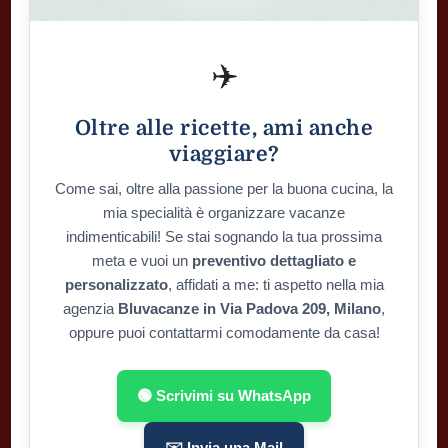
✈️
Oltre alle ricette, ami anche
viaggiare?
Come sai, oltre alla passione per la buona cucina, la
mia specialità è organizzare vacanze
indimenticabili! Se stai sognando la tua prossima
meta e vuoi un
preventivo dettagliato e
personalizzato
, affidati a me: ti aspetto nella mia
agenzia
Bluvacanze in Via Padova 209, Milano
,
oppure puoi contattarmi comodamente da casa!
🟢 Scrivimi su WhatsApp
✉️ Invia una Mail