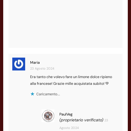
Maria
23 Agosto 2024
Era tanto che volevo fare un limone dolce ripieno
alla francese! Grazie mille acquistata subito! 💚
Caricamento...
PaulVeg
(proprietario verificato)
23
Agosto 2024