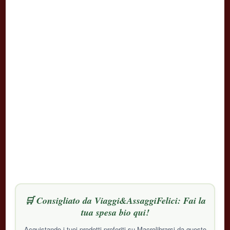
🛒 Consigliato da Viaggi&AssaggiFelici: Fai la
tua spesa bio qui!
Acquistando i tuoi prodotti preferiti su Macrolibrarsi da questo