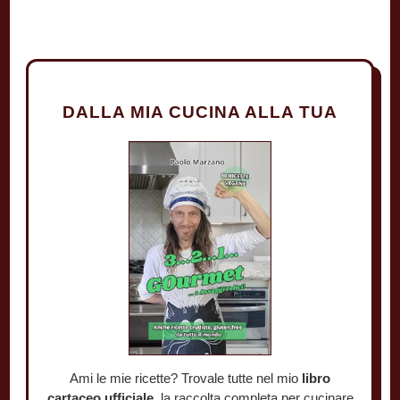
DALLA MIA CUCINA ALLA TUA
Ami le mie ricette? Trovale tutte nel mio
libro
cartaceo ufficiale
, la raccolta completa per cucinare