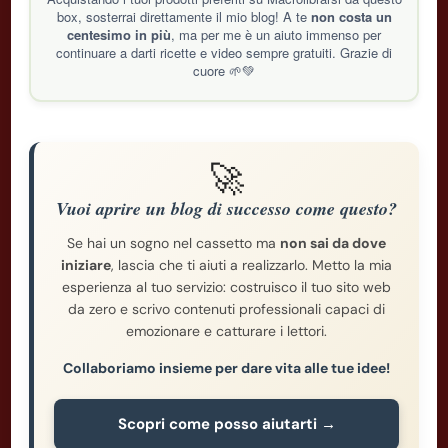
box, sosterrai direttamente il mio blog! A te
non costa un
centesimo in più
, ma per me è un aiuto immenso per
continuare a darti ricette e video sempre gratuiti. Grazie di
cuore 🌱💚
🚀
Vuoi aprire un blog di successo come questo?
Se hai un sogno nel cassetto ma
non sai da dove
iniziare
, lascia che ti aiuti a realizzarlo. Metto la mia
esperienza al tuo servizio: costruisco il tuo sito web
da zero e scrivo contenuti professionali capaci di
emozionare e catturare i lettori.
Collaboriamo insieme per dare vita alle tue idee!
Scopri come posso aiutarti →