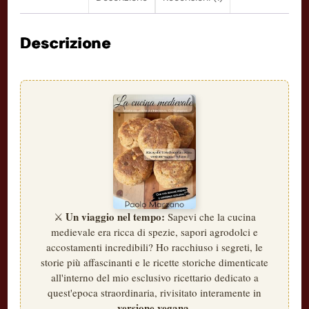
crumble
cacao
Descrizione
vegan
quantità
Un viaggio nel tempo:
⚔️
Sapevi che la cucina
medievale era ricca di spezie, sapori agrodolci e
accostamenti incredibili? Ho racchiuso i segreti, le
storie più affascinanti e le ricette storiche dimenticate
all'interno del mio esclusivo ricettario dedicato a
quest'epoca straordinaria, rivisitato interamente in
versione vegana
.