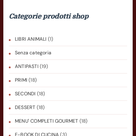
Categorie prodotti shop
LIBRI ANIMALI
(1)
Senza categoria
ANTIPASTI
(19)
PRIMI
(18)
SECONDI
(18)
DESSERT
(18)
MENU' COMPLETI GOURMET
(18)
E-BOOK DI CUCINA
(3)