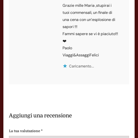
Grazie mille Maria ,stupirai i
tuoi commensali, un finale di
una cena con un’esplosione di
sapori !!!
Fammi sapere se vi è piaciuto!!!
❤️
Paolo
Viaggi&AssaggiFelici
Caricamento...
Aggiungi una recensione
La tua valutazione
*