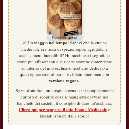
Un viaggio nel tempo:
⚔️
Sapevi che la cucina
medievale era ricca di spezie, sapori agrodolci e
accostamenti incredibili? Ho racchiuso i segreti, le
storie più affascinanti e le ricette storiche dimenticate
all'interno del mio esclusivo ricettario dedicato a
quest'epoca straordinaria, rivisitato interamente in
versione vegana
.
Se vuoi stupire i tuoi ospiti a cena o sei semplicemente
curioso di scoprire cosa si mangiava davvero nei
banchetti dei castelli, ti consiglio di dare un'occhiata.
Clicca qui per scoprire il mio Ebook Medievale
e
lasciati ispirare dalla storia!