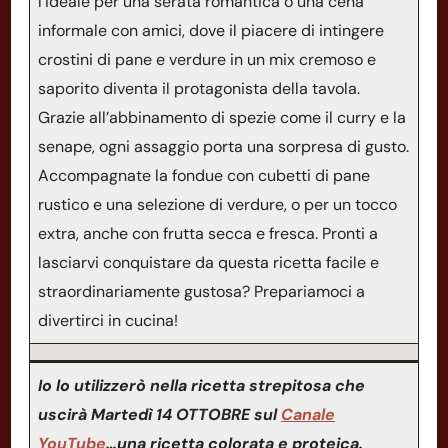
l’ideale per una serata romantica o una cena
informale con amici, dove il piacere di intingere
crostini di pane e verdure in un mix cremoso e
saporito diventa il protagonista della tavola.
Grazie all’abbinamento di spezie come il curry e la
senape, ogni assaggio porta una sorpresa di gusto.
Accompagnate la fondue con cubetti di pane
rustico e una selezione di verdure, o per un tocco
extra, anche con frutta secca e fresca. Pronti a
lasciarvi conquistare da questa ricetta facile e
straordinariamente gustosa? Prepariamoci a
divertirci in cucina!
Io lo utilizzerò nella ricetta strepitosa che
uscirà Martedì 14 OTTOBRE sul
Canale
YouTube
…una ricetta colorata e proteica.