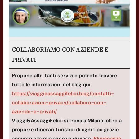
COLLABORIAMO CON AZIENDE E
PRIVATI
Propone altri tanti servizi e potrete trovare
tutte le informazioni nel blog qui
https://viaggieassaggifelici.blog/contatti-
collaborazioni-privacy/collaboro-con-
aziende-e-privati/
Viaggi&AssaggiFelici si trova a Milano ,oltre a
proporre itinerari turistici di ogni tipo grazie
appunto alla mia agenzia di viaggi
Bluvacanze