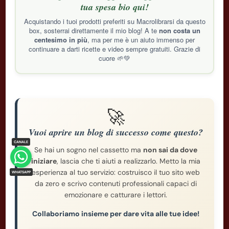
tua spesa bio qui!
Acquistando i tuoi prodotti preferiti su Macrolibrarsi da questo
box, sosterrai direttamente il mio blog! A te
non costa un
centesimo in più
, ma per me è un aiuto immenso per
continuare a darti ricette e video sempre gratuiti. Grazie di
cuore 🌱💚
🚀
Vuoi aprire un blog di successo come questo?
Se hai un sogno nel cassetto ma
non sai da dove
iniziare
, lascia che ti aiuti a realizzarlo. Metto la mia
esperienza al tuo servizio: costruisco il tuo sito web
da zero e scrivo contenuti professionali capaci di
emozionare e catturare i lettori.
Collaboriamo insieme per dare vita alle tue idee!