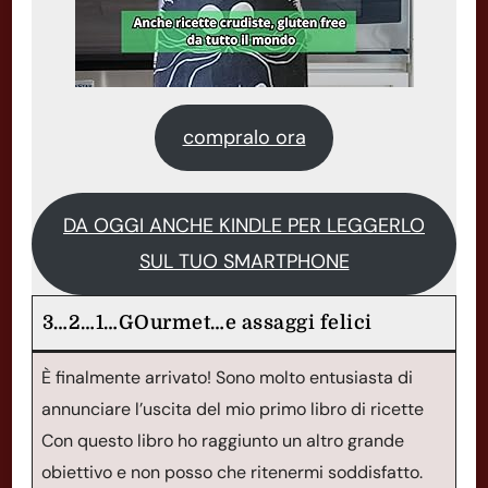
compralo ora
DA OGGI ANCHE KINDLE PER LEGGERLO
SUL TUO SMARTPHONE
3…2…1…GOurmet…e assaggi felici
È finalmente arrivato! Sono molto entusiasta di
annunciare l’uscita del mio primo libro di ricette
Con questo libro ho raggiunto un altro grande
obiettivo e non posso che ritenermi soddisfatto.