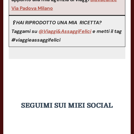
Via Padova Milano
🥄HAI RIPRODOTTO UNA MIA RICETTA?
Taggami su
@Viaggi&AssaggiFelici
e metti il tag
#viaggieassaggifelici
SEGUIMI SUI MIEI SOCIAL
YouTube
Facebook
Instagram
Pinterest
LinkedIn
TikTok