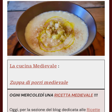
La cucina Medievale
:
Zuppa di porri medievale
OGNI MERCOLEDÌ UNA
RICETTA MEDIEVALE
!!!
Oggi, per la sezione del blog dedicata alle
Ricette