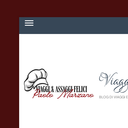
Viagg
BLOG DI VIAGGI 