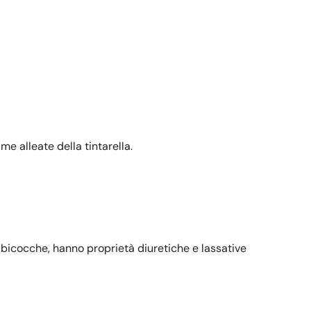
me alleate della tintarella.
lbicocche, hanno proprietà diuretiche e lassative