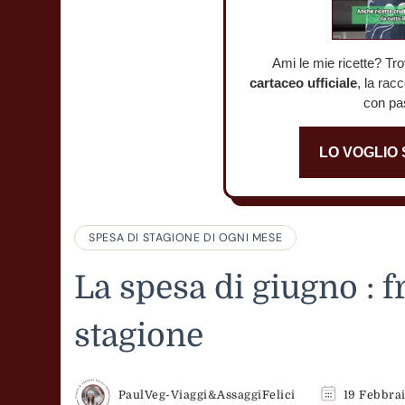
Ami le mie ricette? Tro
cartaceo ufficiale
, la rac
con pa
LO VOGLIO
SPESA DI STAGIONE DI OGNI MESE
La spesa di giugno : f
stagione
PaulVeg-Viaggi&AssaggiFelici
19 Febbra