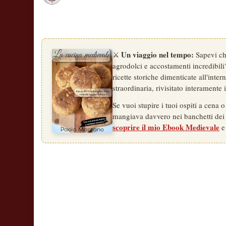
Un viaggio nel tempo:
⚔️
Sapevi che
agrodolci e accostamenti incredibili?
ricette storiche dimenticate all'inte
straordinaria, rivisitato interamente
Se vuoi stupire i tuoi ospiti a cena 
mangiava davvero nei banchetti dei c
scoprire il mio Ebook Medievale
e 