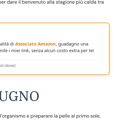
er dare il benvenuto alla stagione più calda tra
alità di
Associato Amazon
, guadagno una
ite i miei link, senza alcun costo extra per te!
ti idonei)
IUGNO
ll’organismo e preparare la pelle al primo sole,