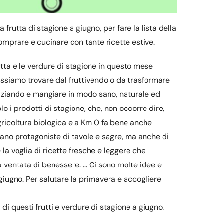
frutta di stagione a giugno, per fare la lista della
comprare e cucinare con tante ricette estive.
rutta e le verdure di stagione in questo mese
ossiamo trovare dal fruttivendolo da trasformare
 iniziando e mangiare in modo sano, naturale ed
o i prodotti di stagione, che, non occorre dire,
agricoltura biologica e a Km 0 fa bene anche
nano protagoniste di tavole e sagre, ma anche di
 la voglia di ricette fresche e leggere che
a ventata di benessere. … Ci sono molte idee e
 giugno. Per salutare la primavera e accogliere
di questi frutti e verdure di stagione a giugno.