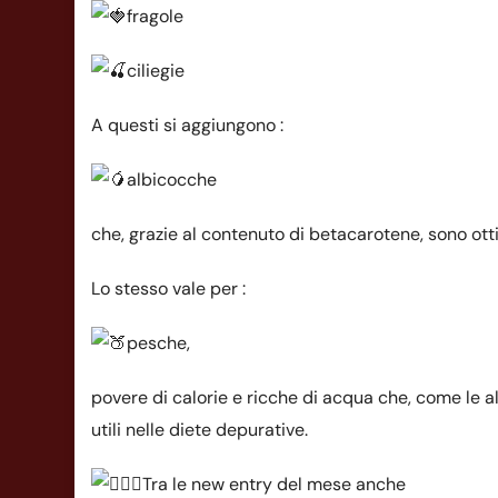
fragole
ciliegie
A questi si aggiungono :
albicocche
che, grazie al contenuto di betacarotene, sono otti
Lo stesso vale per :
pesche,
povere di calorie e ricche di acqua che, come le a
utili nelle diete depurative.
Tra le new entry del mese anche