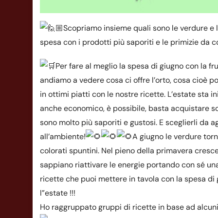
Scopriamo insieme quali sono le verdure e la 
spesa con i prodotti più saporiti e le primizie da 
Per fare al meglio la spesa di giugno con la f
andiamo a vedere cosa ci offre l’orto, cosa cioè p
in ottimi piatti con le nostre ricette. L’estate sta
anche economico, è possibile, basta acquistare sol
sono molto più saporiti e gustosi. E sceglierli da 
all’ambiente!
A giugno le verdure tor
colorati spuntini. Nel pieno della primavera cresce
sappiano riattivare le energie portando con sé un
ricette che puoi mettere in tavola con la spesa di
l”estate !!!
Ho raggruppato gruppi di ricette in base ad alcuni 