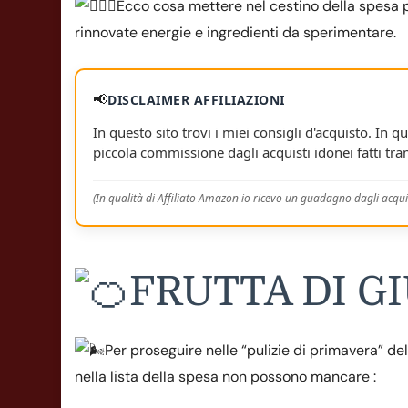
Ecco cosa mettere nel cestino della spesa p
rinnovate energie e ingredienti da sperimentare.
📢
DISCLAIMER AFFILIAZIONI
In questo sito trovi i miei consigli d'acquisto. In qu
piccola commissione dagli acquisti idonei fatti tram
(In qualità di Affiliato Amazon io ricevo un guadagno dagli acquis
FRUTTA DI G
Per proseguire nelle “pulizie di primavera” de
nella lista della spesa non possono mancare :