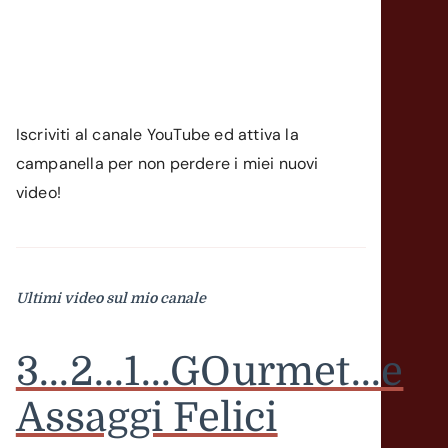
Iscriviti al canale YouTube ed attiva la
campanella per non perdere i miei nuovi
video!
Ultimi video sul mio canale
3...2...1...GOurmet...e
Assaggi Felici