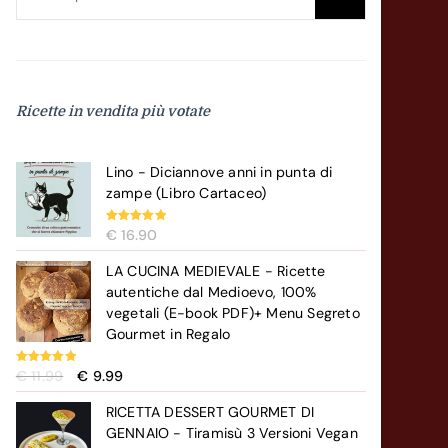
Ricette in vendita più votate
Lino - Diciannove anni in punta di
zampe (Libro Cartaceo)
Valutato
€
16.90
5.00
su 5
LA CUCINA MEDIEVALE - Ricette
autentiche dal Medioevo, 100%
vegetali (E-book PDF)+ Menu Segreto
Gourmet in Regalo
Il
Il
Valutato
€
11.99
€
9.99
5.00
su 5
prezzo
prezzo
RICETTA DESSERT GOURMET DI
originale
attuale
GENNAIO - Tiramisù 3 Versioni Vegan
era:
è: