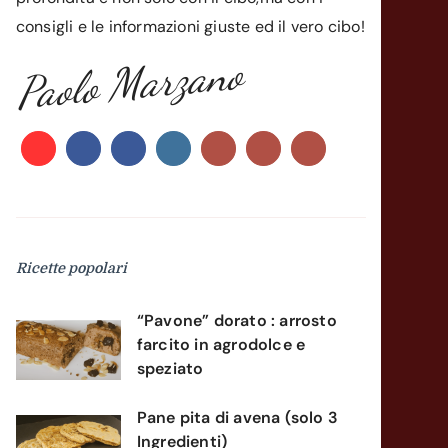
consigli e le informazioni giuste ed il vero cibo!
Paolo Marzano
Ricette popolari
“Pavone” dorato : arrosto
farcito in agrodolce e
speziato
Pane pita di avena (solo 3
Ingredienti)