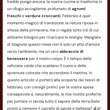
freddo punge ancora, la nostra cucina si trasforma in
un rifugio accogliente, profumato di
agrumi
freschi
e
verdure croccanti
. Febbraio è quel
momento magico di transizione: la natura riposa in
attesa della primavera, ma ci regala tutto ciò di cui
abbiamo bisogno per ricaricare le energie. Mangiare
di stagione questo mese non è solo un atto d’amore
verso l’ambiente, ma un vero
abbraccio di
benessere
per il nostro corpo. È il tempo delle
vellutate calde che scaldano il cuore e delle
spremute colorate che accendono il mattino. In
questo articolo vi porterò alla scoperta dei tesori di
febbraio, con consigli pratici per la vostra spesa
consapevole e, naturalmente, le mie ricette preferite
per portare in tavola tutto il sapore della terra.Siete
pronti a riempire il carrello di salute e bellezza? 🍎🌿