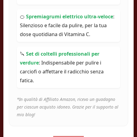
🍊
Spremiagrumi elettrico ultra-veloce
:
Silenzioso e facile da pulire, per la tua
dose quotidiana di Vitamina C.
🔪
Set di coltelli professionali per
verdure
: Indispensabile per pulire i
carciofi o affettare il radicchio senza
fatica.
*In qualità di Affiliato Amazon, ricevo un guadagno
per ciascun acquisto idoneo. Grazie per il supporto al
mio blog!