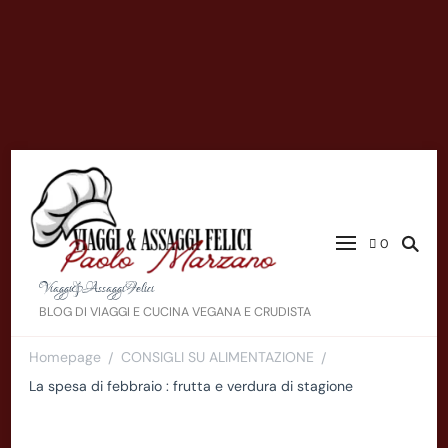
0
Viaggi&AssaggiFelici
BLOG DI VIAGGI E CUCINA VEGANA E CRUDISTA
Homepage
CONSIGLI SU ALIMENTAZIONE
/
/
La spesa di febbraio : frutta e verdura di stagione