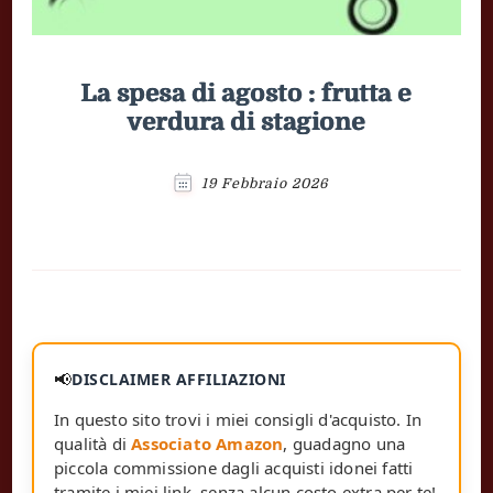
La spesa di agosto : frutta e
verdura di stagione
19 Febbraio 2026
📢
DISCLAIMER AFFILIAZIONI
In questo sito trovi i miei consigli d'acquisto. In
qualità di
Associato Amazon
, guadagno una
piccola commissione dagli acquisti idonei fatti
tramite i miei link, senza alcun costo extra per te!