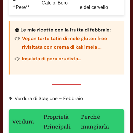
Calcio, Boro
**Pere**
e del cervello
🧁 Le mie ricette con la frutta di febbraio:
Vegan tarte tatin di mele gluten free
rivisitata con crema di kaki mela …
Insalata di pera crudista…
🥦 Verdura di Stagione – Febbraio
Proprietà
Perché
Verdura
Principali
mangiarla