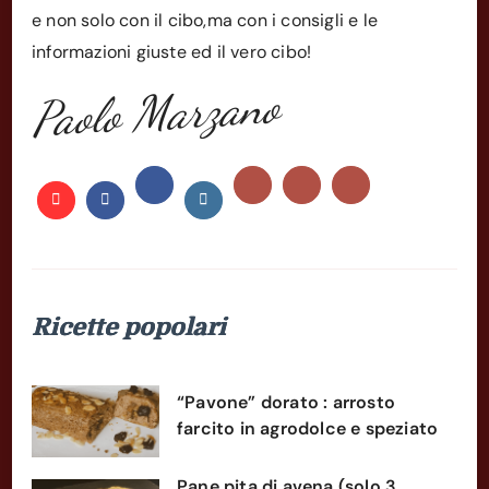
e non solo con il cibo,ma con i consigli e le
informazioni giuste ed il vero cibo!
Paolo Marzano
Ricette popolari
“Pavone” dorato : arrosto
farcito in agrodolce e speziato
Pane pita di avena (solo 3