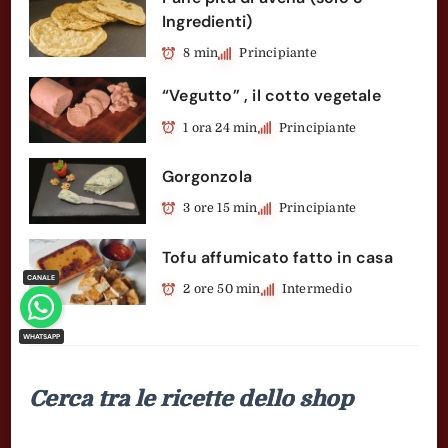
Ingredienti)
8 min
Principiante
“Vegutto” , il cotto vegetale
1 ora 24 min
Principiante
Gorgonzola
3 ore 15 min
Principiante
Tofu affumicato fatto in casa
2 ore 50 min
Intermedio
Cerca tra le ricette dello shop