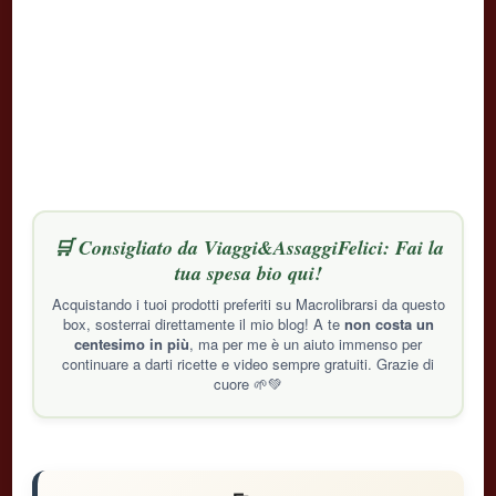
🛒 Consigliato da Viaggi&AssaggiFelici: Fai la
tua spesa bio qui!
Acquistando i tuoi prodotti preferiti su Macrolibrarsi da questo
box, sosterrai direttamente il mio blog! A te
non costa un
centesimo in più
, ma per me è un aiuto immenso per
continuare a darti ricette e video sempre gratuiti. Grazie di
cuore 🌱💚