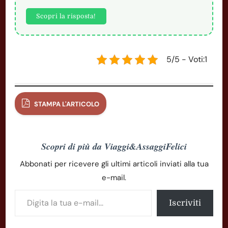
Scopri la risposta!
5/5 - Voti:1
STAMPA L'ARTICOLO
Scopri di più da Viaggi&AssaggiFelici
Abbonati per ricevere gli ultimi articoli inviati alla tua
e-mail.
Digita la tua e-mail...
Iscriviti