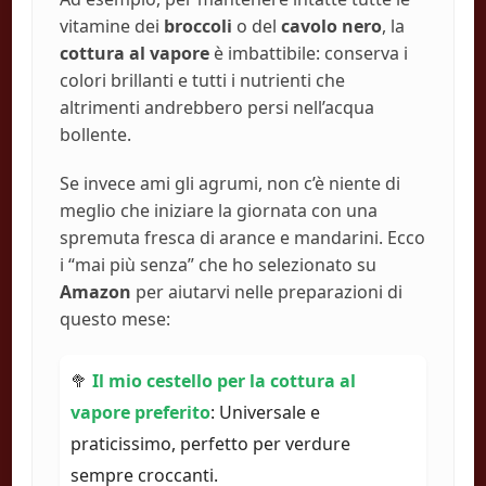
vitamine dei
broccoli
o del
cavolo nero
, la
cottura al vapore
è imbattibile: conserva i
colori brillanti e tutti i nutrienti che
altrimenti andrebbero persi nell’acqua
bollente.
Se invece ami gli agrumi, non c’è niente di
meglio che iniziare la giornata con una
spremuta fresca di arance e mandarini. Ecco
i “mai più senza” che ho selezionato su
Amazon
per aiutarvi nelle preparazioni di
questo mese:
🥦
Il mio cestello per la cottura al
vapore preferito
: Universale e
praticissimo, perfetto per verdure
sempre croccanti.