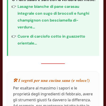
Lasagne bianche di pane carasau
integrale con sugo di broccoli e funghi
champignon con besciamella di-
verdure…
Cuore di carciofo cotto in guazzetto
orientale…
🛠️ I segreti per una cucina sana (e veloce!)
Per esaltare al massimo i sapori e le
proprietà degli ingredienti di febbraio, avere
gli strumenti giusti fa davvero la differenza.
Ad esempio, per mantenere intatte tutte le