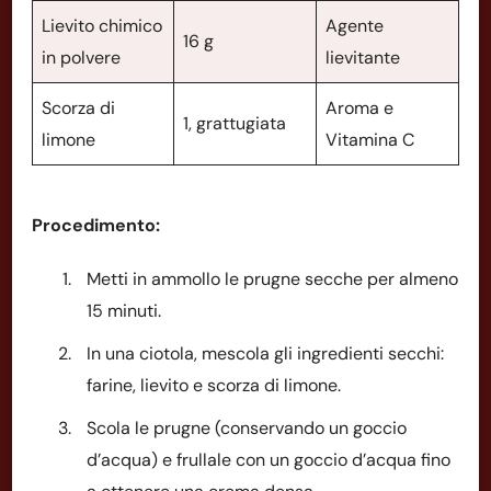
Lievito chimico
Agente
16 g
in polvere
lievitante
Scorza di
Aroma e
1, grattugiata
limone
Vitamina C
Procedimento:
Metti in ammollo le prugne secche per almeno
15 minuti.
In una ciotola, mescola gli ingredienti secchi:
farine, lievito e scorza di limone.
Scola le prugne (conservando un goccio
d’acqua) e frullale con un goccio d’acqua fino