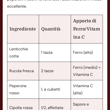
eccellente.
Apporto di
Ingrediente
Quantità
Ferro/Vitam
ina C
Lenticchie
1 tazza
Ferro (alto)
cotte
Ferro (medio) +
Rucola fresca
2 tazze
Vitamina C
Peperone
Vitamina C
1, a cubetti
rosso
(alta)
Sapore e
Cipolla rossa
1/2, affettata