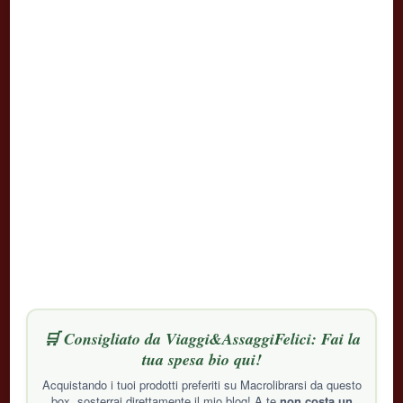
🛒 Consigliato da Viaggi&AssaggiFelici: Fai la
tua spesa bio qui!
Acquistando i tuoi prodotti preferiti su Macrolibrarsi da questo
box, sosterrai direttamente il mio blog! A te
non costa un