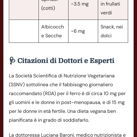
~3.5 mg
in frullati
(cotti)
verdi
Albicocch
Snack, nei
~6 mg
e Secche
dolci
🩺 Citazioni di Dottori e Esperti
La Società Scientifica di Nutrizione Vegetariana
(SSNV) sottolinea che il fabbisogno giornaliero
raccomandato (RDA) per il ferro è di circa 10 mg per
gli uomini e le donne in post-menopausa, e di 15 mg
per le donne in età fertile. Una dieta vegana ben
pianificata è in grado di soddisfarlo.
La dottoressa Luciana Baroni, medico nutrizionista e