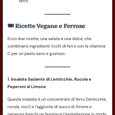
ferro.
🍽️ Ricette Vegane e Ferrose
Ecco due ricette, una salata e una dolce, che
combinano ingredienti ricchi di ferro con la vitamina
C per un pasto sano e gustoso.
1. Insalata Saziante di Lenticchie, Rucola e
Peperoni al Limone
Questa insalata è un concentrato di ferro (lenticchie,
rucola, noci) e l’aggiunta di succo di limone e
peperoni freschi ne favorisce l’assimilazione in modo