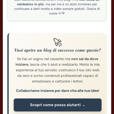
centesimo in più
, ma per me è un aiuto immenso per
continuare a darti ricette e video sempre gratuiti. Grazie di
cuore 🌱💚
🚀
Vuoi aprire un blog di successo come questo?
Se hai un sogno nel cassetto ma
non sai da dove
iniziare
, lascia che ti aiuti a realizzarlo. Metto la mia
esperienza al tuo servizio: costruisco il tuo sito web
da zero e scrivo contenuti professionali capaci di
emozionare e catturare i lettori.
Collaboriamo insieme per dare vita alle tue idee!
Scopri come posso aiutarti →