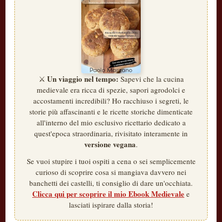
Un viaggio nel tempo:
⚔️
Sapevi che la cucina
medievale era ricca di spezie, sapori agrodolci e
accostamenti incredibili? Ho racchiuso i segreti, le
storie più affascinanti e le ricette storiche dimenticate
all'interno del mio esclusivo ricettario dedicato a
quest'epoca straordinaria, rivisitato interamente in
versione vegana
.
Se vuoi stupire i tuoi ospiti a cena o sei semplicemente
curioso di scoprire cosa si mangiava davvero nei
banchetti dei castelli, ti consiglio di dare un'occhiata.
Clicca qui per scoprire il mio Ebook Medievale
e
lasciati ispirare dalla storia!