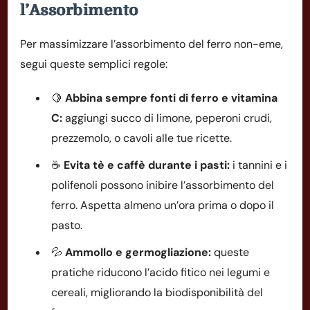
l’Assorbimento
Per massimizzare l’assorbimento del ferro non-eme,
segui queste semplici regole:
🍋
Abbina sempre fonti di ferro e vitamina
C:
aggiungi succo di limone, peperoni crudi,
prezzemolo, o cavoli alle tue ricette.
☕
Evita tè e caffè durante i pasti:
i tannini e i
polifenoli possono inibire l’assorbimento del
ferro. Aspetta almeno un’ora prima o dopo il
pasto.
💦
Ammollo e germogliazione:
queste
pratiche riducono l’acido fitico nei legumi e
cereali, migliorando la biodisponibilità del