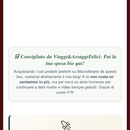
🛒 Consigliato da Viaggi&AssaggiFelici: Fai la
tua spesa bio qui!
Acquistando i tuoi prodotti preferiti su Macrolibrarsi da questo
box, sosterrai direttamente il mio blog! A te
non costa un
centesimo in più
, ma per me è un aiuto immenso per
continuare a darti ricette e video sempre gratuiti. Grazie di
cuore 🌱💚
🚀