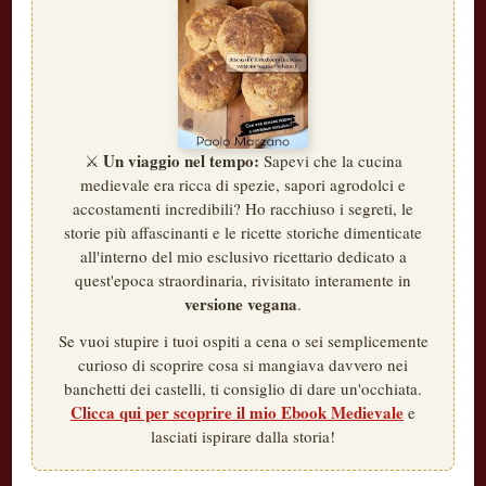
riconosce?
Un viaggio nel tempo:
⚔️
Sapevi che la cucina
medievale era ricca di spezie, sapori agrodolci e
accostamenti incredibili? Ho racchiuso i segreti, le
storie più affascinanti e le ricette storiche dimenticate
all'interno del mio esclusivo ricettario dedicato a
quest'epoca straordinaria, rivisitato interamente in
versione vegana
.
Se vuoi stupire i tuoi ospiti a cena o sei semplicemente
curioso di scoprire cosa si mangiava davvero nei
banchetti dei castelli, ti consiglio di dare un'occhiata.
Clicca qui per scoprire il mio Ebook Medievale
e
lasciati ispirare dalla storia!