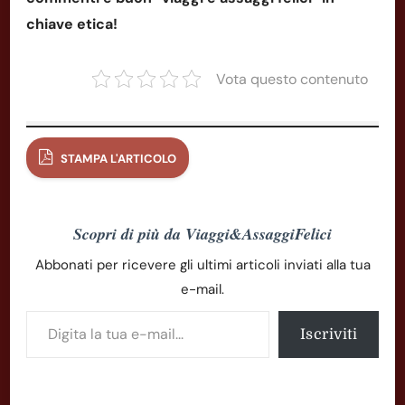
chiave etica!
Vota questo contenuto
STAMPA L'ARTICOLO
Scopri di più da Viaggi&AssaggiFelici
Abbonati per ricevere gli ultimi articoli inviati alla tua
e-mail.
Digita la tua e-mail...
Iscriviti