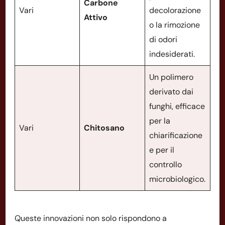
Carbone
Vari
decolorazione
Attivo
o la rimozione
di odori
indesiderati.
Un polimero
derivato dai
funghi, efficace
per la
Vari
Chitosano
chiarificazione
e per il
controllo
microbiologico.
Queste innovazioni non solo rispondono a