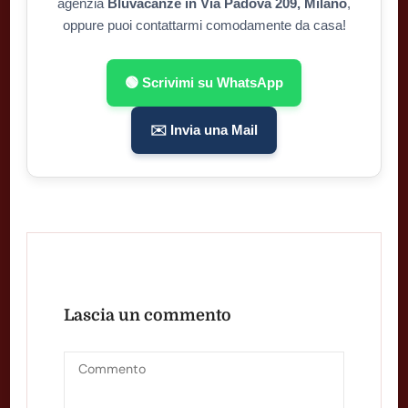
agenzia
Bluvacanze in Via Padova 209, Milano
,
oppure puoi contattarmi comodamente da casa!
🟢 Scrivimi su WhatsApp
✉️ Invia una Mail
Lascia un commento