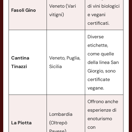
Veneto (Vari
di vini biologici
Fasoli Gino
vitigni)
e vegani
certificati.
Diverse
etichette,
come quelle
Cantina
Veneto, Puglia,
della linea San
Tinazzi
Sicilia
Giorgio, sono
certificate
vegane.
Offrono anche
esperienze di
Lombardia
enoturismo
La Piotta
(Oltrepò
con
Pavese)