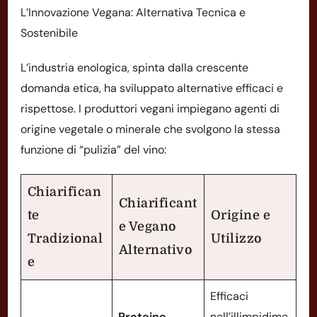
L’Innovazione Vegana: Alternativa Tecnica e
Sostenibile
L’industria enologica, spinta dalla crescente
domanda etica, ha sviluppato alternative efficaci e
rispettose. I produttori vegani impiegano agenti di
origine vegetale o minerale che svolgono la stessa
funzione di “pulizia” del vino:
Chiarifican
Chiarificant
te
Origine e
e Vegano
Tradizional
Utilizzo
Alternativo
e
Efficaci
Proteine
nell’illimpidime