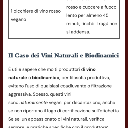
rosso e cuocere a fuoco
1 bicchiere di vino rosso
lento per almeno 45
vegano
minuti, finché il ragù non
si addensa.
Il Caso dei Vini Naturali e Biodinamici
È utile sapere che molti produttori di
vino
naturale
o
biodinamico
, per filosofia produttiva,
evitano l’uso di qualsiasi coadiuvante o filtrazione
aggressiva. Spesso, questi vini
sono
naturalmente
vegani per decantazione, anche
se non riportano il logo di certificazione sull’etichetta.
Se sei un appassionato di vini naturali, verifica
sempre le pratiche specifiche con il produttore: