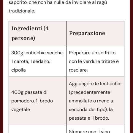
saporito, che non ha nulla da invidiare al ragù
tradizionale.
Ingredienti (4
Preparazione
persone)
300g lenticchie secche,
Preparare un soffritto
1 carota, 1 sedano, 1
con le verdure tritate e
cipolla
rosolare.
Aggiungere le lenticchie
400g passata di
(precedentemente
pomodoro, 1l brodo
ammollate o meno a
vegetale
seconda del tipo), la
passata e il brodo.
Sfumare con il vino