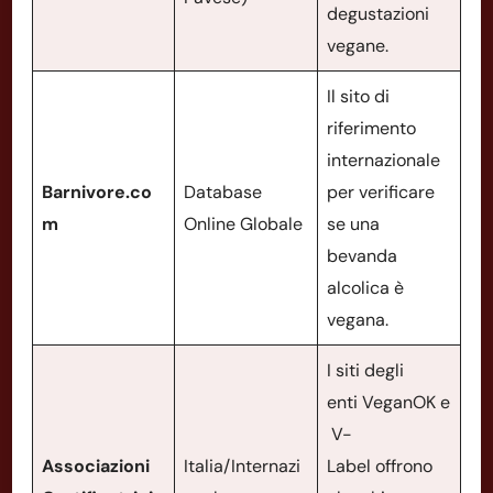
degustazioni
vegane.
Il sito di
riferimento
internazionale
Barnivore.co
Database
per verificare
m
Online Globale
se una
bevanda
alcolica è
vegana.
I siti degli
enti VeganOK e
V-
Associazioni
Italia/Internazi
Label offrono