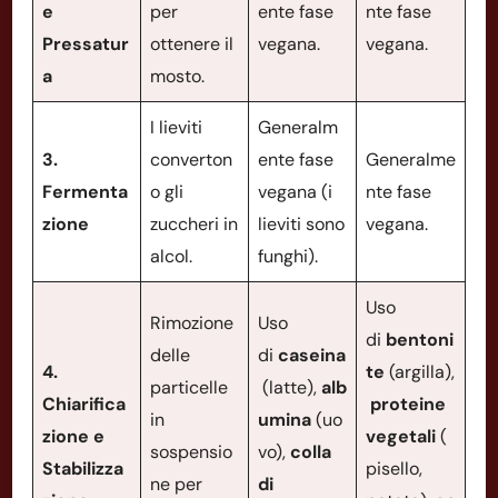
e
per
ente fase
nte fase
Pressatur
ottenere il
vegana.
vegana.
a
mosto.
I lieviti
Generalm
3.
converton
ente fase
Generalme
Fermenta
o gli
vegana (i
nte fase
zione
zuccheri in
lieviti sono
vegana.
alcol.
funghi).
Uso
Rimozione
Uso
di
bentoni
delle
di
caseina
4.
te
(argilla),
particelle
(latte),
alb
Chiarifica
proteine
in
umina
(uo
zione e
vegetali
(
sospensio
vo),
colla
Stabilizza
pisello,
ne per
di