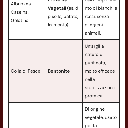
Albumina,
Vegetali
(es. di
nto di bianchi e
Caseina,
pisello, patata,
rossi, senza
Gelatina
frumento)
allergeni
animali.
Un’argilla
naturale
purificata,
Colla di Pesce
Bentonite
molto efficace
nella
stabilizzazione
proteica.
Di origine
vegetale, usato
per la