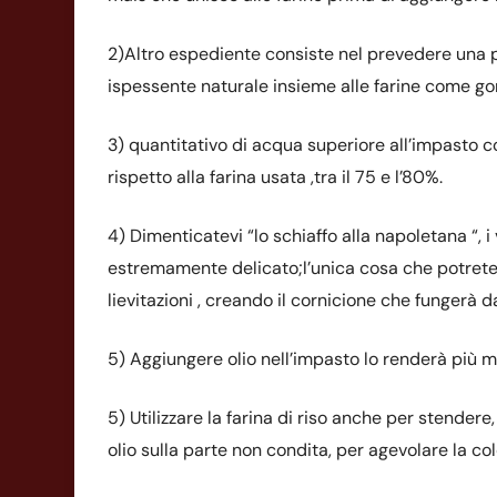
2)Altro espediente consiste nel prevedere una p
ispessente naturale insieme alle farine come 
3) quantitativo di acqua superiore all’impasto 
rispetto alla farina usata ,tra il 75 e l’80%.
4) Dimenticatevi “lo schiaffo alla napoletana “, 
estremamente delicato;l’unica cosa che potrete f
lievitazioni , creando il cornicione che fungerà 
5) Aggiungere olio nell’impasto lo renderà più m
5) Utilizzare la farina di riso anche per stender
olio sulla parte non condita, per agevolare la co