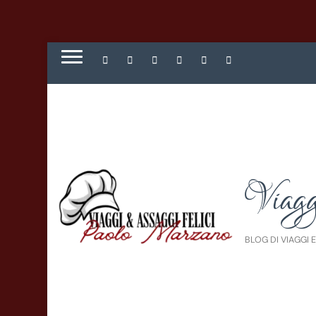
Viagg
BLOG DI VIAGGI 