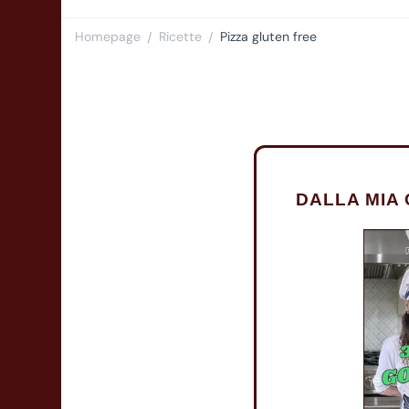
Homepage
Ricette
Pizza gluten free
/
/
DALLA MIA 