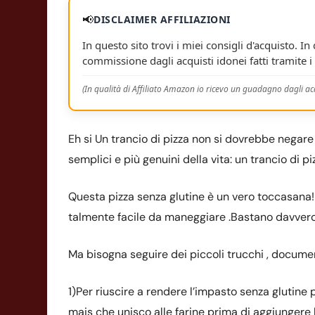
📢
DISCLAIMER AFFILIAZIONI
In questo sito trovi i miei consigli d'acquisto. In
commissione dagli acquisti idonei fatti tramite i 
(In qualità di Affiliato Amazon io ricevo un guadagno dagli acq
Eh si Un trancio di pizza non si dovrebbe negare
semplici e più genuini della vita: un trancio di p
Questa pizza senza glutine è un vero toccasana!
talmente facile da maneggiare .Bastano davver
Ma bisogna seguire dei piccoli trucchi , docume
1)Per riuscire a rendere l’impasto senza glutine
mais che unisco alle farine prima di aggiungere 