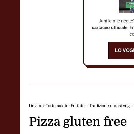
Ami le mie ricette
cartaceo ufficiale
, l
co
LO VOG
Lievitati-Torte salate-Frittate
Tradizione e basi veg
Pizza gluten free