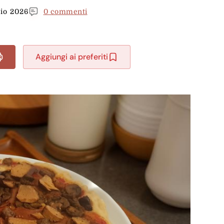
aio 2026
0 commenti
Aggiungi ai preferiti