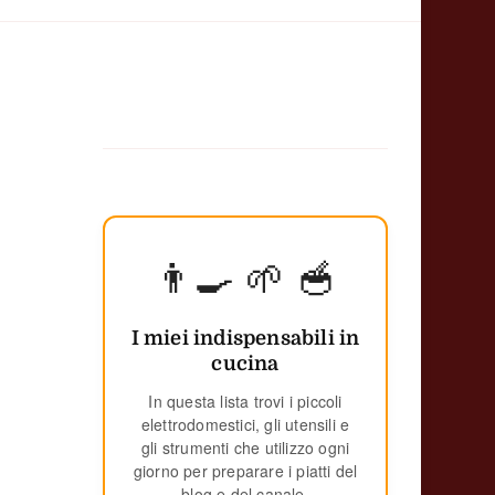
👨‍🍳 🌱 🥣
I miei indispensabili in
cucina
In questa lista trovi i piccoli
elettrodomestici, gli utensili e
gli strumenti che utilizzo ogni
giorno per preparare i piatti del
blog e del canale.