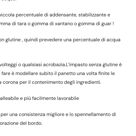
iccola percentuale di addensante, stabilizzante e
gomma di tara o gomma di xantano o gomma di guar !
con glutine , quindi prevedere una percentuale di acqua
i volteggi o qualsiasi acrobazia.L’impasto senza glutine è
are è modellare subito il panetto una volta finite le
da corona per il contenimento degli ingredienti.
alleabile e più facilmente lavorabile
e, per una consistenza migliore e lo spennellamento di
lorazione del bordo.