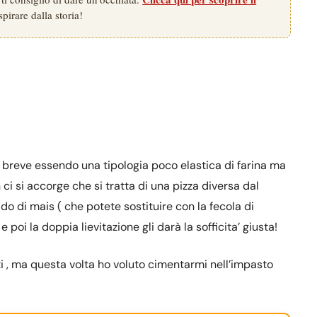
spirare dalla storia!
iù breve essendo una tipologia poco elastica di farina ma
ci si accorge che si tratta di una pizza diversa dal
amido di mais ( che potete sostituire con la fecola di
 poi la doppia lievitazione gli darà la sofficita’ giusta!
ti , ma questa volta ho voluto cimentarmi nell’impasto