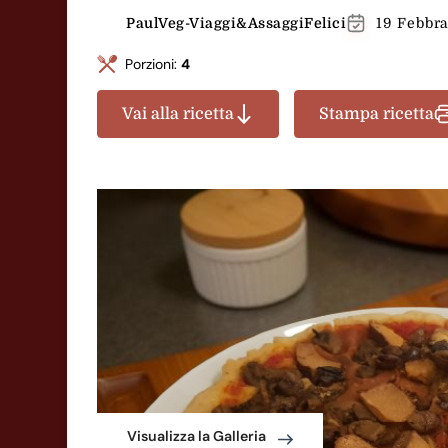
PaulVeg-Viaggi&AssaggiFelici
19 Febbr
Porzioni:
4
Vai alla ricetta
Stampa ricetta
Visualizza la Galleria