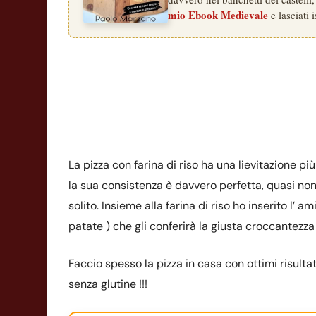
mio Ebook Medievale
e lasciati i
La pizza con farina di riso ha una lievitazione p
la sua consistenza è davvero perfetta, quasi non 
solito. Insieme alla farina di riso ho inserito l’ 
patate ) che gli conferirà la giusta croccantezza e
Faccio spesso la pizza in casa con ottimi risulta
senza glutine !!!