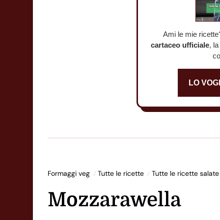
Ami le mie ricette
cartaceo ufficiale
, l
co
LO VOG
Formaggi veg
Tutte le ricette
Tutte le ricette salate
Mozzarawella