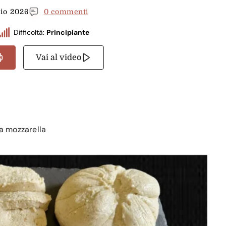
aio 2026
0 commenti
Difficoltà:
Principiante
Vai al video
la mozzarella