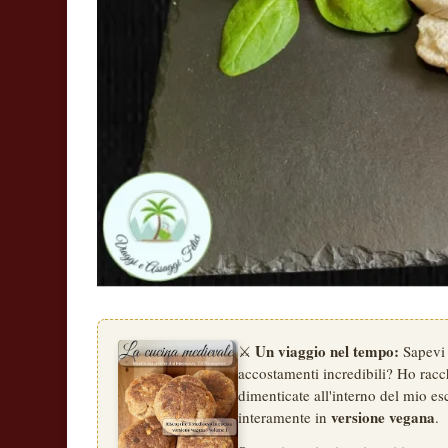
Un viaggio nel tempo:
⚔️
Sapevi 
accostamenti incredibili? Ho racchi
dimenticate all'interno del mio esc
versione vegana
interamente in
.