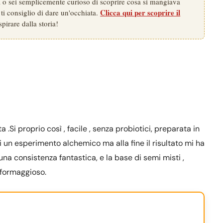
na o sei semplicemente curioso di scoprire cosa si mangiava
Clicca qui per scoprire il
 ti consiglio di dare un'occhiata.
spirare dalla storia!
a .Si proprio così , facile , senza probiotici, preparata in
si un esperimento alchemico ma alla fine il risultato mi ha
 una consistenza fantastica, e la base di semi misti ,
 formaggioso.