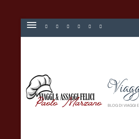
Viagg
BLOG DI VIAGGI 