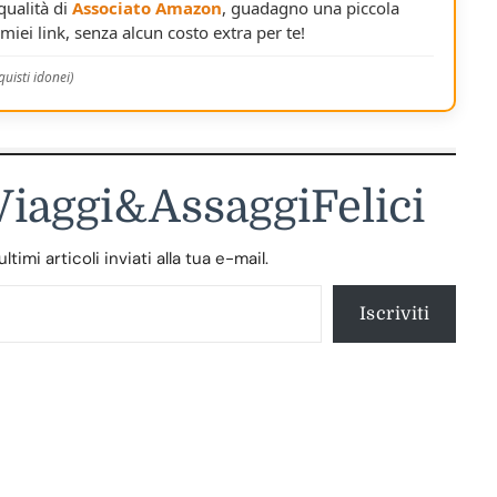
 qualità di
Associato Amazon
, guadagno una piccola
miei link, senza alcun costo extra per te!
uisti idonei)
 Viaggi&AssaggiFelici
timi articoli inviati alla tua e-mail.
Iscriviti