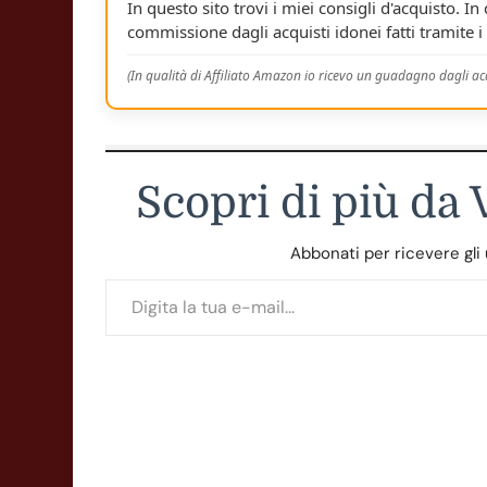
In questo sito trovi i miei consigli d'acquisto. In
commissione dagli acquisti idonei fatti tramite i 
(In qualità di Affiliato Amazon io ricevo un guadagno dagli acq
Scopri di più da
Abbonati per ricevere gli ul
Digita la tua e-mail...