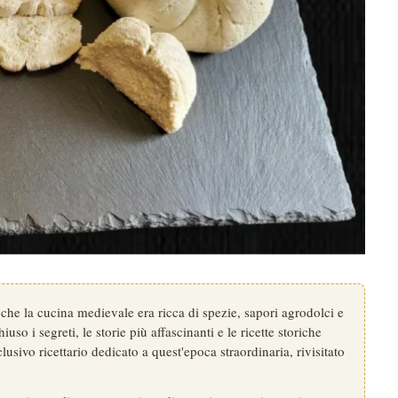
che la cucina medievale era ricca di spezie, sapori agrodolci e
uso i segreti, le storie più affascinanti e le ricette storiche
lusivo ricettario dedicato a quest'epoca straordinaria, rivisitato