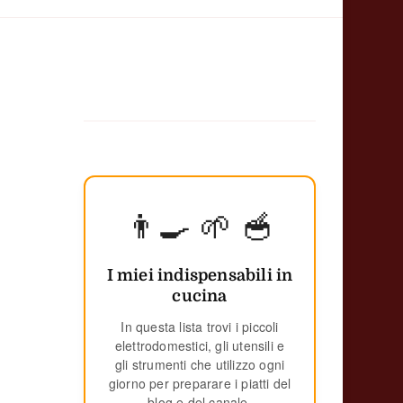
👨‍🍳 🌱 🥣
I miei indispensabili in
cucina
In questa lista trovi i piccoli
elettrodomestici, gli utensili e
gli strumenti che utilizzo ogni
giorno per preparare i piatti del
blog e del canale.