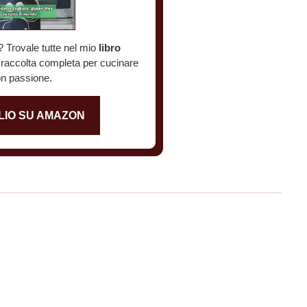
? Trovale tutte nel mio
libro
a raccolta completa per cucinare
n passione.
LIO SU AMAZON