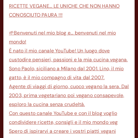
RICETTE VEGANE... LE UNICHE CHE NON HANNO
CONOSCIUTO PAURA !!!
🌱Benvenuti nel mio blog e... benvenuti nel mio
mondo!
È nato il mio canale YouTube! Un luogo dove
custodire pensieri, passioni e la mia cucina vegana.
Sono Paolo, siciliano a Milano dal 2001. Lino, il mio
gatto, è il mio compagno di vita dal 2007.
Agente di viaggi di giorno, cuoco vegano la sera. Dal
2003, prima vegetariano poi vegano consapevole,
esploro la cucina senza crudeltà.
Con questo canale YouTube e con il blog voglio
condividere ricette, consigli e il mio mondo veg
Spero di ispirarvi a creare i vostri piatti vegani