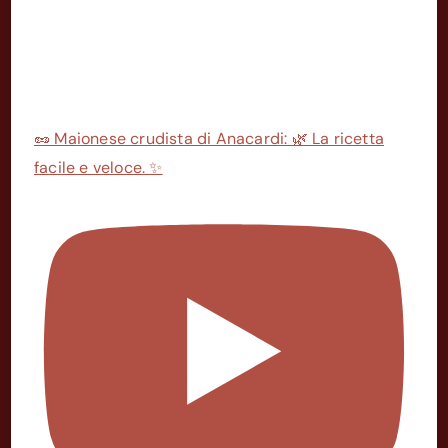
🥜 Maionese crudista di Anacardi: 🌿 La ricetta
facile e veloce. ✨