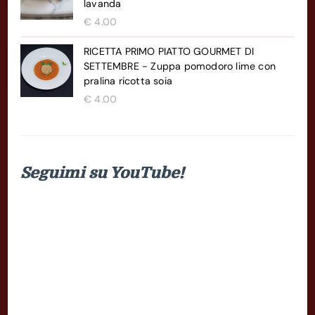
lavanda
€
4.00
RICETTA PRIMO PIATTO GOURMET DI
SETTEMBRE - Zuppa pomodoro lime con
pralina ricotta soia
€
4.00
Seguimi su YouTube!