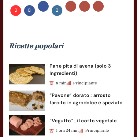
Ricette popolari
Pane pita di avena (solo 3
Ingredienti)
8 min
Principiante
“Pavone” dorato : arrosto
farcito in agrodolce e speziato
“Vegutto” , il cotto vegetale
1 ora 24 min
Principiante