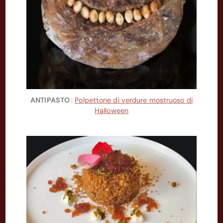
ANTIPASTO
:
Polpettone di verdure mostruoso di
Halloween