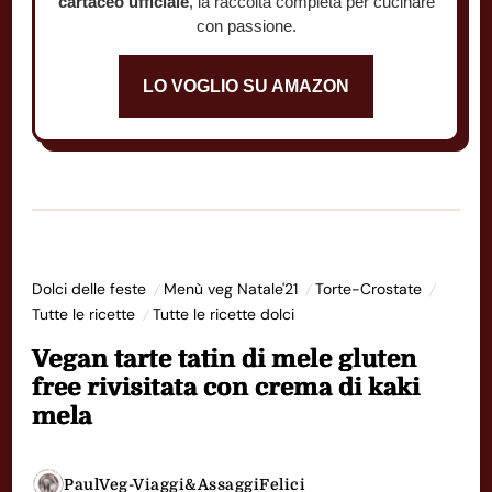
cartaceo ufficiale
, la raccolta completa per cucinare
con passione.
LO VOGLIO SU AMAZON
Dolci delle feste
Menù veg Natale'21
Torte-Crostate
Tutte le ricette
Tutte le ricette dolci
Vegan tarte tatin di mele gluten
free rivisitata con crema di kaki
mela
PaulVeg-Viaggi&AssaggiFelici