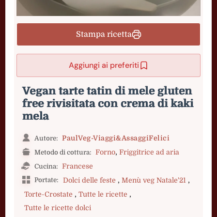
Stampa ricetta
Aggiungi ai preferiti
Vegan tarte tatin di mele gluten
free rivisitata con crema di kaki
mela
PaulVeg-Viaggi&AssaggiFelici
Autore:
,
Forno
Friggitrice ad aria
Metodo di cottura:
Francese
Cucina:
,
,
Portate:
Dolci delle feste
Menù veg Natale'21
,
,
Torte-Crostate
Tutte le ricette
Tutte le ricette dolci