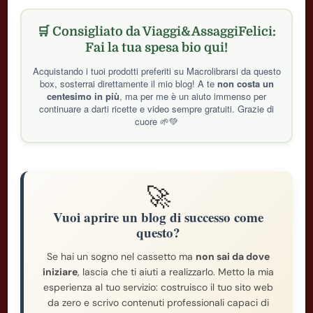
🛒 Consigliato da Viaggi&AssaggiFelici:
Fai la tua spesa bio qui!
Acquistando i tuoi prodotti preferiti su Macrolibrarsi da questo
box, sosterrai direttamente il mio blog! A te
non costa un
centesimo in più
, ma per me è un aiuto immenso per
continuare a darti ricette e video sempre gratuiti. Grazie di
cuore 🌱💚
🚀
Vuoi aprire un blog di successo come
questo?
Se hai un sogno nel cassetto ma
non sai da dove
iniziare
, lascia che ti aiuti a realizzarlo. Metto la mia
esperienza al tuo servizio: costruisco il tuo sito web
da zero e scrivo contenuti professionali capaci di