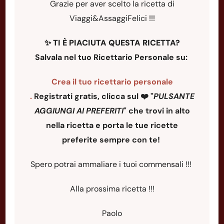
Grazie per aver scelto la ricetta di
Viaggi&AssaggiFelici !!!
✨
TI È PIACIUTA QUESTA RICETTA?
Salvala nel tuo Ricettario Personale su:
Crea il tuo ricettario personale
.
Registrati gratis, clicca sul ❤️ "
PULSANTE
AGGIUNGI AI PREFERITI
"
che trovi in alto
nella ricetta e porta le tue ricette
preferite sempre con te!
Spero potrai ammaliare i tuoi commensali !!!
Alla prossima ricetta !!!
Paolo