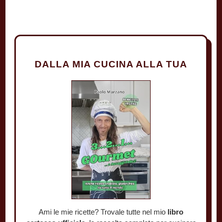
DALLA MIA CUCINA ALLA TUA
Ami le mie ricette? Trovale tutte nel mio
libro