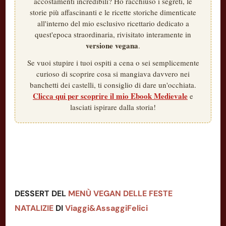
accostamenti incredibili? Ho racchiuso i segreti, le
storie più affascinanti e le ricette storiche dimenticate
all'interno del mio esclusivo ricettario dedicato a
quest'epoca straordinaria, rivisitato interamente in
versione vegana
.
Se vuoi stupire i tuoi ospiti a cena o sei semplicemente
curioso di scoprire cosa si mangiava davvero nei
banchetti dei castelli, ti consiglio di dare un'occhiata.
Clicca qui per scoprire il mio Ebook Medievale
e
lasciati ispirare dalla storia!
DESSERT DEL
MENÙ VEGAN DELLE FESTE
NATALIZIE
DI
Viaggi&AssaggiFelici