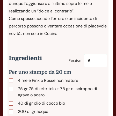
dunque l’aggiunsero all’ultimo sopra le mele
realizzando un “dolce al contrario”.
Come spesso accade l’errore o un incidente di
percorso possono diventare occasione di piacevole
novità.. non solo in Cucina !!!
Ingredienti
Porzioni
Per uno stampo da 20 cm
4
mele
Pink o Rosse non mature
75
gr
75 di eritritolo + 75 gr di sciroppo di
agave o acero
40
di
gr olio di cocco bio
200
di
gr acqua