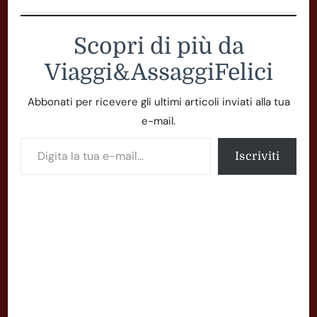
Scopri di più da
Viaggi&AssaggiFelici
Abbonati per ricevere gli ultimi articoli inviati alla tua
e-mail.
Digita la tua e-mail...
Iscriviti