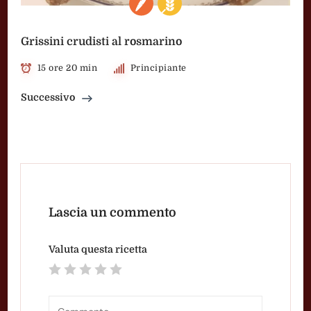
Grissini crudisti al rosmarino
15 ore 20 min
Principiante
Successivo
Lascia un commento
Valuta questa ricetta