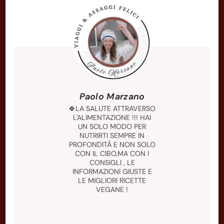
Paolo Marzano
🍀LA SALUTE ATTRAVERSO
L'ALIMENTAZIONE !!! HAI
UN SOLO MODO PER
NUTRIRTI SEMPRE IN
PROFONDITÀ E NON SOLO
CON IL CIBO,MA CON I
CONSIGLI , LE
INFORMAZIONI GIUSTE E
LE MIGLIORI RICETTE
VEGANE !