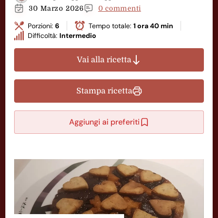
30 Marzo 2026
0 commenti
Porzioni:
6
Tempo totale:
1 ora 40 min
Difficoltà:
Intermedio
Vai alla ricetta
Stampa ricetta
Aggiungi ai preferiti