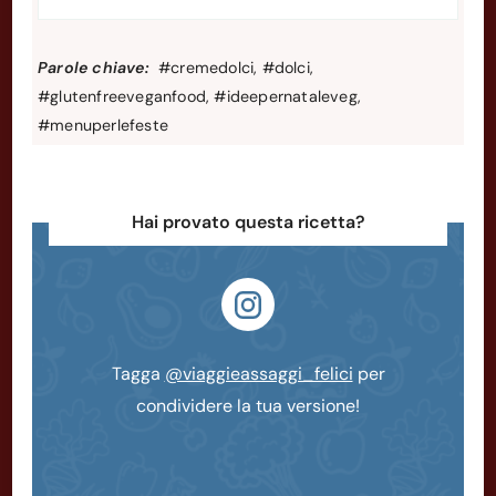
Parole chiave:
#cremedolci, #dolci,
#glutenfreeveganfood, #ideepernataleveg,
#menuperlefeste
Hai provato questa ricetta?
Tagga
@viaggieassaggi_felici
per
condividere la tua versione!