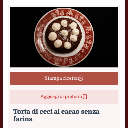
Stampa ricetta
Aggiungi ai preferiti
Torta di ceci al cacao senza
farina