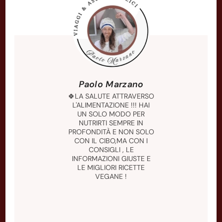
Paolo Marzano
🍀LA SALUTE ATTRAVERSO
L'ALIMENTAZIONE !!! HAI
UN SOLO MODO PER
NUTRIRTI SEMPRE IN
PROFONDITÀ E NON SOLO
CON IL CIBO,MA CON I
CONSIGLI , LE
INFORMAZIONI GIUSTE E
LE MIGLIORI RICETTE
VEGANE !