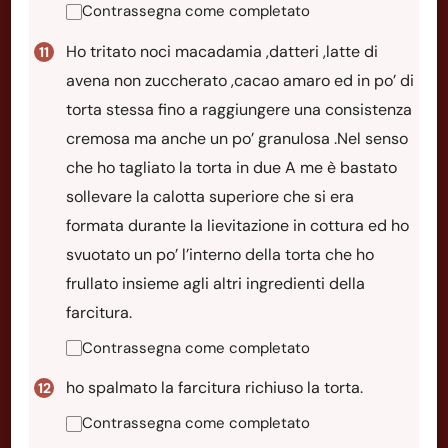
Contrassegna come completato
Ho tritato noci macadamia ,datteri ,latte di
avena non zuccherato ,cacao amaro ed in po’ di
torta stessa fino a raggiungere una consistenza
cremosa ma anche un po’ granulosa .Nel senso
che ho tagliato la torta in due A me è bastato
sollevare la calotta superiore che si era
formata durante la lievitazione in cottura ed ho
svuotato un po’ l’interno della torta che ho
frullato insieme agli altri ingredienti della
farcitura.
Contrassegna come completato
ho spalmato la farcitura richiuso la torta.
Contrassegna come completato