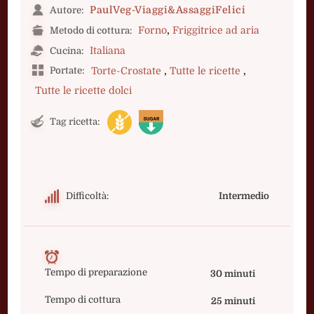
PaulVeg-Viaggi&AssaggiFelici
Autore:
,
Forno
Friggitrice ad aria
Metodo di cottura:
Italiana
Cucina:
,
,
Portate:
Torte-Crostate
Tutte le ricette
Tutte le ricette dolci
Tag ricetta:
Difficoltà:
Intermedio
Tempo di preparazione
30 minuti
Tempo di cottura
25 minuti