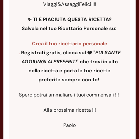
Viaggi&AssaggiFelici !!!
✨
TI È PIACIUTA QUESTA RICETTA?
Salvala nel tuo Ricettario Personale su:
Crea il tuo ricettario personale
.
Registrati gratis, clicca sul ❤️ "
PULSANTE
AGGIUNGI AI PREFERITI
"
che trovi in alto
nella ricetta e porta le tue ricette
preferite sempre con te!
Spero potrai ammaliare i tuoi commensali !!!
Alla prossima ricetta !!!
Paolo