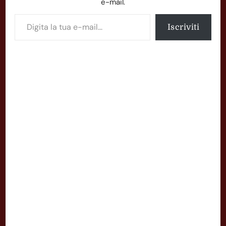
e-mail.
Digita la tua e-mail...
Iscriviti