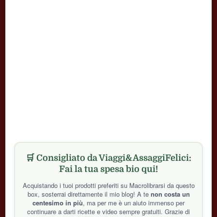
🛒 Consigliato da Viaggi&AssaggiFelici:
Fai la tua spesa bio qui!
Acquistando i tuoi prodotti preferiti su Macrolibrarsi da questo
box, sosterrai direttamente il mio blog! A te
non costa un
centesimo in più
, ma per me è un aiuto immenso per
continuare a darti ricette e video sempre gratuiti. Grazie di