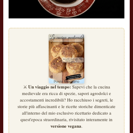
Un viaggio nel tempo:
⚔️
Sapevi che la cucina
medievale era ricca di spezie, sapori agrodolci e
accostamenti incredibili? Ho racchiuso i segreti, le
storie più affascinanti e le ricette storiche dimenticate
all'interno del mio esclusivo ricettario dedicato a
quest'epoca straordinaria, rivisitato interamente in
versione vegana
.