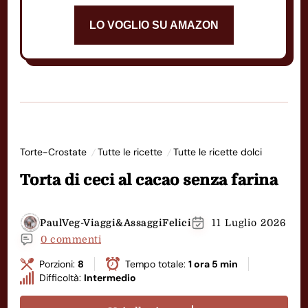
LO VOGLIO SU AMAZON
Torte-Crostate
Tutte le ricette
Tutte le ricette dolci
Torta di ceci al cacao senza farina
PaulVeg-Viaggi&AssaggiFelici
11 Luglio 2026
0 commenti
Porzioni:
8
Tempo totale:
1 ora 5 min
Difficoltà:
Intermedio