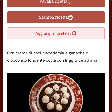
Vai alla ricetta
Stampa ricetta
Aggiungi ai preferiti
Con crema di noci Macadamia e ganache di
cioccolato fondente cotta con friggitrice ad aria