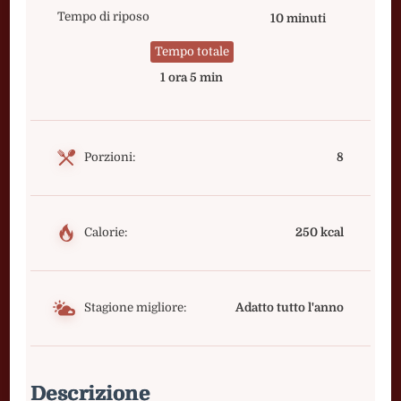
Tempo di riposo
10 minuti
Tempo totale
1 ora 5 min
Porzioni:
8
Calorie:
250 kcal
Stagione migliore:
Adatto tutto l'anno
Descrizione