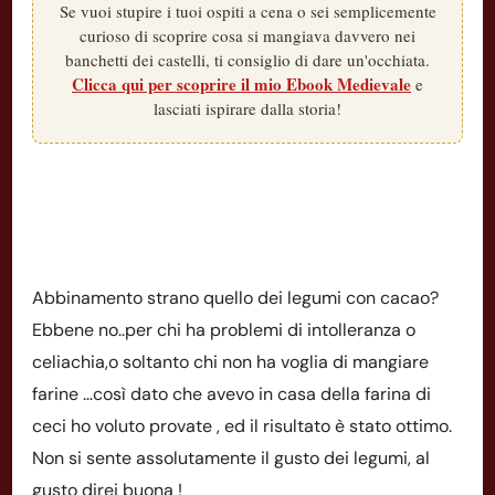
Se vuoi stupire i tuoi ospiti a cena o sei semplicemente
curioso di scoprire cosa si mangiava davvero nei
banchetti dei castelli, ti consiglio di dare un'occhiata.
Clicca qui per scoprire il mio Ebook Medievale
e
lasciati ispirare dalla storia!
Abbinamento strano quello dei legumi con cacao?
Ebbene no..per chi ha problemi di intolleranza o
celiachia,o soltanto chi non ha voglia di mangiare
farine …così dato che avevo in casa della farina di
ceci ho voluto provate , ed il risultato è stato ottimo.
Non si sente assolutamente il gusto dei legumi, al
gusto direi buona !