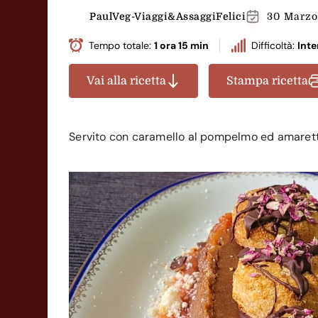
PaulVeg-Viaggi&AssaggiFelici
30 Marzo
Tempo totale:
1 ora 15 min
Difficoltà:
Int
Vai alla ricetta
Stampa ricetta
Servito con caramello al pompelmo ed amarett