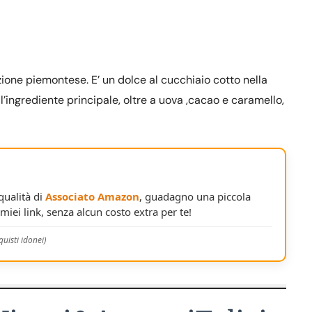
izione piemontese. E’ un dolce al cucchiaio cotto nella
l’ingrediente principale, oltre a uova ,cacao e caramello,
 qualità di
Associato Amazon
, guadagno una piccola
miei link, senza alcun costo extra per te!
uisti idonei)