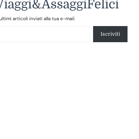
 Viaggi&AssaggiFelici
timi articoli inviati alla tua e-mail.
Iscriviti