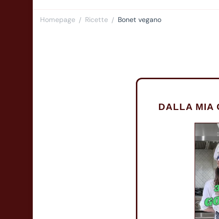
Homepage
Ricette
Bonet vegano
/
/
DALLA MIA 