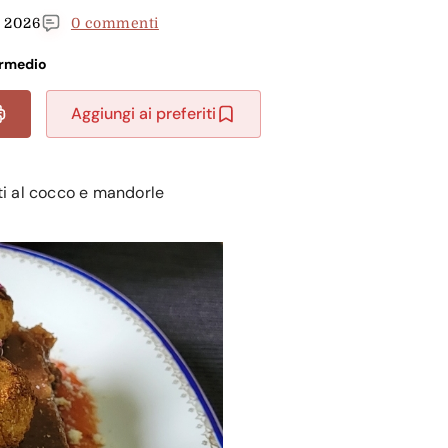
 2026
0 commenti
ermedio
Aggiungi ai preferiti
i al cocco e mandorle