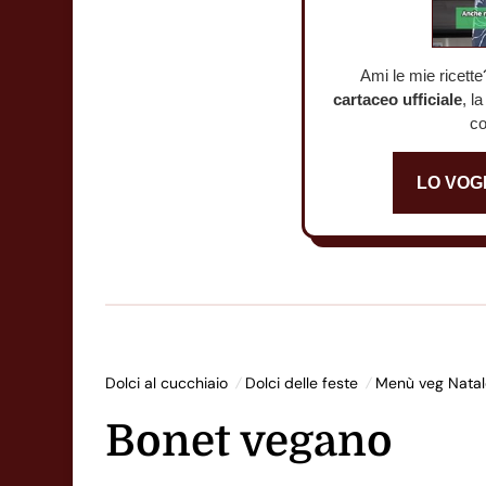
Ami le mie ricette
cartaceo ufficiale
, l
co
LO VOG
Dolci al cucchiaio
Dolci delle feste
Menù veg Natal
Bonet vegano