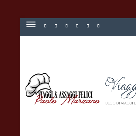
Viagg
BLOG DI VIAGGI 