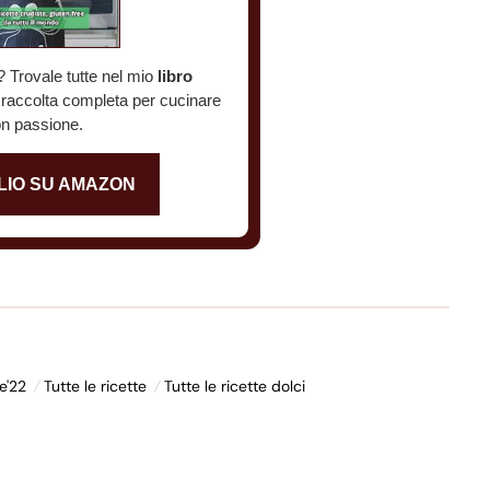
? Trovale tutte nel mio
libro
a raccolta completa per cucinare
n passione.
LIO SU AMAZON
e'22
Tutte le ricette
Tutte le ricette dolci