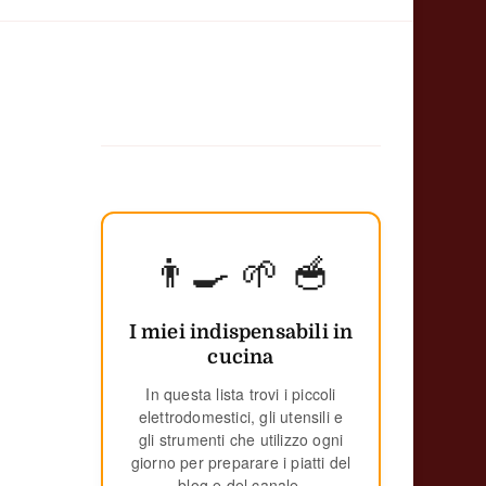
👨‍🍳 🌱 🥣
I miei indispensabili in
cucina
In questa lista trovi i piccoli
elettrodomestici, gli utensili e
gli strumenti che utilizzo ogni
giorno per preparare i piatti del
blog e del canale.