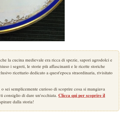
che la cucina medievale era ricca di spezie, sapori agrodolci e
uso i segreti, le storie più affascinanti e le ricette storiche
lusivo ricettario dedicato a quest'epoca straordinaria, rivisitato
na o sei semplicemente curioso di scoprire cosa si mangiava
Clicca qui per scoprire il
 ti consiglio di dare un'occhiata.
spirare dalla storia!