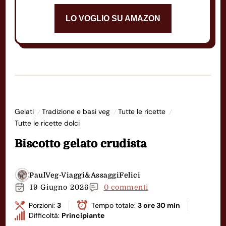
LO VOGLIO SU AMAZON
Gelati
Tradizione e basi veg
Tutte le ricette
Tutte le ricette dolci
Biscotto gelato crudista
PaulVeg-Viaggi&AssaggiFelici
19 Giugno 2026
0 commenti
Porzioni:
3
Tempo totale:
3 ore 30 min
Difficoltà:
Principiante