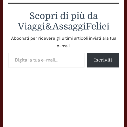
Scopri di più da
Viaggi&AssaggiFelici
Abbonati per ricevere gli ultimi articoli inviati alla tua
e-mail.
Digita la tua e-mail...
Iscriviti