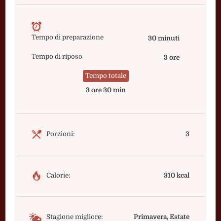
Tempo di preparazione
30 minuti
Tempo di riposo
3 ore
Tempo totale
3 ore 30 min
Porzioni:
3
Calorie:
310 kcal
Stagione migliore:
Primavera, Estate