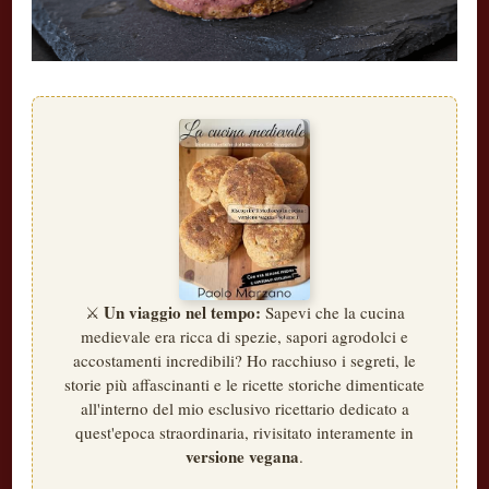
Un viaggio nel tempo:
⚔️
Sapevi che la cucina
medievale era ricca di spezie, sapori agrodolci e
accostamenti incredibili? Ho racchiuso i segreti, le
storie più affascinanti e le ricette storiche dimenticate
all'interno del mio esclusivo ricettario dedicato a
quest'epoca straordinaria, rivisitato interamente in
versione vegana
.