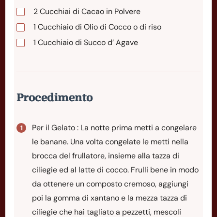
2
Cucchiai
di Cacao in Polvere
1
Cucchiaio
di Olio di Cocco o di riso
1
Cucchiaio
di Succo d’ Agave
Procedimento
Per il Gelato : La notte prima metti a congelare
le banane. Una volta congelate le metti nella
brocca del frullatore, insieme alla tazza di
ciliegie ed al latte di cocco. Frulli bene in modo
da ottenere un composto cremoso, aggiungi
poi la gomma di xantano e la mezza tazza di
ciliegie che hai tagliato a pezzetti, mescoli