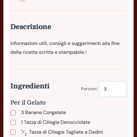
Descrizione
Informazioni utili, consigli e suggerimenti alla fine
della ricetta scritta e stampabile !
Ingredienti
Porzioni
Per il Gelato
3
Banane
Congelate
1
Tazza
di Ciliegie Denocciolate
1
⁄
Tazza
di Ciliegie Tagliate a Dadini
2