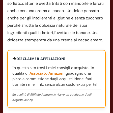
soffiato,datteri e uvetta tritati con mandorle e farciti
anche con una crema al cacao. Un dolce pensato
anche per gli intolleranti al glutine e senza zucchero
perchè sfrutta la dolcezza naturale dei suoi
ingredienti quali i datteri,l’uvetta e le banane. Una
dolcezza stemperata da una crema al cacao amaro.
📢
DISCLAIMER AFFILIAZIONI
In questo sito trovi i miei consigli d'acquisto. In
qualità di
Associato Amazon
, guadagno una
piccola commissione dagli acquisti idonei fatti
tramite i miei link, senza alcun costo extra per te!
(In qualità di Affiliato Amazon io ricevo un guadagno dagli
acquisti idonei)