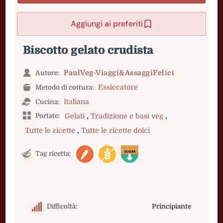
Aggiungi ai preferiti
Biscotto gelato crudista
PaulVeg-Viaggi&AssaggiFelici
Autore:
Essiccatore
Metodo di cottura:
Italiana
Cucina:
,
,
Portate:
Gelati
Tradizione e basi veg
,
Tutte le ricette
Tutte le ricette dolci
Tag ricetta:
Difficoltà:
Principiante