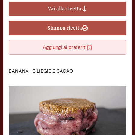
Vai alla ricetta
Stampa ricetta
Aggiungi ai preferiti
BANANA , CILIEGIE E CACAO