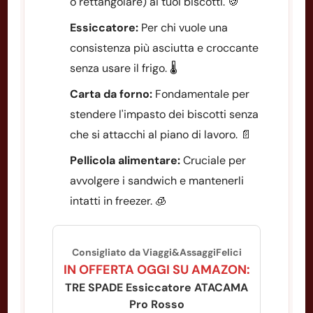
o rettangolare) ai tuoi biscotti. 🍪
Essiccatore:
Per chi vuole una
consistenza più asciutta e croccante
senza usare il frigo. 🌡️
Carta da forno:
Fondamentale per
stendere l'impasto dei biscotti senza
che si attacchi al piano di lavoro. 📄
Pellicola alimentare:
Cruciale per
avvolgere i sandwich e mantenerli
intatti in freezer. 🧊
Consigliato da Viaggi&AssaggiFelici
IN OFFERTA OGGI SU AMAZON:
TRE SPADE Essiccatore ATACAMA
Pro Rosso