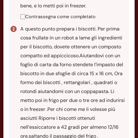
bene, e lo metti poi in freezer.
Contrassegna come completato
A questo punto prepara i biscotti. Per prima
cosa frullate in un robot a lame gli ingredienti
per il biscotto, dovete ottenere un composto
compatto ed appiccicoso.Aiutandovi con un
foglio di carta da forno stendete l’impasto del
biscotto in due sfoglie di circa 15 x 16 cm, Ora
formo dei biscotti , rettangolari , quadrati o
rotondi aiutandomi con un coppapasta. Li
metto poi in frigo per due o tre ore ad indurirsi
o in freezer .Per chi come me li volesse più
asciutti Riporre i biscotti ottenuti
nell’essiccatore a 42 gradi per almeno 12/16
ore,saltando il passaggio del frigo .