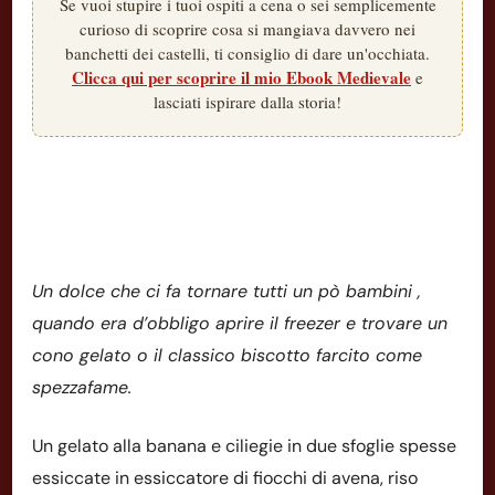
Se vuoi stupire i tuoi ospiti a cena o sei semplicemente
curioso di scoprire cosa si mangiava davvero nei
banchetti dei castelli, ti consiglio di dare un'occhiata.
Clicca qui per scoprire il mio Ebook Medievale
e
lasciati ispirare dalla storia!
Un dolce che ci fa tornare tutti un pò bambini ,
quando era d’obbligo aprire il freezer e trovare un
cono gelato o il classico biscotto farcito come
spezzafame.
Un gelato alla banana e ciliegie in due sfoglie spesse
essiccate in essiccatore di fiocchi di avena, riso