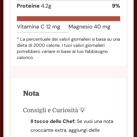
Proteine
4.2
g
9
%
Vitamina C
12
mg
Magnesio
40
mg
* La percentuale dei valori giornalieri si basa su una
dieta di 2000 calorie. I tuoi valori giornalieri
potrebbero variare in base al tuo fabbisogno
calorico.
Nota
Consigli e Curiosità 💡
Il tocco dello Chef:
Se vuoi una nota
croccante extra, aggiungi delle