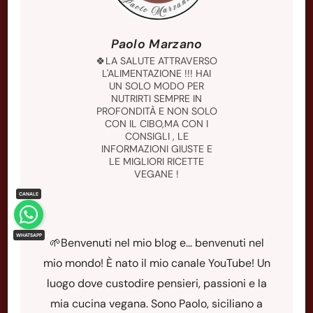
Paolo Marzano
🍀LA SALUTE ATTRAVERSO
L'ALIMENTAZIONE !!! HAI
UN SOLO MODO PER
NUTRIRTI SEMPRE IN
PROFONDITÀ E NON SOLO
CON IL CIBO,MA CON I
CONSIGLI , LE
INFORMAZIONI GIUSTE E
LE MIGLIORI RICETTE
VEGANE !
🌱Benvenuti nel mio blog e... benvenuti nel
mio mondo! È nato il mio canale YouTube! Un
luogo dove custodire pensieri, passioni e la
mia cucina vegana. Sono Paolo, siciliano a