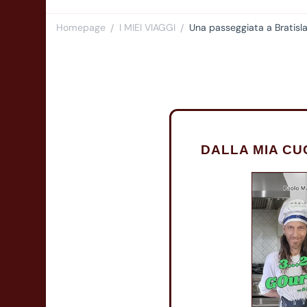
Homepage
I MIEI VIAGGI
Una passeggiata a Bratislav
/
/
DALLA MIA CU