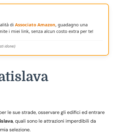
alità di
Associato Amazon
, guadagno una
ite i miei link, senza alcun costo extra per te!
ti idonei)
atislava
er le sue strade, osservare gli edifici ed entrare
islava
, quali sono le attrazioni imperdibili da
 mia selezione.