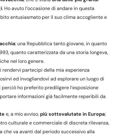
i
. Ho avuto l’occasione di andare in questa
subito entusiasmato per il suo clima accogliente e
vacchia
: una Repubblica tanto giovane, in quanto
93, quanto caratterizzata da una storia longeva,
che nel loro genere.
di rendervi partecipi della mia esperienza
sirvi ed invogliandovi ad esplorare un luogo di
perciò ho preferito prediligere l’esposizione
portare informazioni già facilmente reperibili da
te
e, a mio avviso,
più sottovalutate in Europa
;
ro culturale e commerciale di discreta rilevanza,
a che va avanti dal periodo successivo alla