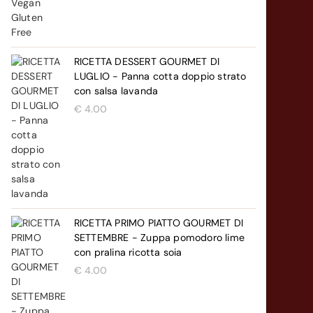
RICETTA DESSERT GOURMET DI
LUGLIO - Panna cotta doppio strato
con salsa lavanda
€
4.00
RICETTA PRIMO PIATTO GOURMET DI
SETTEMBRE - Zuppa pomodoro lime
con pralina ricotta soia
€
4.00