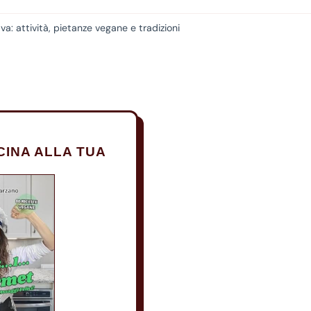
a: attività, pietanze vegane e tradizioni
CINA ALLA TUA