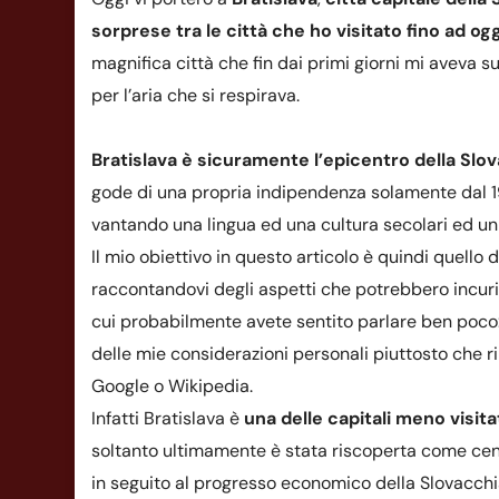
sorprese tra le città che ho visitato fino ad ogg
magnifica città che fin dai primi giorni mi aveva 
per l’aria che si respirava.
Bratislava è sicuramente l’epicentro della Slo
gode di una propria indipendenza solamente dal 19
vantando una lingua ed una cultura secolari ed uni
Il mio obiettivo in questo articolo è quindi quello 
raccontandovi degli aspetti che potrebbero incurio
cui probabilmente avete sentito parlare ben poco: 
delle mie considerazioni personali piuttosto che ri
Google o Wikipedia.
Infatti Bratislava è
una delle capitali meno visita
soltanto ultimamente è stata riscoperta come cent
in seguito al progresso economico della Slovacchi