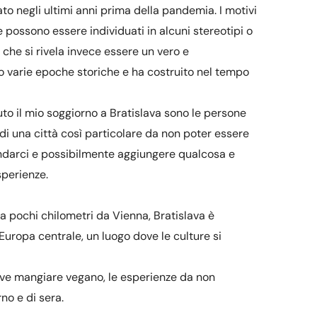
to negli ultimi anni prima della pandemia. I motivi
 possono essere individuati in alcuni stereotipi o
 che si rivela invece essere un vero e
o varie epoche storiche e ha costruito nel tempo
to il mio soggiorno a Bratislava sono le persone
di una città così particolare da non poter essere
andarci e possibilmente aggiungere qualcosa e
sperienze.
, a pochi chilometri da Vienna, Bratislava è
’Europa centrale, un luogo dove le culture si
ove mangiare vegano, le esperienze da non
rno e di sera.