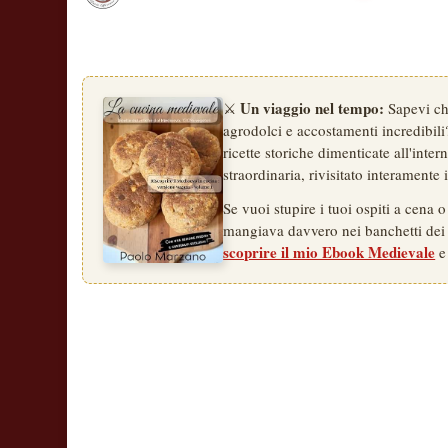
Un viaggio nel tempo:
⚔️
Sapevi che
agrodolci e accostamenti incredibili?
ricette storiche dimenticate all'inte
straordinaria, rivisitato interamente
Se vuoi stupire i tuoi ospiti a cena 
mangiava davvero nei banchetti dei c
scoprire il mio Ebook Medievale
e 