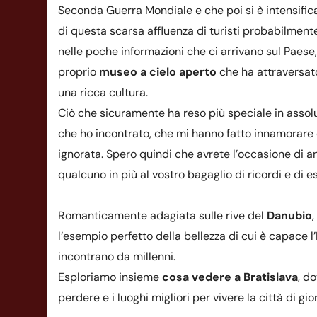
Seconda Guerra Mondiale e che poi si è intensifica
di questa scarsa affluenza di turisti probabilmente
nelle poche informazioni che ci arrivano sul Paese,
proprio
museo a cielo aperto
che ha attraversat
una ricca cultura.
Ciò che sicuramente ha reso più speciale in assolu
che ho incontrato, che mi hanno fatto innamorare 
ignorata. Spero quindi che avrete l’occasione di 
qualcuno in più al vostro bagaglio di ricordi e di e
Romanticamente adagiata sulle rive del
Danubio
l’esempio perfetto della bellezza di cui è capace l
incontrano da millenni.
Esploriamo insieme
cosa vedere a Bratislava
, d
perdere e i luoghi migliori per vivere la città di gio