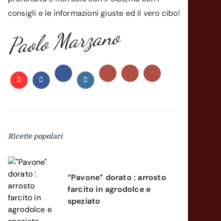
consigli e le informazioni giuste ed il vero cibo!
Paolo Marzano
Ricette popolari
“Pavone” dorato : arrosto
farcito in agrodolce e
speziato