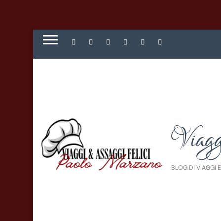
Viagg
BLOG DI VIAGGI 