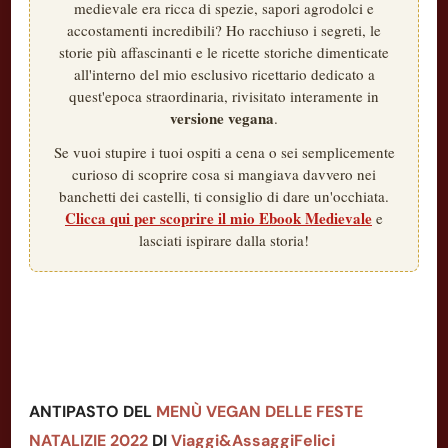
medievale era ricca di spezie, sapori agrodolci e
accostamenti incredibili? Ho racchiuso i segreti, le
storie più affascinanti e le ricette storiche dimenticate
all'interno del mio esclusivo ricettario dedicato a
quest'epoca straordinaria, rivisitato interamente in
versione vegana
.
Se vuoi stupire i tuoi ospiti a cena o sei semplicemente
curioso di scoprire cosa si mangiava davvero nei
banchetti dei castelli, ti consiglio di dare un'occhiata.
Clicca qui per scoprire il mio Ebook Medievale
e
lasciati ispirare dalla storia!
ANTIPASTO DEL
MENÙ VEGAN DELLE FESTE
NATALIZIE 2022
DI
Viaggi&AssaggiFelici