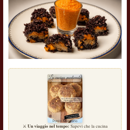
Un viaggio nel tempo:
⚔️
Sapevi che la cucina