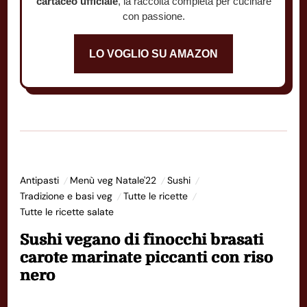
cartaceo ufficiale
, la raccolta completa per cucinare
con passione.
LO VOGLIO SU AMAZON
Antipasti
Menù veg Natale'22
Sushi
Tradizione e basi veg
Tutte le ricette
Tutte le ricette salate
Sushi vegano di finocchi brasati
carote marinate piccanti con riso
nero