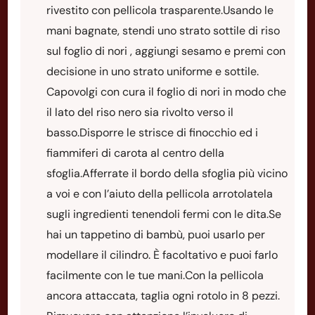
rivestito con pellicola trasparente.Usando le
mani bagnate, stendi uno strato sottile di riso
sul foglio di nori , aggiungi sesamo e premi con
decisione in uno strato uniforme e sottile.
Capovolgi con cura il foglio di nori in modo che
il lato del riso nero sia rivolto verso il
basso.Disporre le strisce di finocchio ed i
fiammiferi di carota al centro della
sfoglia.Afferrate il bordo della sfoglia più vicino
a voi e con l’aiuto della pellicola arrotolatela
sugli ingredienti tenendoli fermi con le dita.Se
hai un tappetino di bambù, puoi usarlo per
modellare il cilindro. È facoltativo e puoi farlo
facilmente con le tue mani.Con la pellicola
ancora attaccata, taglia ogni rotolo in 8 pezzi.