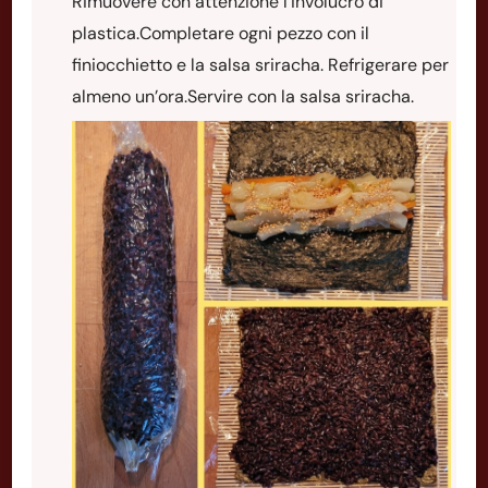
Rimuovere con attenzione l’involucro di
plastica.Completare ogni pezzo con il
finiocchietto e la salsa sriracha. Refrigerare per
almeno un’ora.Servire con la salsa sriracha.