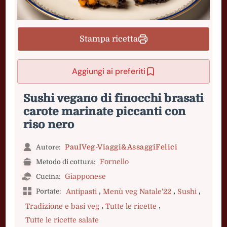
Stampa ricetta
Aggiungi ai preferiti
Sushi vegano di finocchi brasati
carote marinate piccanti con
riso nero
PaulVeg-Viaggi&AssaggiFelici
Autore:
Fornello
Metodo di cottura:
Giapponese
Cucina:
,
,
,
Portate:
Antipasti
Menù veg Natale'22
Sushi
,
,
Tradizione e basi veg
Tutte le ricette
Tutte le ricette salate