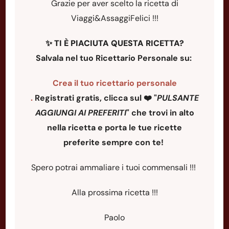
Grazie per aver scelto la ricetta di
Viaggi&AssaggiFelici !!!
✨
TI È PIACIUTA QUESTA RICETTA?
Salvala nel tuo Ricettario Personale su:
Crea il tuo ricettario personale
.
Registrati gratis, clicca sul ❤️ "
PULSANTE
AGGIUNGI AI PREFERITI
"
che trovi in alto
nella ricetta e porta le tue ricette
preferite sempre con te!
Spero potrai ammaliare i tuoi commensali !!!
Alla prossima ricetta !!!
Paolo