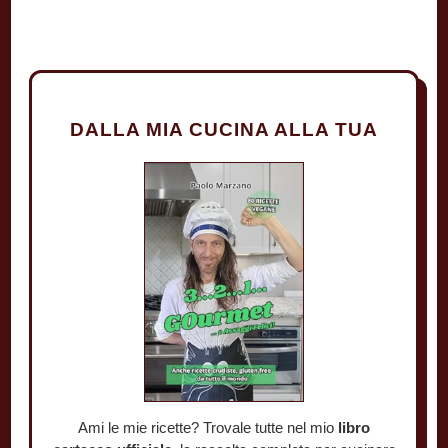
DALLA MIA CUCINA ALLA TUA
Ami le mie ricette? Trovale tutte nel mio
libro