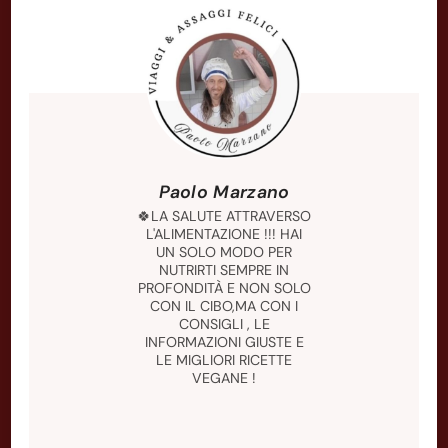
Paolo Marzano
🍀LA SALUTE ATTRAVERSO
L'ALIMENTAZIONE !!! HAI
UN SOLO MODO PER
NUTRIRTI SEMPRE IN
PROFONDITÀ E NON SOLO
CON IL CIBO,MA CON I
CONSIGLI , LE
INFORMAZIONI GIUSTE E
LE MIGLIORI RICETTE
VEGANE !