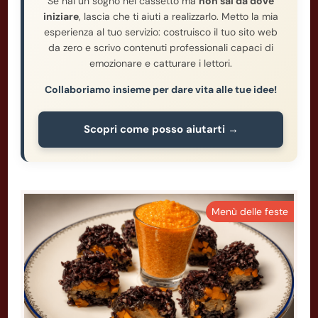
Se hai un sogno nel cassetto ma
non sai da dove
iniziare
, lascia che ti aiuti a realizzarlo. Metto la mia
esperienza al tuo servizio: costruisco il tuo sito web
da zero e scrivo contenuti professionali capaci di
emozionare e catturare i lettori.
Collaboriamo insieme per dare vita alle tue idee!
Scopri come posso aiutarti →
Menù delle feste