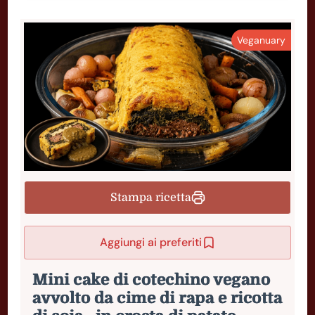
Veganuary
Stampa ricetta
Aggiungi ai preferiti
Mini cake di cotechino vegano
avvolto da cime di rapa e ricotta