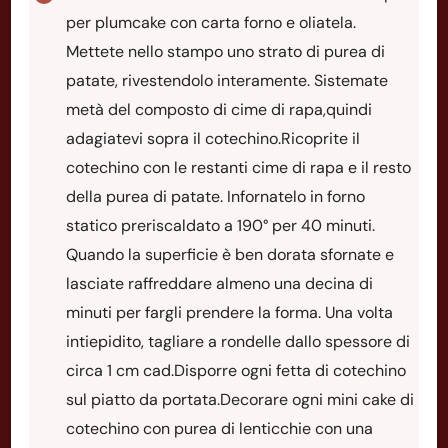
per plumcake con carta forno e oliatela.
Mettete nello stampo uno strato di purea di
patate, rivestendolo interamente. Sistemate
metà del composto di cime di rapa,quindi
adagiatevi sopra il cotechino.Ricoprite il
cotechino con le restanti cime di rapa e il resto
della purea di patate. Infornatelo in forno
statico preriscaldato a 190° per 40 minuti.
Quando la superficie è ben dorata sfornate e
lasciate raffreddare almeno una decina di
minuti per fargli prendere la forma. Una volta
intiepidito, tagliare a rondelle dallo spessore di
circa 1 cm cad.Disporre ogni fetta di cotechino
sul piatto da portata.Decorare ogni mini cake di
cotechino con purea di lenticchie con una