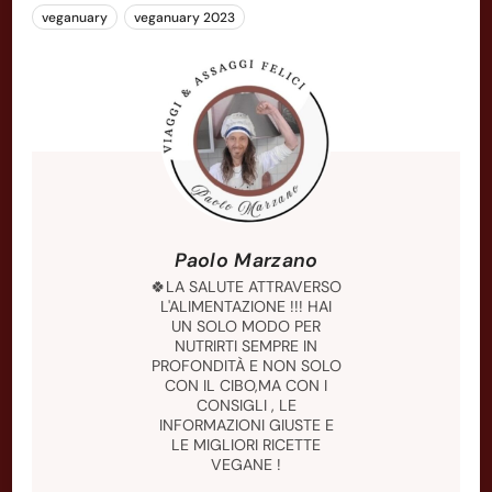
veganuary
veganuary 2023
Paolo Marzano
🍀LA SALUTE ATTRAVERSO
L'ALIMENTAZIONE !!! HAI
UN SOLO MODO PER
NUTRIRTI SEMPRE IN
PROFONDITÀ E NON SOLO
CON IL CIBO,MA CON I
CONSIGLI , LE
INFORMAZIONI GIUSTE E
LE MIGLIORI RICETTE
VEGANE !