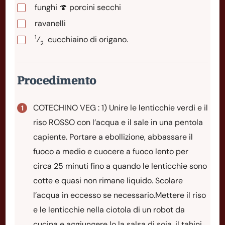
funghi 🍄 porcini secchi
ravanelli
1
⁄
cucchiaino
di origano.
2
Procedimento
COTECHINO VEG : 1) Unire le lenticchie verdi e il
riso ROSSO con l’acqua e il sale in una pentola
capiente. Portare a ebollizione, abbassare il
fuoco a medio e cuocere a fuoco lento per
circa 25 minuti fino a quando le lenticchie sono
cotte e quasi non rimane liquido. Scolare
l’acqua in eccesso se necessario.Mettere il riso
e le lenticchie nella ciotola di un robot da
cucina e aggiungere lo la salsa di soia, il tahini,