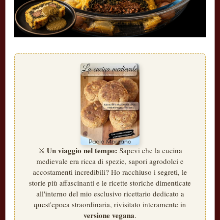
Un viaggio nel tempo:
⚔️
Sapevi che la cucina
medievale era ricca di spezie, sapori agrodolci e
accostamenti incredibili? Ho racchiuso i segreti, le
storie più affascinanti e le ricette storiche dimenticate
all'interno del mio esclusivo ricettario dedicato a
quest'epoca straordinaria, rivisitato interamente in
versione vegana
.