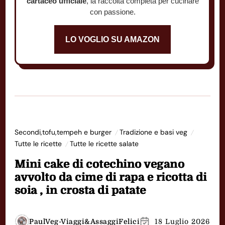
cartaceo ufficiale
, la raccolta completa per cucinare
con passione.
LO VOGLIO SU AMAZON
Secondi,tofu,tempeh e burger
Tradizione e basi veg
Tutte le ricette
Tutte le ricette salate
Mini cake di cotechino vegano
avvolto da cime di rapa e ricotta di
soia , in crosta di patate
PaulVeg-Viaggi&AssaggiFelici
18 Luglio 2026