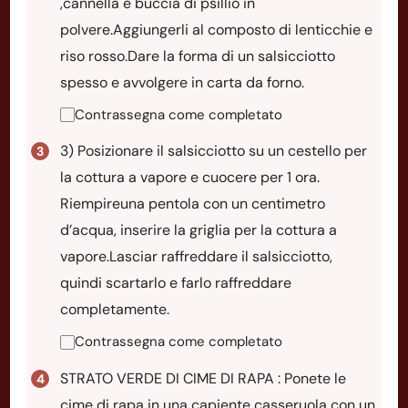
,cannella e buccia di psillio in
polvere.Aggiungerli al composto di lenticchie e
riso rosso.Dare la forma di un salsicciotto
spesso e avvolgere in carta da forno.
Contrassegna come completato
3) Posizionare il salsicciotto su un cestello per
la cottura a vapore e cuocere per 1 ora.
Riempireuna pentola con un centimetro
d’acqua, inserire la griglia per la cottura a
vapore.Lasciar raffreddare il salsicciotto,
quindi scartarlo e farlo raffreddare
completamente.
Contrassegna come completato
STRATO VERDE DI CIME DI RAPA : Ponete le
cime di rapa in una capiente casseruola con un