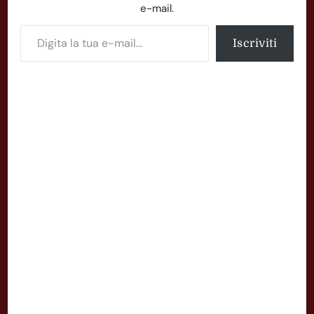
e-mail.
Digita la tua e-mail...
Iscriviti