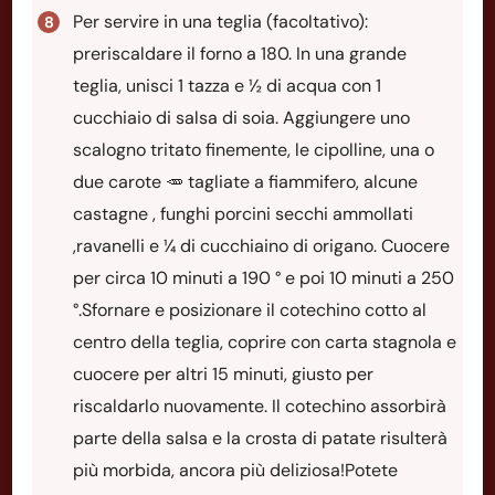
Per servire in una teglia (facoltativo):
preriscaldare il forno a 180. In una grande
teglia, unisci 1 tazza e ½ di acqua con 1
cucchiaio di salsa di soia. Aggiungere uno
scalogno tritato finemente, le cipolline, una o
due carote 🥕 tagliate a fiammifero, alcune
castagne , funghi porcini secchi ammollati
,ravanelli e ¼ di cucchiaino di origano. Cuocere
per circa 10 minuti a 190 ° e poi 10 minuti a 250
°.Sfornare e posizionare il cotechino cotto al
centro della teglia, coprire con carta stagnola e
cuocere per altri 15 minuti, giusto per
riscaldarlo nuovamente. Il cotechino assorbirà
parte della salsa e la crosta di patate risulterà
più morbida, ancora più deliziosa!Potete