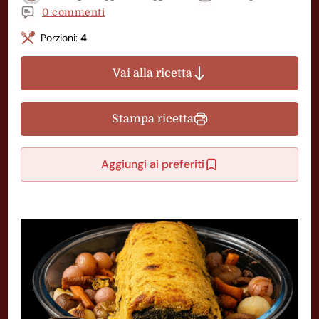
0 commenti
Porzioni:
4
Vai alla ricetta
Stampa ricetta
Aggiungi ai preferiti