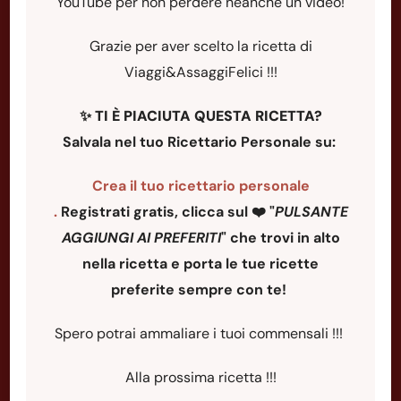
YouTube per non perdere neanche un video!
Grazie per aver scelto la ricetta di
Viaggi&AssaggiFelici !!!
✨
TI È PIACIUTA QUESTA RICETTA?
Salvala nel tuo Ricettario Personale su:
Crea il tuo ricettario personale
.
Registrati gratis, clicca sul ❤️ "
PULSANTE
AGGIUNGI AI PREFERITI
"
che trovi in alto
nella ricetta e porta le tue ricette
preferite sempre con te!
Spero potrai ammaliare i tuoi commensali !!!
Alla prossima ricetta !!!