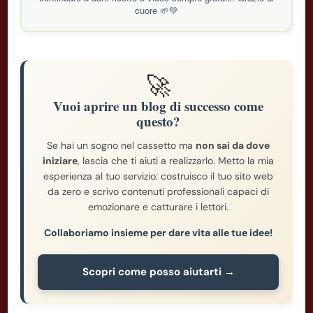
cuore 🌱💚
🚀
Vuoi aprire un blog di successo come
questo?
Se hai un sogno nel cassetto ma
non sai da dove
iniziare
, lascia che ti aiuti a realizzarlo. Metto la mia
esperienza al tuo servizio: costruisco il tuo sito web
da zero e scrivo contenuti professionali capaci di
emozionare e catturare i lettori.
Collaboriamo insieme per dare vita alle tue idee!
Scopri come posso aiutarti →