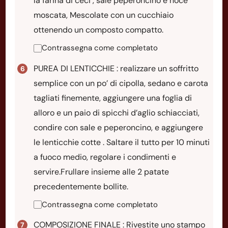
la farina di ceci , sale peperoncino e noce
moscata, Mescolate con un cucchiaio
ottenendo un composto compatto.
Contrassegna come completato
PUREA DI LENTICCHIE : realizzare un soffritto
semplice con un po’ di cipolla, sedano e carota
tagliati finemente, aggiungere una foglia di
alloro e un paio di spicchi d’aglio schiacciati,
condire con sale e peperoncino, e aggiungere
le lenticchie cotte . Saltare il tutto per 10 minuti
a fuoco medio, regolare i condimenti e
servire.Frullare insieme alle 2 patate
precedentemente bollite.
Contrassegna come completato
COMPOSIZIONE FINALE : Rivestite uno stampo