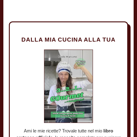
DALLA MIA CUCINA ALLA TUA
Ami le mie ricette? Trovale tutte nel mio
libro