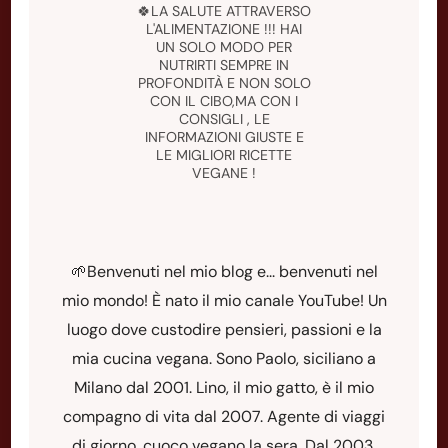
🍀LA SALUTE ATTRAVERSO
L'ALIMENTAZIONE !!! HAI
UN SOLO MODO PER
NUTRIRTI SEMPRE IN
PROFONDITÀ E NON SOLO
CON IL CIBO,MA CON I
CONSIGLI , LE
INFORMAZIONI GIUSTE E
LE MIGLIORI RICETTE
VEGANE !
🌱Benvenuti nel mio blog e... benvenuti nel
mio mondo! È nato il mio canale YouTube! Un
luogo dove custodire pensieri, passioni e la
mia cucina vegana. Sono Paolo, siciliano a
Milano dal 2001. Lino, il mio gatto, è il mio
compagno di vita dal 2007. Agente di viaggi
di giorno, cuoco vegano la sera. Dal 2003,