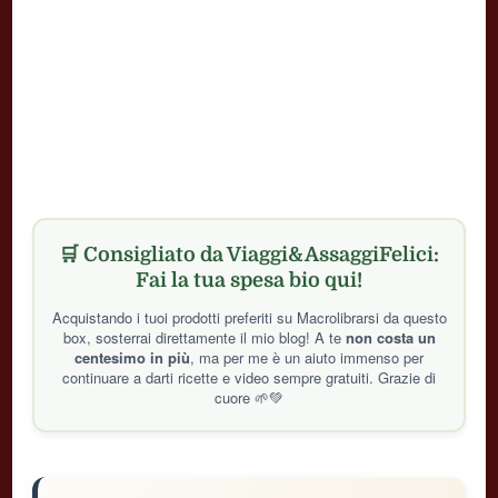
🛒 Consigliato da Viaggi&AssaggiFelici:
Fai la tua spesa bio qui!
Acquistando i tuoi prodotti preferiti su Macrolibrarsi da questo
box, sosterrai direttamente il mio blog! A te
non costa un
centesimo in più
, ma per me è un aiuto immenso per
continuare a darti ricette e video sempre gratuiti. Grazie di
cuore 🌱💚