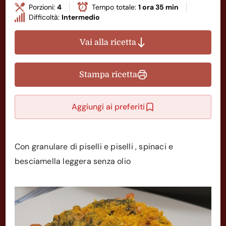
Porzioni:
4
Tempo totale:
1 ora 35 min
Difficoltà:
Intermedio
Vai alla ricetta
Stampa ricetta
Aggiungi ai preferiti
Con granulare di piselli e piselli , spinaci e
besciamella leggera senza olio