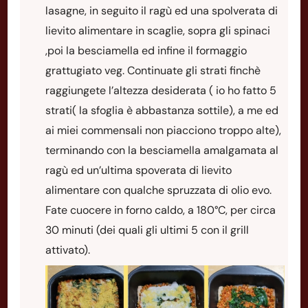
lasagne, in seguito il ragù ed una spolverata di
lievito alimentare in scaglie, sopra gli spinaci
,poi la besciamella ed infine il formaggio
grattugiato veg. Continuate gli strati finchè
raggiungete l’altezza desiderata ( io ho fatto 5
strati( la sfoglia è abbastanza sottile), a me ed
ai miei commensali non piacciono troppo alte),
terminando con la besciamella amalgamata al
ragù ed un’ultima spoverata di lievito
alimentare con qualche spruzzata di olio evo.
Fate cuocere in forno caldo, a 180°C, per circa
30 minuti (dei quali gli ultimi 5 con il grill
attivato).