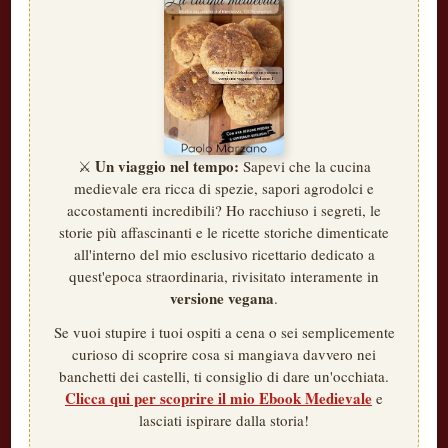
Un viaggio nel tempo:
⚔️
Sapevi che la cucina
medievale era ricca di spezie, sapori agrodolci e
accostamenti incredibili? Ho racchiuso i segreti, le
storie più affascinanti e le ricette storiche dimenticate
all'interno del mio esclusivo ricettario dedicato a
quest'epoca straordinaria, rivisitato interamente in
versione vegana
.
Se vuoi stupire i tuoi ospiti a cena o sei semplicemente
curioso di scoprire cosa si mangiava davvero nei
banchetti dei castelli, ti consiglio di dare un'occhiata.
Clicca qui per scoprire il mio Ebook Medievale
e
lasciati ispirare dalla storia!