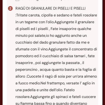
RAGÙ DI GRANULARE DI PISELLI E PISELLI
:Tritate carota, cipolla e sedano e fateli rosolare
in un tegame con l’olio.Aggiungete il granulare
di piselli ed i piselli , Fate insaporire qualche
minuto poi salate,io ho aggiunto anche un
cucchiaio del dado granulare fatto da me e
sfumate con il vino.Aggiungete il concentrato di
pomodoro ed il cucchiaio di salsa tamari , fate
insaporire , poi aggiungete la passata , il
peperoncino , acqua quanto basta e la foglia di
alloro .Cuocete il ragù di soia per un’ora almeno
a fuoco medio.Nel frattempo, versate l’ aglio in
una padella e unite dell’olio. Fatelo
rosolare.Aggiungete gli spinaci e fateli cuocere
su fiamma bassa fino a quando diventano