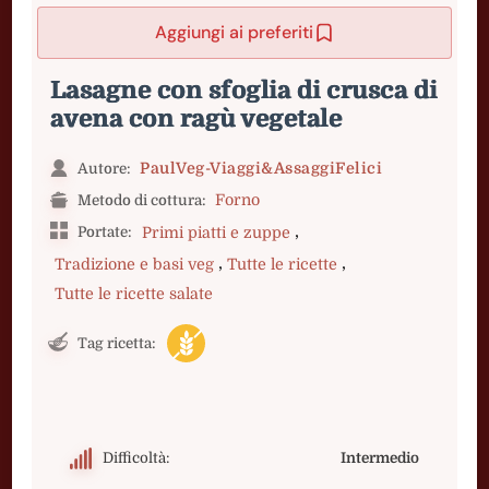
Aggiungi ai preferiti
Lasagne con sfoglia di crusca di
avena con ragù vegetale
PaulVeg-Viaggi&AssaggiFelici
Autore:
Forno
Metodo di cottura:
,
Portate:
Primi piatti e zuppe
,
,
Tradizione e basi veg
Tutte le ricette
Tutte le ricette salate
Tag ricetta:
Difficoltà:
Intermedio