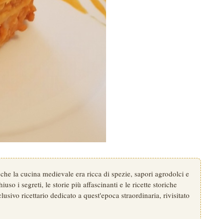
che la cucina medievale era ricca di spezie, sapori agrodolci e
uso i segreti, le storie più affascinanti e le ricette storiche
lusivo ricettario dedicato a quest'epoca straordinaria, rivisitato