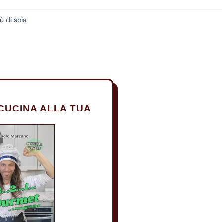
ù di soia
CUCINA ALLA TUA