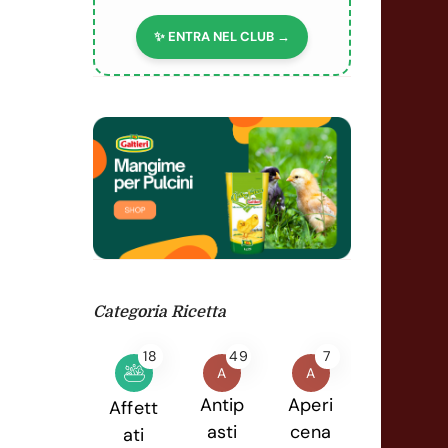
✨ ENTRA NEL CLUB →
Categoria Ricetta
18
49
7
A
A
Antip
Aperi
Affett
asti
cena
ati