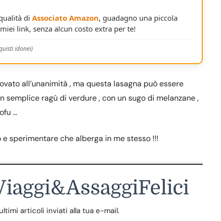
 qualità di
Associato Amazon
, guadagno una piccola
miei link, senza alcun costo extra per te!
uisti idonei)
provato all’unanimità , ma questa lasagna può essere
 un semplice ragù di verdure , con un sugo di melanzane ,
tofu …
 e sperimentare che alberga in me stesso !!!
 Viaggi&AssaggiFelici
timi articoli inviati alla tua e-mail.