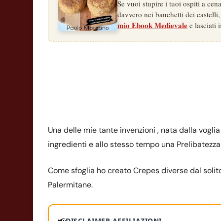
Se vuoi stupire i tuoi ospiti a ce
davvero nei banchetti dei castelli,
mio Ebook Medievale
e lasciati i
Una delle mie tante invenzioni , nata dalla vogli
ingredienti e allo stesso tempo una Prelibatezza p
Come sfoglia ho creato Crepes diverse dal solito
Palermitane.
📢
DISCLAIMER AFFILIAZIONI