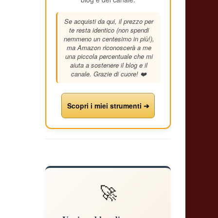
Se acquisti da qui, il prezzo per
te resta identico (non spendi
nemmeno un centesimo in più!),
ma Amazon riconoscerà a me
una piccola percentuale che mi
aiuta a sostenere il blog e il
canale. Grazie di cuore! ❤️
Scopri i miei strumenti ➔
🚀