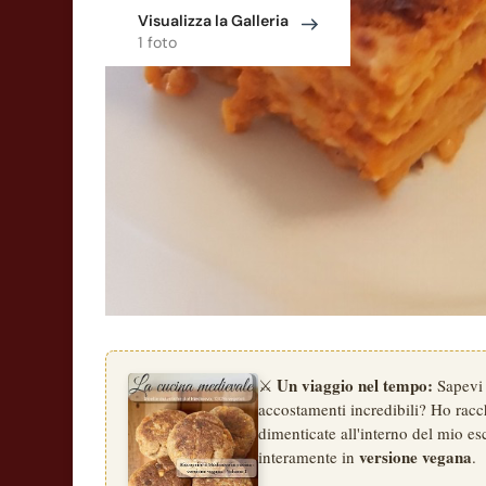
Visualizza la Galleria
1 foto
Un viaggio nel tempo:
⚔️
Sapevi 
accostamenti incredibili? Ho racchi
dimenticate all'interno del mio esc
versione vegana
interamente in
.