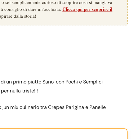
na o sei semplicemente curioso di scoprire cosa si mangiava
Clicca qui per scoprire il
 ti consiglio di dare un'occhiata.
spirare dalla storia!
a di un primo piatto Sano, con Pochi e Semplici
er nulla triste!!!
 ,un mix culinario tra Crepes Parigina e Panelle