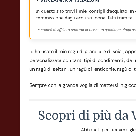
In questo sito trovi i miei consigli d'acquisto. In
commissione dagli acquisti idonei fatti tramite i 
(In qualità di Affiliato Amazon io ricevo un guadagno dagli acq
Io ho usato il mio ragù di granulare di soia , ap
personalizzata con tanti tipi di condimenti , da
un ragù di seitan , un ragù di lenticchie, ragù di 
Sempre con la grande voglia di mettersi in gioco
Scopri di più da
Abbonati per ricevere gli ul