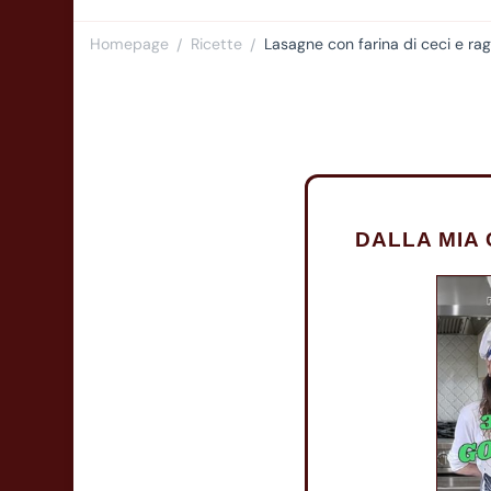
Homepage
Ricette
Lasagne con farina di ceci e rag
/
/
DALLA MIA 