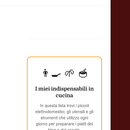
👨‍🍳 🌱 🥣
I miei indispensabili in
cucina
In questa lista trovi i piccoli
elettrodomestici, gli utensili e gli
strumenti che utilizzo ogni
giorno per preparare i piatti del
blog e del canale.