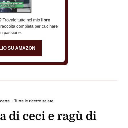
? Trovale tutte nel mio
libro
a raccolta completa per cucinare
n passione.
LIO SU AMAZON
icette
Tutte le ricette salate
 di ceci e ragù di