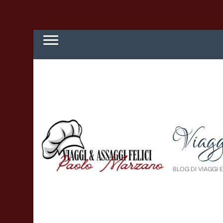
Viagg
BLOG DI VIAGGI 