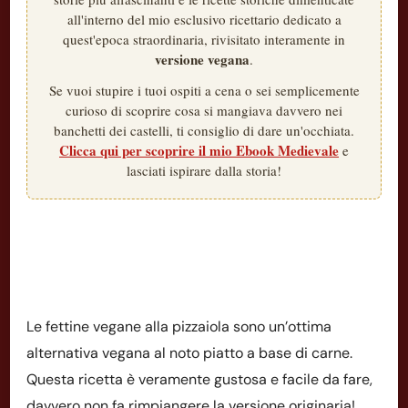
all'interno del mio esclusivo ricettario dedicato a
quest'epoca straordinaria, rivisitato interamente in
versione vegana
.
Se vuoi stupire i tuoi ospiti a cena o sei semplicemente
curioso di scoprire cosa si mangiava davvero nei
banchetti dei castelli, ti consiglio di dare un'occhiata.
Clicca qui per scoprire il mio Ebook Medievale
e
lasciati ispirare dalla storia!
Le fettine vegane alla pizzaiola sono un’ottima
alternativa vegana al noto piatto a base di carne.
Questa ricetta è veramente gustosa e facile da fare,
davvero non fa rimpiangere la versione originaria!