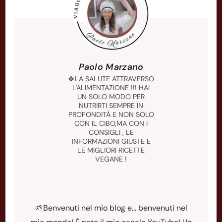
Paolo Marzano
🍀LA SALUTE ATTRAVERSO
L'ALIMENTAZIONE !!! HAI
UN SOLO MODO PER
NUTRIRTI SEMPRE IN
PROFONDITÀ E NON SOLO
CON IL CIBO,MA CON I
CONSIGLI , LE
INFORMAZIONI GIUSTE E
LE MIGLIORI RICETTE
VEGANE !
🌱Benvenuti nel mio blog e... benvenuti nel