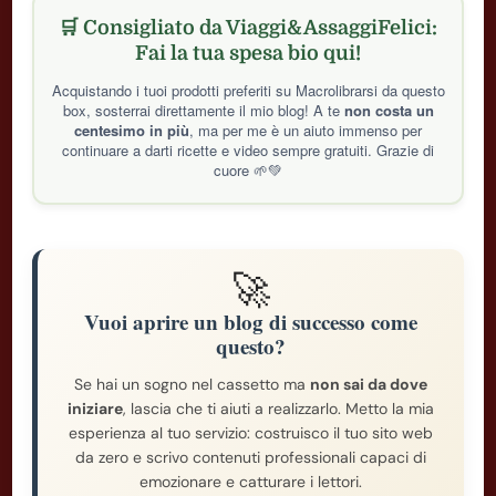
🛒 Consigliato da Viaggi&AssaggiFelici:
Fai la tua spesa bio qui!
Acquistando i tuoi prodotti preferiti su Macrolibrarsi da questo
box, sosterrai direttamente il mio blog! A te
non costa un
centesimo in più
, ma per me è un aiuto immenso per
continuare a darti ricette e video sempre gratuiti. Grazie di
cuore 🌱💚
🚀
Vuoi aprire un blog di successo come
questo?
Se hai un sogno nel cassetto ma
non sai da dove
iniziare
, lascia che ti aiuti a realizzarlo. Metto la mia
esperienza al tuo servizio: costruisco il tuo sito web
da zero e scrivo contenuti professionali capaci di
emozionare e catturare i lettori.