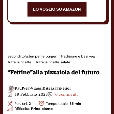
LO VOGLIO SU AMAZON
Secondi,tofu,tempeh e burger
Tradizione e basi veg
Tutte le ricette
Tutte le ricette salate
“Fettine”alla pizzaiola del futuro
PaulVeg-Viaggi&AssaggiFelici
19 Febbraio 2026
0 commenti
Porzioni:
2
Tempo totale:
35 min
Difficoltà:
Principiante