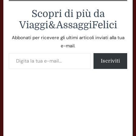
Scopri di più da
Viaggi&AssaggiFelici
Abbonati per ricevere gli ultimi articoli inviati alla tua
e-mail.
Digita la tua e-mail...
Iscriviti