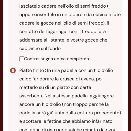
lasciatelo cadere nell’olio di semi freddo (
oppure inseritelo in un biberon da cucina e fate
cadere le gocce nell’olio di semi freddo). Il
contatto dell’agar agar con il freddo farà
addensare all’istante le vostre gocce che
cadranno sul fondo.
Contrassegna come completato
Piatto finito : In una padella con un filo d’olio
caldo far dorare la crusca di avena, poi
metterlo su di un piatto con carta
assorbente.Nella stessa padella, aggiungere
ancora un filo d’olio (non troppo perché la
padella sarà già unta dalla cottura precedente)
e scottare le fettine che abbiamo infarinato
con farina di riso per qualche minuto da ogni