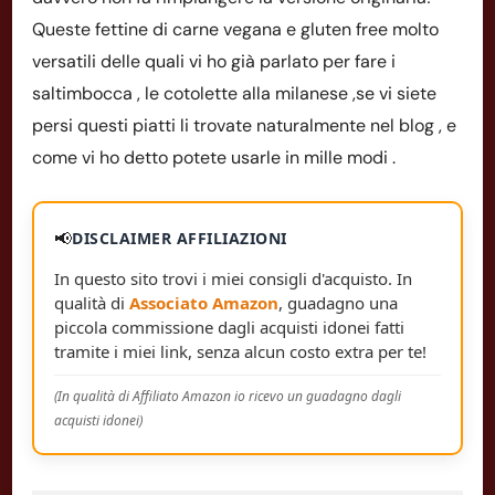
Queste fettine di carne vegana e gluten free molto
versatili delle quali vi ho già parlato per fare i
saltimbocca , le cotolette alla milanese ,se vi siete
persi questi piatti li trovate naturalmente nel blog , e
come vi ho detto potete usarle in mille modi .
📢
DISCLAIMER AFFILIAZIONI
In questo sito trovi i miei consigli d'acquisto. In
qualità di
Associato Amazon
, guadagno una
piccola commissione dagli acquisti idonei fatti
tramite i miei link, senza alcun costo extra per te!
(In qualità di Affiliato Amazon io ricevo un guadagno dagli
acquisti idonei)