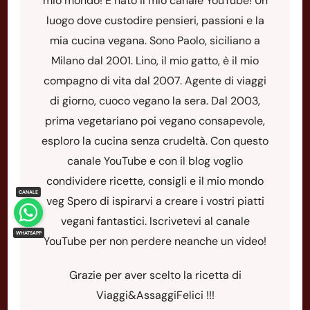
mio mondo! È nato il mio canale YouTube! Un
luogo dove custodire pensieri, passioni e la
mia cucina vegana. Sono Paolo, siciliano a
Milano dal 2001. Lino, il mio gatto, è il mio
compagno di vita dal 2007. Agente di viaggi
di giorno, cuoco vegano la sera. Dal 2003,
prima vegetariano poi vegano consapevole,
esploro la cucina senza crudeltà. Con questo
canale YouTube e con il blog voglio
condividere ricette, consigli e il mio mondo
veg Spero di ispirarvi a creare i vostri piatti
vegani fantastici. Iscrivetevi al canale
YouTube per non perdere neanche un video!
Grazie per aver scelto la ricetta di
Viaggi&AssaggiFelici !!!