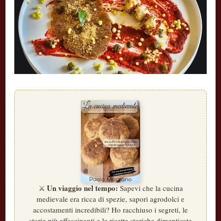
Un viaggio nel tempo:
⚔️
Sapevi che la cucina
medievale era ricca di spezie, sapori agrodolci e
accostamenti incredibili? Ho racchiuso i segreti, le
storie più affascinanti e le ricette storiche dimenticate