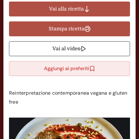
Vai alla ricetta
Stampa ricetta
Vai al video
Aggiungi ai preferiti
Reinterpretazione contemporanea vegana e gluten
free