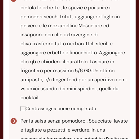
ciotola le erbette , le spezie e poi unire i
pomodori secchi tritati, aggiungere l’aglio in
polvere e le mozzabelline.Mescolare ed
insaporire con olio extravergine di
oliva.Trasferire tutto nei barattoli sterili e
aggiungere erbette e finocchietto. Aggiungere
olio qb e chiudere il barattolo. Lasciare in
frigorifero per massimo 5/6 GG.Un ottimo
antipasto, e/o finger food per un aperitivo con i
vs amici usando dei mini spiedini , quelli da
cocktail.
Contrassegna come completato
Per la salsa senza pomodoro : Sbucciate, lavate
e tagliate a pezzetti le verdure. In una
casseruola far rosolare uno spicchio d’aglio con