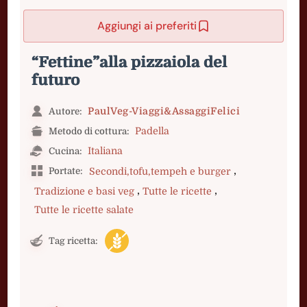
Aggiungi ai preferiti
“Fettine”alla pizzaiola del
futuro
PaulVeg-Viaggi&AssaggiFelici
Autore:
Padella
Metodo di cottura:
Italiana
Cucina:
,
Portate:
Secondi,tofu,tempeh e burger
,
,
Tradizione e basi veg
Tutte le ricette
Tutte le ricette salate
Tag ricetta: