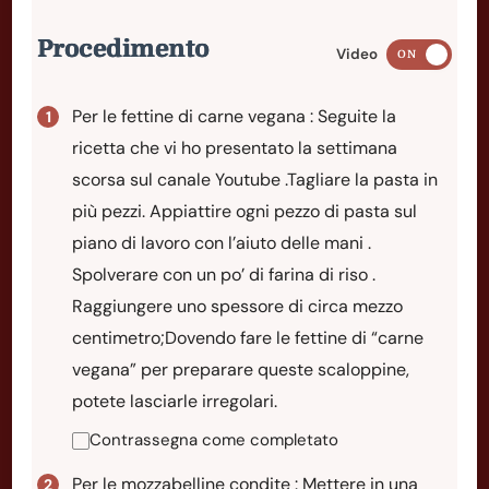
Procedimento
Video
ON
Per le fettine di carne vegana : Seguite la
ricetta che vi ho presentato la settimana
scorsa sul canale Youtube .Tagliare la pasta in
più pezzi. Appiattire ogni pezzo di pasta sul
piano di lavoro con l’aiuto delle mani .
Spolverare con un po’ di farina di riso .
Raggiungere uno spessore di circa mezzo
centimetro;Dovendo fare le fettine di “carne
vegana” per preparare queste scaloppine,
potete lasciarle irregolari.
Contrassegna come completato
Per le mozzabelline condite : Mettere in una