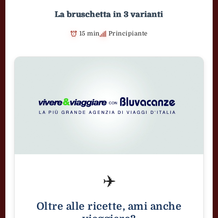
La bruschetta in 3 varianti
15 min
Principiante
✈️
Oltre alle ricette, ami anche