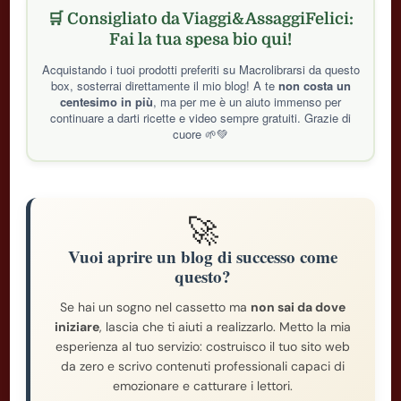
🛒 Consigliato da Viaggi&AssaggiFelici:
Fai la tua spesa bio qui!
Acquistando i tuoi prodotti preferiti su Macrolibrarsi da questo
box, sosterrai direttamente il mio blog! A te
non costa un
centesimo in più
, ma per me è un aiuto immenso per
continuare a darti ricette e video sempre gratuiti. Grazie di
cuore 🌱💚
🚀
Vuoi aprire un blog di successo come
questo?
Se hai un sogno nel cassetto ma
non sai da dove
iniziare
, lascia che ti aiuti a realizzarlo. Metto la mia
esperienza al tuo servizio: costruisco il tuo sito web
da zero e scrivo contenuti professionali capaci di
emozionare e catturare i lettori.