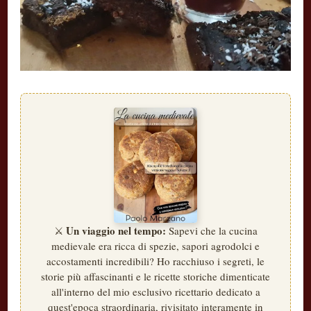
Un viaggio nel tempo:
⚔️
Sapevi che la cucina
medievale era ricca di spezie, sapori agrodolci e
accostamenti incredibili? Ho racchiuso i segreti, le
storie più affascinanti e le ricette storiche dimenticate
all'interno del mio esclusivo ricettario dedicato a
quest'epoca straordinaria, rivisitato interamente in