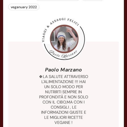
veganuary 2022
Paolo Marzano
🍀LA SALUTE ATTRAVERSO
L'ALIMENTAZIONE !!! HAI
UN SOLO MODO PER
NUTRIRTI SEMPRE IN
PROFONDITÀ E NON SOLO
CON IL CIBO,MA CON I
CONSIGLI , LE
INFORMAZIONI GIUSTE E
LE MIGLIORI RICETTE
VEGANE !