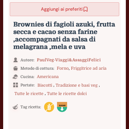
Aggiungi ai preferiti
Brownies di fagioli azuki, frutta
secca e cacao senza farine
,accompagnati da salsa di
melagrana ,mela e uva
PaulVeg-Viaggi&AssaggiFelici
Autore:
,
Forno
Friggitrice ad aria
Metodo di cottura:
Americana
Cucina:
,
,
Portate:
Biscotti
Tradizione e basi veg
,
Tutte le ricette
Tutte le ricette dolci
Tag ricetta: