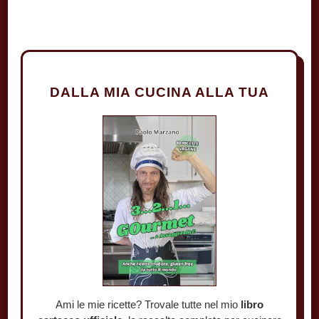
DALLA MIA CUCINA ALLA TUA
Ami le mie ricette? Trovale tutte nel mio
libro