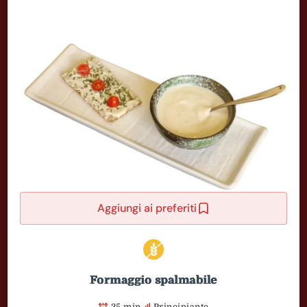
Aggiungi ai preferiti
Formaggio spalmabile
25 min
Principiante