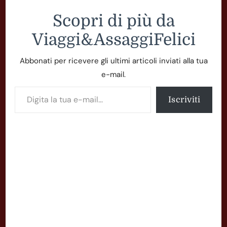
Scopri di più da
Viaggi&AssaggiFelici
Abbonati per ricevere gli ultimi articoli inviati alla tua
e-mail.
Digita la tua e-mail...
Iscriviti