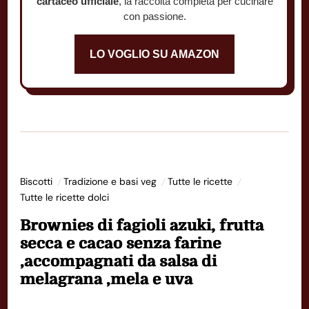
cartaceo ufficiale
, la raccolta completa per cucinare
con passione.
LO VOGLIO SU AMAZON
Biscotti
Tradizione e basi veg
Tutte le ricette
Tutte le ricette dolci
Brownies di fagioli azuki, frutta
secca e cacao senza farine
,accompagnati da salsa di
melagrana ,mela e uva