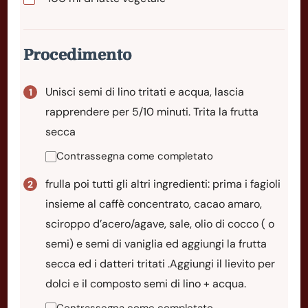
Procedimento
Unisci semi di lino tritati e acqua, lascia
rapprendere per 5/10 minuti. Trita la frutta
secca
Contrassegna come completato
frulla poi tutti gli altri ingredienti: prima i fagioli
insieme al caffè concentrato, cacao amaro,
sciroppo d’acero/agave, sale, olio di cocco ( o
semi) e semi di vaniglia ed aggiungi la frutta
secca ed i datteri tritati .Aggiungi il lievito per
dolci e il composto semi di lino + acqua.
Contrassegna come completato