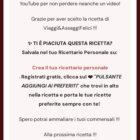
YouTube per non perdere neanche un video!
Grazie per aver scelto la ricetta di
Viaggi&AssaggiFelici !!!
✨
TI È PIACIUTA QUESTA RICETTA?
Salvala nel tuo Ricettario Personale su:
Crea il tuo ricettario personale
.
Registrati gratis, clicca sul ❤️ "
PULSANTE
AGGIUNGI AI PREFERITI
"
che trovi in alto
nella ricetta e porta le tue ricette
preferite sempre con te!
Spero potrai ammaliare i tuoi commensali !!!
Alla prossima ricetta !!!