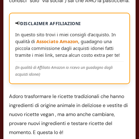
conosci “solo” via social ) sai che AMO la pasticceria.
📢
DISCLAIMER AFFILIAZIONI
In questo sito trovi i miei consigli d'acquisto. In
qualità di
Associato Amazon
, guadagno una
piccola commissione dagli acquisti idonei fatti
tramite i miei link, senza alcun costo extra per te!
(In qualità di Affiliato Amazon io ricevo un guadagno dagli
acquisti idonei)
Adoro trasformare le ricette tradizionali che hanno
ingredienti di origine animale in deliziose e vestite di
nuovo ricette vegan , ma amo anche cambiare,
provare nuovi ingredienti e testare ricette del
momento. E questa lo è!