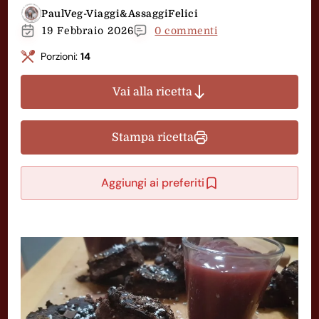
PaulVeg-Viaggi&AssaggiFelici
19 Febbraio 2026
0 commenti
Porzioni:
14
Vai alla ricetta
Stampa ricetta
Aggiungi ai preferiti