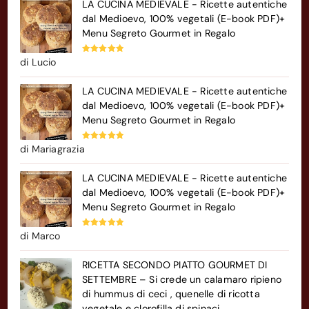
LA CUCINA MEDIEVALE - Ricette autentiche
dal Medioevo, 100% vegetali (E-book PDF)+
Menu Segreto Gourmet in Regalo
Valutato
5
di Lucio
su 5
LA CUCINA MEDIEVALE - Ricette autentiche
dal Medioevo, 100% vegetali (E-book PDF)+
Menu Segreto Gourmet in Regalo
Valutato
5
di Mariagrazia
su 5
LA CUCINA MEDIEVALE - Ricette autentiche
dal Medioevo, 100% vegetali (E-book PDF)+
Menu Segreto Gourmet in Regalo
Valutato
5
di Marco
su 5
RICETTA SECONDO PIATTO GOURMET DI
SETTEMBRE – Si crede un calamaro ripieno
di hummus di ceci , quenelle di ricotta
vegetale e clorofilla di spinaci