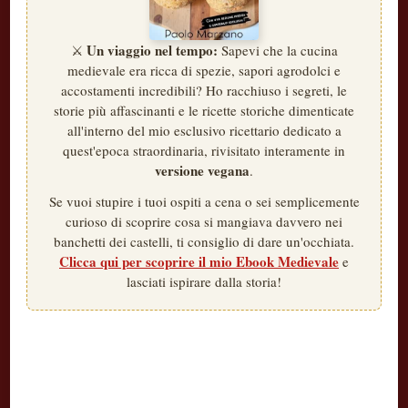
Un viaggio nel tempo:
⚔️
Sapevi che la cucina
medievale era ricca di spezie, sapori agrodolci e
accostamenti incredibili? Ho racchiuso i segreti, le
storie più affascinanti e le ricette storiche dimenticate
all'interno del mio esclusivo ricettario dedicato a
quest'epoca straordinaria, rivisitato interamente in
versione vegana
.
Se vuoi stupire i tuoi ospiti a cena o sei semplicemente
curioso di scoprire cosa si mangiava davvero nei
banchetti dei castelli, ti consiglio di dare un'occhiata.
Clicca qui per scoprire il mio Ebook Medievale
e
lasciati ispirare dalla storia!