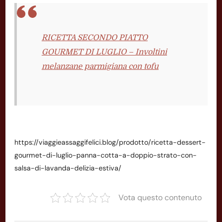
RICETTA SECONDO PIATTO
GOURMET DI LUGLIO – Involtini
melanzane parmigiana con tofu
https://viaggieassaggifelici.blog/prodotto/ricetta-dessert-
gourmet-di-luglio-panna-cotta-a-doppio-strato-con-
salsa-di-lavanda-delizia-estiva/
Vota questo contenuto