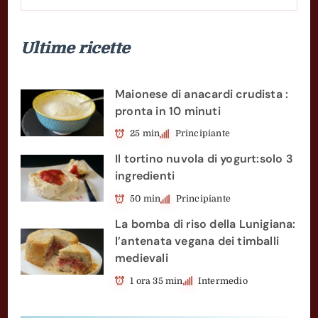
Ricette
Ultime ricette
Maionese di anacardi crudista :
pronta in 10 minuti
25 min
Principiante
Il tortino nuvola di yogurt:solo 3
ingredienti
50 min
Principiante
La bomba di riso della Lunigiana:
l’antenata vegana dei timballi
medievali
1 ora 35 min
Intermedio