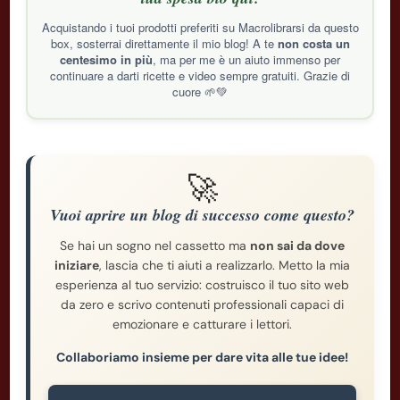
Acquistando i tuoi prodotti preferiti su Macrolibrarsi da questo
box, sosterrai direttamente il mio blog! A te
non costa un
centesimo in più
, ma per me è un aiuto immenso per
continuare a darti ricette e video sempre gratuiti. Grazie di
cuore 🌱💚
🚀
Vuoi aprire un blog di successo come questo?
Se hai un sogno nel cassetto ma
non sai da dove
iniziare
, lascia che ti aiuti a realizzarlo. Metto la mia
esperienza al tuo servizio: costruisco il tuo sito web
da zero e scrivo contenuti professionali capaci di
emozionare e catturare i lettori.
Collaboriamo insieme per dare vita alle tue idee!