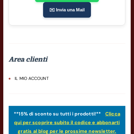
✉️ Invia una Mail
Area clienti
IL MIO ACCOUNT
**15% di sconto su tutti i prodotti!**
Clicca
qui per scoprire subito il codice e abbonarti
gratis al blog per le prossime newsletter.