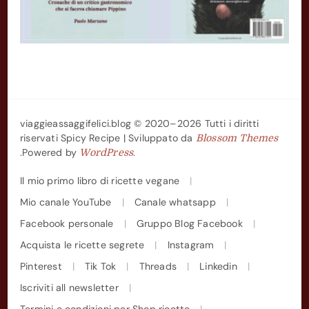
viaggieassaggifelici.blog © 2020–2026 Tutti i diritti
riservati
Spicy Recipe | Sviluppato da
Blossom Themes
.Powered by
.
WordPress
Il mio primo libro di ricette vegane
Mio canale YouTube
Canale whatsapp
Facebook personale
Gruppo Blog Facebook
Acquista le ricette segrete
Instagram
Pinterest
Tik Tok
Threads
Linkedin
Iscriviti all newsletter
Termini e condizioni per Shop ricette