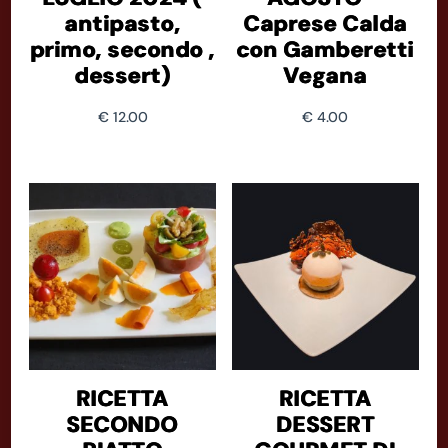
antipasto,
Caprese Calda
primo, secondo ,
con Gamberetti
dessert)
Vegana
€
12.00
€
4.00
RICETTA
RICETTA
SECONDO
DESSERT