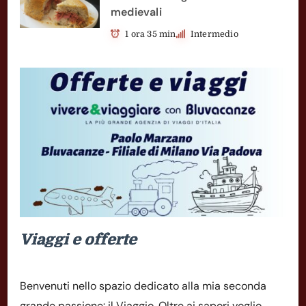
medievali
1 ora 35 min
Intermedio
Viaggi e offerte
Benvenuti nello spazio dedicato alla mia seconda
grande passione: il Viaggio. Oltre ai sapori voglio