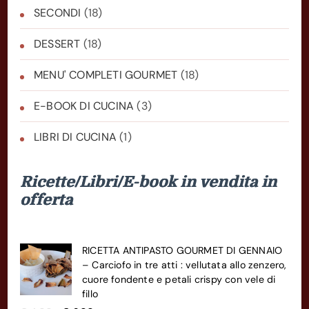
SECONDI
(18)
DESSERT
(18)
MENU' COMPLETI GOURMET
(18)
E-BOOK DI CUCINA
(3)
LIBRI DI CUCINA
(1)
Ricette/Libri/E-book in vendita in
offerta
RICETTA ANTIPASTO GOURMET DI GENNAIO
– Carciofo in tre atti : vellutata allo zenzero,
cuore fondente e petali crispy con vele di
fillo