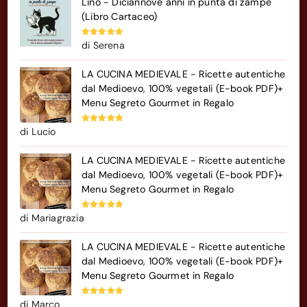
Lino - Diciannove anni in punta di zampe
(Libro Cartaceo)
Valutato
5
di Serena
su 5
LA CUCINA MEDIEVALE - Ricette autentiche
dal Medioevo, 100% vegetali (E-book PDF)+
Menu Segreto Gourmet in Regalo
Valutato
5
di Lucio
su 5
LA CUCINA MEDIEVALE - Ricette autentiche
dal Medioevo, 100% vegetali (E-book PDF)+
Menu Segreto Gourmet in Regalo
Valutato
5
di Mariagrazia
su 5
LA CUCINA MEDIEVALE - Ricette autentiche
dal Medioevo, 100% vegetali (E-book PDF)+
Menu Segreto Gourmet in Regalo
Valutato
5
di Marco