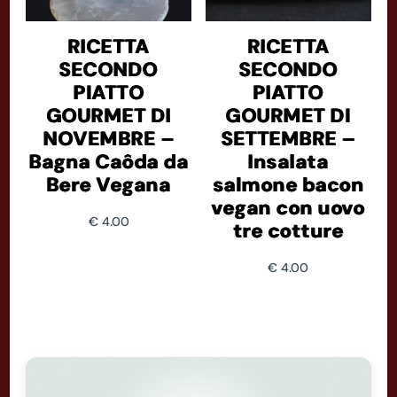
RICETTA
RICETTA
SECONDO
SECONDO
PIATTO
PIATTO
GOURMET DI
GOURMET DI
NOVEMBRE –
SETTEMBRE –
Bagna Caôda da
Insalata
Bere Vegana
salmone bacon
vegan con uovo
€
4.00
tre cotture
€
4.00