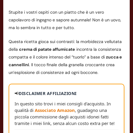
Stupite i vostri ospiti con un piatto che è un vero
capolavoro di ingegno e sapore autunnale! Non è un uovo,
ma lo sembra in tutto e per tutto.
Questa ricetta gioca sui contrasti: la morbidezza vellutata
della
crema di patate affumicate
incontra la consistenza
compatta e il colore intenso del “tuorlo” a base di
zucca e
cannellini
. Il tocco finale della granella croccante crea
un’esplosione di consistenze ad ogni boccone.
📢
DISCLAIMER AFFILIAZIONI
In questo sito trovi i miei consigli d'acquisto. In
qualità di
Associato Amazon
, guadagno una
piccola commissione dagli acquisti idonei fatti
tramite i miei link, senza alcun costo extra per te!