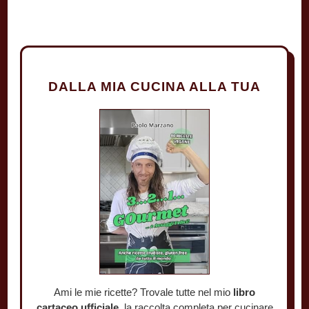
DALLA MIA CUCINA ALLA TUA
Ami le mie ricette? Trovale tutte nel mio
libro
cartaceo ufficiale
, la raccolta completa per cucinare