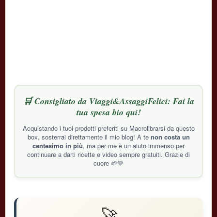
🛒 Consigliato da Viaggi&AssaggiFelici: Fai la
tua spesa bio qui!
Acquistando i tuoi prodotti preferiti su Macrolibrarsi da questo
box, sosterrai direttamente il mio blog! A te
non costa un
centesimo in più
, ma per me è un aiuto immenso per
continuare a darti ricette e video sempre gratuiti. Grazie di
cuore 🌱💚
🚀