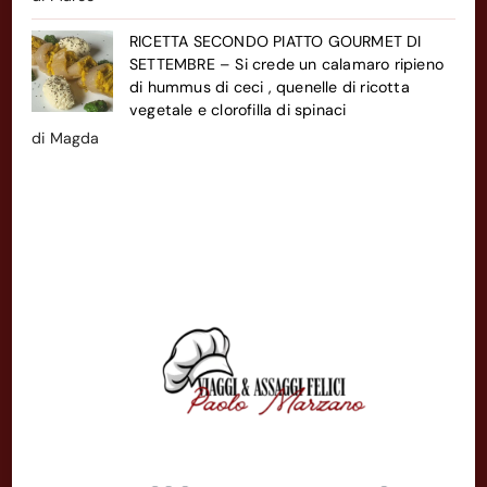
su 5
RICETTA SECONDO PIATTO GOURMET DI
SETTEMBRE – Si crede un calamaro ripieno
di hummus di ceci , quenelle di ricotta
vegetale e clorofilla di spinaci
di Magda