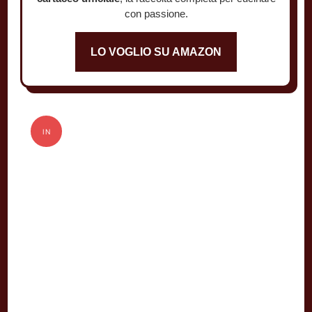
con passione.
LO VOGLIO SU AMAZON
IN
OFFERTA!