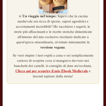
Un viaggio nel tempo:
⚔️
Sapevi che la cucina
medievale era ricca di spezie, sapori agrodolci e
accostamenti incredibili? Ho racchiuso i segreti, le
storie più affascinanti e le ricette storiche dimenticate
all'interno del mio esclusivo ricettario dedicato a
quest'epoca straordinaria, rivisitato interamente in
versione vegana
.
Se vuoi stupire i tuoi ospiti a cena o sei semplicemente
curioso di scoprire cosa si mangiava davvero nei
banchetti dei castelli, ti consiglio di dare un'occhiata.
Clicca qui per scoprire il mio Ebook Medievale
e
lasciati ispirare dalla storia!