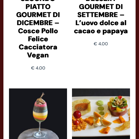
PIATTO
GOURMET DI
GOURMET DI
SETTEMBRE –
DICEMBRE –
L’uovo dolce al
Cosce Pollo
cacao e papaya
Felice
€
4.00
Cacciatora
Vegan
€
4.00