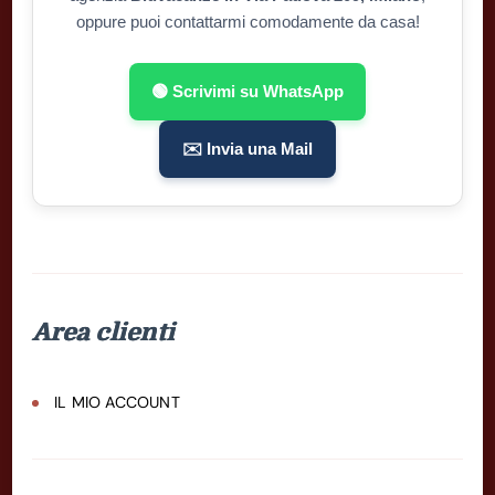
oppure puoi contattarmi comodamente da casa!
🟢 Scrivimi su WhatsApp
✉️ Invia una Mail
Area clienti
IL MIO ACCOUNT