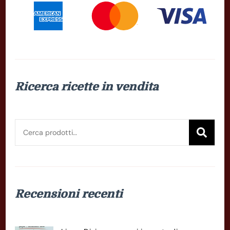
Ricerca ricette in vendita
Cerca:
Cer
Recensioni recenti