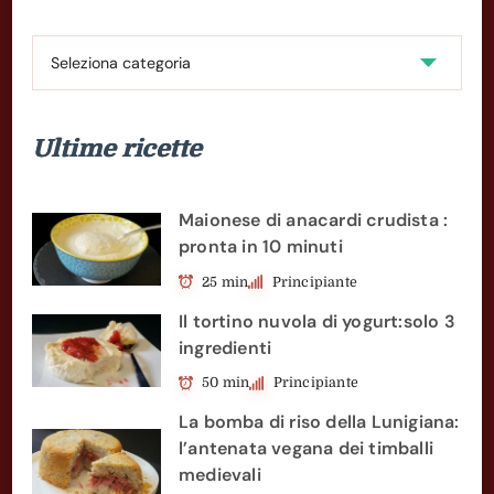
Categoria
Ricette
Ultime ricette
Maionese di anacardi crudista :
pronta in 10 minuti
25 min
Principiante
Il tortino nuvola di yogurt:solo 3
ingredienti
50 min
Principiante
La bomba di riso della Lunigiana:
l’antenata vegana dei timballi
medievali