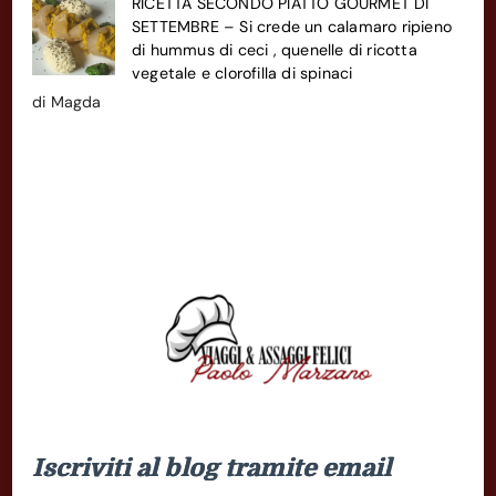
RICETTA SECONDO PIATTO GOURMET DI
SETTEMBRE – Si crede un calamaro ripieno
di hummus di ceci , quenelle di ricotta
vegetale e clorofilla di spinaci
di Magda
Iscriviti al blog tramite email