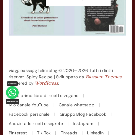
viaggieassaggifelici.blog © 2020–2026 Tutti i diritti
riservati
Spicy Recipe | Sviluppato da
Blossom Themes
.Powered by
.
WordPress
Il mio primo libro di ricette vegane
Mio canale YouTube
Canale whatsapp
Facebook personale
Gruppo Blog Facebook
Acquista le ricette segrete
Instagram
Pinterest
Tik Tok
Threads
Linkedin