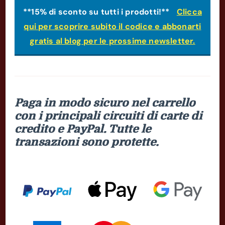
**15% di sconto su tutti i prodotti!**
Clicca
qui per scoprire subito il codice e abbonarti
gratis al blog per le prossime newsletter.
Paga in modo sicuro nel carrello
con i principali circuiti di carte di
credito e PayPal. Tutte le
transazioni sono protette.