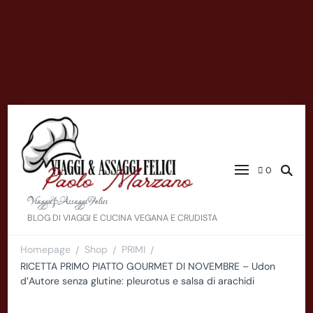
0
Viaggi&AssaggiFelici
BLOG DI VIAGGI E CUCINA VEGANA E CRUDISTA
Homepage
Shop
PRIMI
/
/
/
RICETTA PRIMO PIATTO GOURMET DI NOVEMBRE – Udon
d’Autore senza glutine: pleurotus e salsa di arachidi