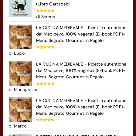
(Libro Cartaceo)
Valutato
5
di Serena
su 5
LA CUCINA MEDIEVALE - Ricette autentiche
dal Medioevo, 100% vegetali (E-book PDF)+
Menu Segreto Gourmet in Regalo
Valutato
5
di Lucio
su 5
LA CUCINA MEDIEVALE - Ricette autentiche
dal Medioevo, 100% vegetali (E-book PDF)+
Menu Segreto Gourmet in Regalo
Valutato
5
di Mariagrazia
su 5
LA CUCINA MEDIEVALE - Ricette autentiche
dal Medioevo, 100% vegetali (E-book PDF)+
Menu Segreto Gourmet in Regalo
Valutato
5
di Marco
su 5