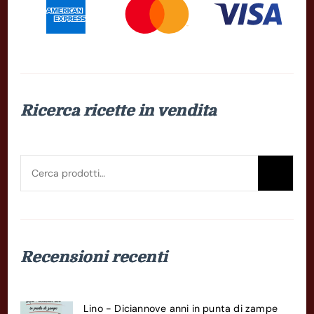
Ricerca ricette in vendita
Cerca:
Cer
Recensioni recenti
Lino - Diciannove anni in punta di zampe