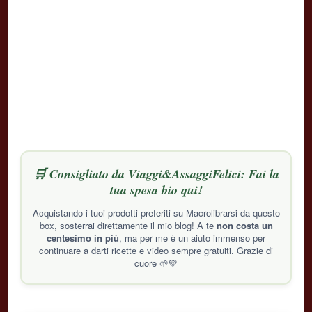
🛒 Consigliato da Viaggi&AssaggiFelici: Fai la
tua spesa bio qui!
Acquistando i tuoi prodotti preferiti su Macrolibrarsi da questo
box, sosterrai direttamente il mio blog! A te
non costa un
centesimo in più
, ma per me è un aiuto immenso per
continuare a darti ricette e video sempre gratuiti. Grazie di
cuore 🌱💚