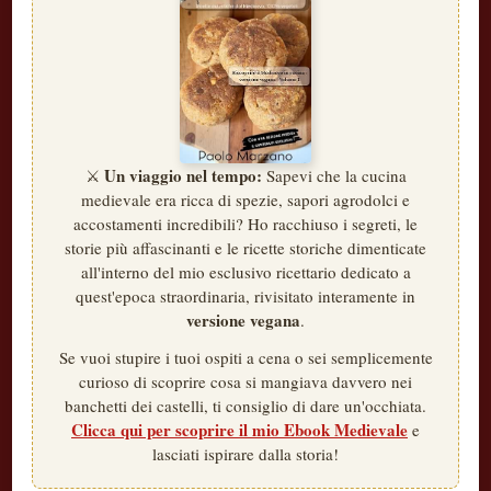
Un viaggio nel tempo:
⚔️
Sapevi che la cucina
medievale era ricca di spezie, sapori agrodolci e
accostamenti incredibili? Ho racchiuso i segreti, le
storie più affascinanti e le ricette storiche dimenticate
all'interno del mio esclusivo ricettario dedicato a
quest'epoca straordinaria, rivisitato interamente in
versione vegana
.
Se vuoi stupire i tuoi ospiti a cena o sei semplicemente
curioso di scoprire cosa si mangiava davvero nei
banchetti dei castelli, ti consiglio di dare un'occhiata.
Clicca qui per scoprire il mio Ebook Medievale
e
lasciati ispirare dalla storia!