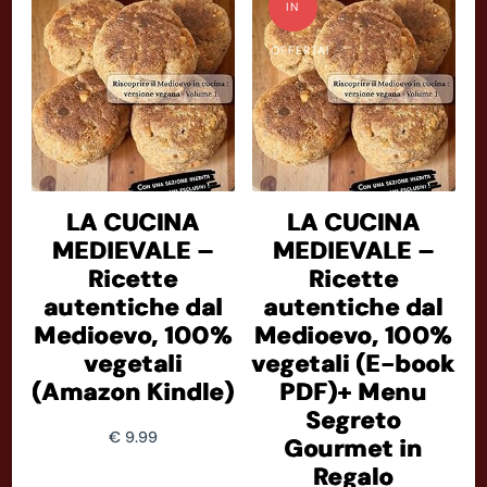
IN
OFFERTA!
LA CUCINA
LA CUCINA
MEDIEVALE –
MEDIEVALE –
Ricette
Ricette
autentiche dal
autentiche dal
Medioevo, 100%
Medioevo, 100%
vegetali
vegetali (E-book
(Amazon Kindle)
PDF)+ Menu
Segreto
€
9.99
Gourmet in
Regalo