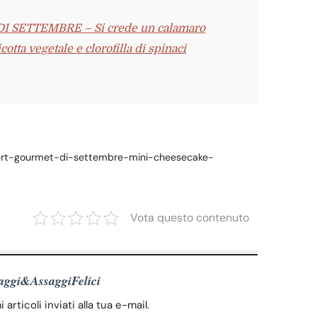
SETTEMBRE – Si crede un calamaro
otta vegetale e clorofilla di spinaci
essert-gourmet-di-settembre-mini-cheesecake-
Vota questo contenuto
iaggi&AssaggiFelici
articoli inviati alla tua e-mail.