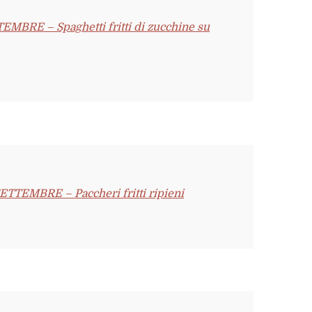
RE – Spaghetti fritti di zucchine su
EMBRE – Paccheri fritti ripieni