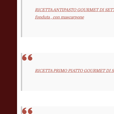
RICETTA ANTIPASTO GOURMET DI SETTEMB
fonduta , con mascarpone
RICETTA PRIMO PIATTO GOURMET DI SETT