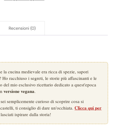
secondo
,
dessert)
quantità
Recensioni (0)
 la cucina medievale era ricca di spezie, sapori
 Ho racchiuso i segreti, le storie più affascinanti e le
rno del mio esclusivo ricettario dedicato a quest'epoca
versione vegana
 in
.
o sei semplicemente curioso di scoprire cosa si
Clicca qui per
astelli, ti consiglio di dare un'occhiata.
lasciati ispirare dalla storia!