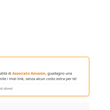
alità di
Associato Amazon
, guadagno una
ite i miei link, senza alcun costo extra per te!
ti idonei)