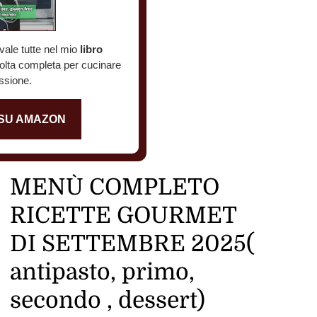
vale tutte nel mio
libro
colta completa per cucinare
ssione.
 SU AMAZON
MENÙ COMPLETO
RICETTE GOURMET
DI SETTEMBRE 2025(
antipasto, primo,
secondo , dessert)