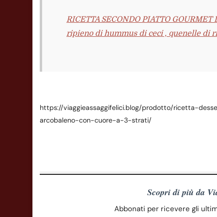
RICETTA SECONDO PIATTO GOURMET DI 
ripieno di hummus di ceci , quenelle di ric
https://viaggieassaggifelici.blog/prodotto/ricetta-d
arcobaleno-con-cuore-a-3-strati/
Scopri di più da V
Abbonati per ricevere gli ultimi 