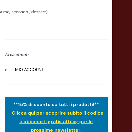
mo, secondo , dessert)
Area clienti
IL MIO ACCOUNT
**15% di sconto su tutti i prodotti!**
Clicca qui per scoprire subito il codice
e abbonarti gratis al blog per le
prossime newsletter.