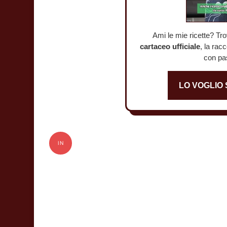
Ami le mie ricette? Tro
cartaceo ufficiale
, la rac
con pa
LO VOGLIO
IN
OFFERTA!