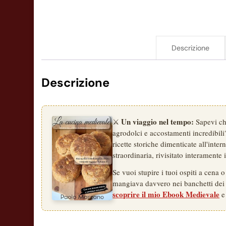
Descrizione
Descrizione
Un viaggio nel tempo:
⚔️
Sapevi che
agrodolci e accostamenti incredibili?
ricette storiche dimenticate all'inte
straordinaria, rivisitato interamente
Se vuoi stupire i tuoi ospiti a cena 
mangiava davvero nei banchetti dei c
scoprire il mio Ebook Medievale
e 