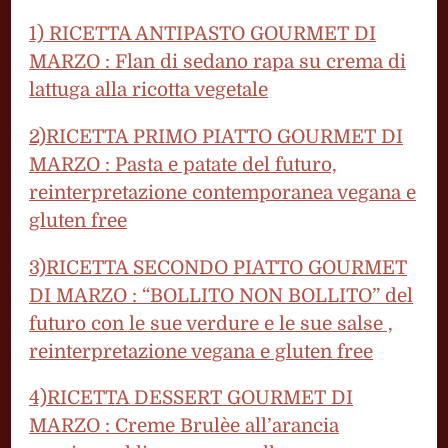
1) RICETTA ANTIPASTO GOURMET DI
MARZO : Flan di sedano rapa su crema di
lattuga alla ricotta vegetale
2)RICETTA PRIMO PIATTO GOURMET DI
MARZO : Pasta e patate del futuro,
reinterpretazione contemporanea vegana e
gluten free
3)RICETTA SECONDO PIATTO GOURMET
DI MARZO : “BOLLITO NON BOLLITO” del
futuro con le sue verdure e le sue salse ,
reinterpretazione vegana e gluten free
4)RICETTA DESSERT GOURMET DI
MARZO : Creme Brulèe all’arancia