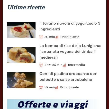
Ultime ricette
Il tortino nuvola di yogurt:solo 3
ingredienti
50 min
Principiante
La bomba di riso della Lunigiana:
l’antenata vegana dei timballi
medievali
1 ora 35 min
Intermedio
Coni di piadina croccante con
polpette e salse arcobaleno
35 min
Principiante