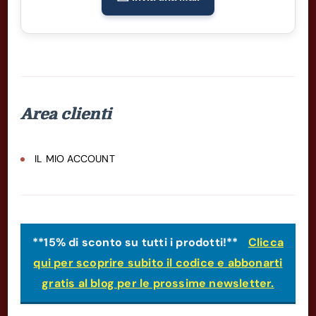
Area clienti
IL MIO ACCOUNT
**15% di sconto su tutti i prodotti!**
Clicca
qui per scoprire subito il codice e abbonarti
gratis al blog per le prossime newsletter.