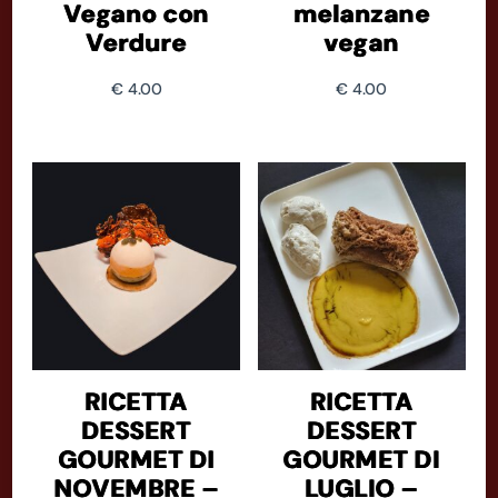
Vegano con
melanzane
Verdure
vegan
€
4.00
€
4.00
RICETTA
RICETTA
DESSERT
DESSERT
GOURMET DI
GOURMET DI
NOVEMBRE –
LUGLIO –