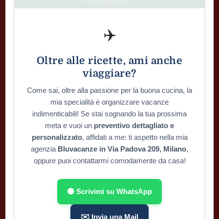
✈️
Oltre alle ricette, ami anche
viaggiare?
Come sai, oltre alla passione per la buona cucina, la
mia specialità è organizzare vacanze
indimenticabili! Se stai sognando la tua prossima
meta e vuoi un
preventivo dettagliato e
personalizzato
, affidati a me: ti aspetto nella mia
agenzia
Bluvacanze in Via Padova 209, Milano
,
oppure puoi contattarmi comodamente da casa!
🟢 Scrivimi su WhatsApp
✉️ Invia una Mail