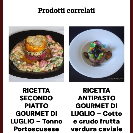
Prodotti correlati
RICETTA
RICETTA
SECONDO
ANTIPASTO
PIATTO
GOURMET DI
GOURMET DI
LUGLIO – Cotto
LUGLIO – Tonno
e crudo frutta
Portoscusese
verdura caviale