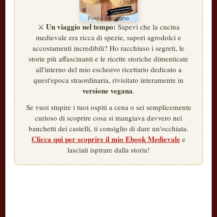
Un viaggio nel tempo:
⚔️
Sapevi che la cucina
medievale era ricca di spezie, sapori agrodolci e
accostamenti incredibili? Ho racchiuso i segreti, le
storie più affascinanti e le ricette storiche dimenticate
all'interno del mio esclusivo ricettario dedicato a
quest'epoca straordinaria, rivisitato interamente in
versione vegana
.
Se vuoi stupire i tuoi ospiti a cena o sei semplicemente
curioso di scoprire cosa si mangiava davvero nei
banchetti dei castelli, ti consiglio di dare un'occhiata.
Clicca qui per scoprire il mio Ebook Medievale
e
lasciati ispirare dalla storia!