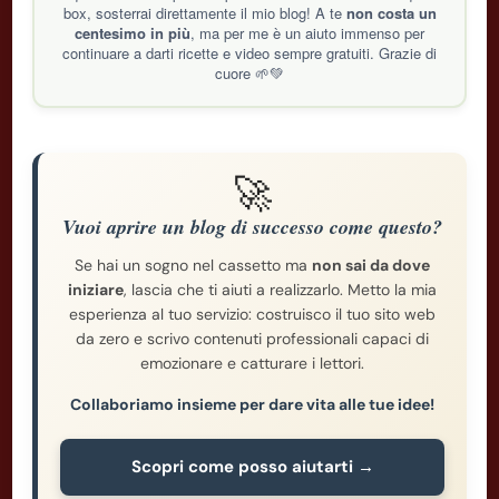
box, sosterrai direttamente il mio blog! A te
non costa un
centesimo in più
, ma per me è un aiuto immenso per
continuare a darti ricette e video sempre gratuiti. Grazie di
cuore 🌱💚
🚀
Vuoi aprire un blog di successo come questo?
Se hai un sogno nel cassetto ma
non sai da dove
iniziare
, lascia che ti aiuti a realizzarlo. Metto la mia
esperienza al tuo servizio: costruisco il tuo sito web
da zero e scrivo contenuti professionali capaci di
emozionare e catturare i lettori.
Collaboriamo insieme per dare vita alle tue idee!
Scopri come posso aiutarti →